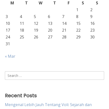
M
T
W
T
F
S
S
1
2
3
4
5
6
7
8
9
10
11
12
13
14
15
16
17
18
19
20
21
22
23
24
25
26
27
28
29
30
31
« Mar
Search
for:
Recent Posts
Mengenal Lebih Jauh Tentang Voli: Sejarah dan