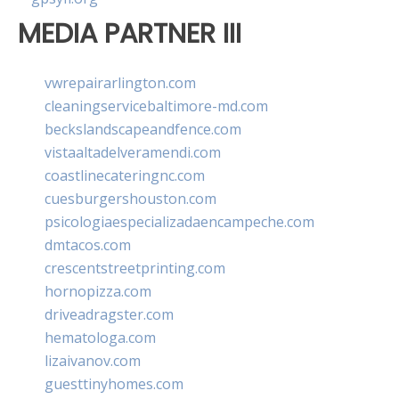
MEDIA PARTNER III
vwrepairarlington.com
cleaningservicebaltimore-md.com
beckslandscapeandfence.com
vistaaltadelveramendi.com
coastlinecateringnc.com
cuesburgershouston.com
psicologiaespecializadaencampeche.com
dmtacos.com
crescentstreetprinting.com
hornopizza.com
driveadragster.com
hematologa.com
lizaivanov.com
guesttinyhomes.com