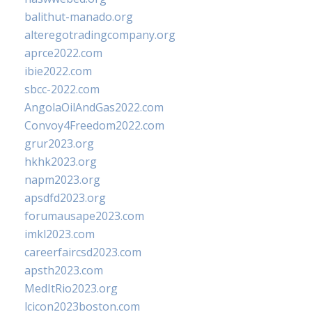
balithut-manado.org
alteregotradingcompany.org
aprce2022.com
ibie2022.com
sbcc-2022.com
AngolaOilAndGas2022.com
Convoy4Freedom2022.com
grur2023.org
hkhk2023.org
napm2023.org
apsdfd2023.org
forumausape2023.com
imkl2023.com
careerfaircsd2023.com
apsth2023.com
MedItRio2023.org
lcicon2023boston.com