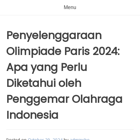
Menu
Penyelenggaraan
Olimpiade Paris 2024:
Apa yang Perlu
Diketahui oleh
Penggemar Olahraga
Indonesia
Posted on
October 29, 2024
by
adminsho