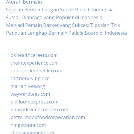
Aturan Bermain
Sejarah Perkembangan Sepak Bola di Indonesia
Futsal: Olahraga yang Populer di Indonesia
Menjadi Pemain Basket yang Sukses: Tips dan Trik
Panduan Lengkap Bermain Paddle Board di Indonesia
okhealthcareers.com
theintexperience.com
unboundedthefilm.com
catfriends-bg.org
marianlives.org
waywardtees.com
pidfloorsexpress.com
bancodevenezuelaen.com
bettermoodfoodcorporation.com
hingstonnt.com
chooseagender.com