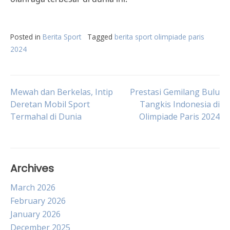
Posted in
Berita Sport
Tagged
berita sport olimpiade paris
2024
Post
Mewah dan Berkelas, Intip
Prestasi Gemilang Bulu
Deretan Mobil Sport
Tangkis Indonesia di
Termahal di Dunia
Olimpiade Paris 2024
navigation
Archives
March 2026
February 2026
January 2026
December 2025