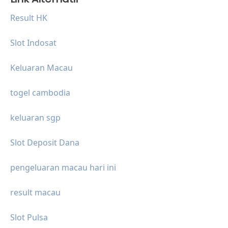
Result HK
Slot Indosat
Keluaran Macau
togel cambodia
keluaran sgp
Slot Deposit Dana
pengeluaran macau hari ini
result macau
Slot Pulsa