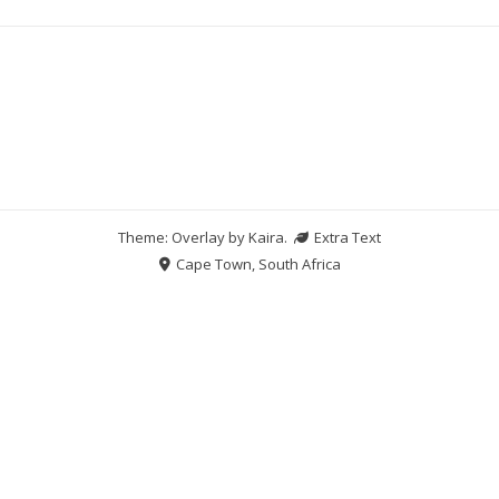
Theme: Overlay by
Kaira
.
Extra Text
Cape Town, South Africa