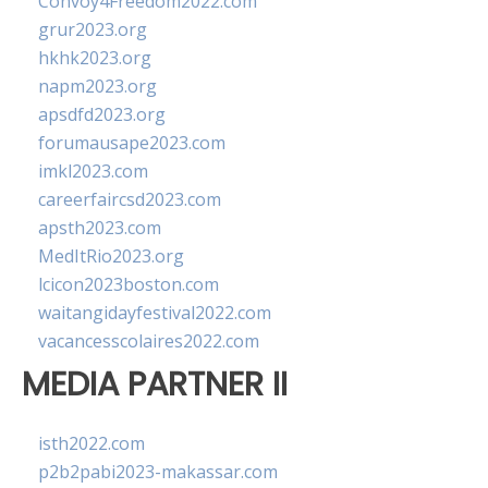
Convoy4Freedom2022.com
grur2023.org
hkhk2023.org
napm2023.org
apsdfd2023.org
forumausape2023.com
imkl2023.com
careerfaircsd2023.com
apsth2023.com
MedItRio2023.org
lcicon2023boston.com
waitangidayfestival2022.com
vacancesscolaires2022.com
MEDIA PARTNER II
isth2022.com
p2b2pabi2023-makassar.com