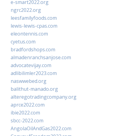
e-smart2022.org
ngrc2022.org
leesfamilyfoods.com
lewis-lewis-cpas.com
eleontennis.com
cyetus.com
bradfordshops.com
almadenranchsanjose.com
advocatevijay.com
adlibilimler2023.com
naswwebed.org
balithut-manado.org
alteregotradingcompany.org
aprce2022.com
ibie2022.com
sbcc-2022.com
AngolaOilAndGas2022.com