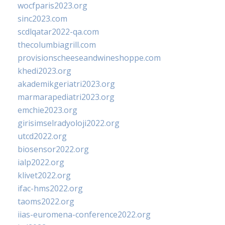
wocfparis2023.org
sinc2023.com
scdlqatar2022-qa.com
thecolumbiagrill.com
provisionscheeseandwineshoppe.com
khedi2023.org
akademikgeriatri2023.org
marmarapediatri2023.org
emchie2023.org
girisimselradyoloji2022.org
utcd2022.org
biosensor2022.org
ialp2022.org
klivet2022.org
ifac-hms2022.org
taoms2022.org
iias-euromena-conference2022.org