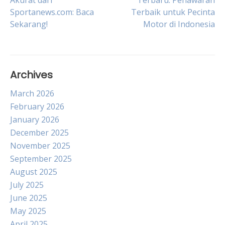
Akurat dari
Terbaru: Penawaran
Sportanews.com: Baca
Terbaik untuk Pecinta
navigation
Sekarang!
Motor di Indonesia
Archives
March 2026
February 2026
January 2026
December 2025
November 2025
September 2025
August 2025
July 2025
June 2025
May 2025
April 2025