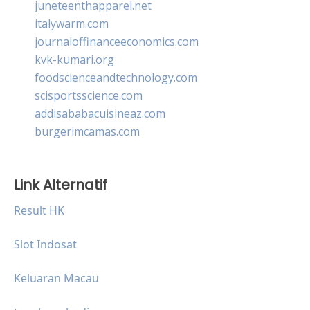
juneteenthapparel.net
italywarm.com
journaloffinanceeconomics.com
kvk-kumari.org
foodscienceandtechnology.com
scisportsscience.com
addisababacuisineaz.com
burgerimcamas.com
Link Alternatif
Result HK
Slot Indosat
Keluaran Macau