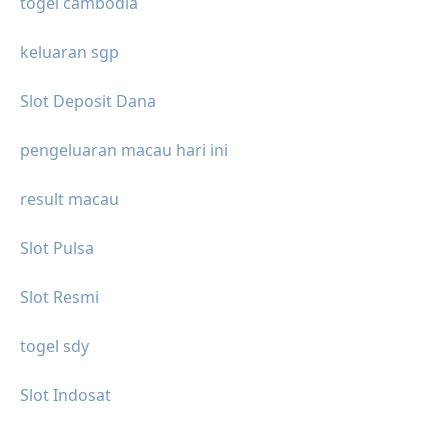
togel cambodia
keluaran sgp
Slot Deposit Dana
pengeluaran macau hari ini
result macau
Slot Pulsa
Slot Resmi
togel sdy
Slot Indosat