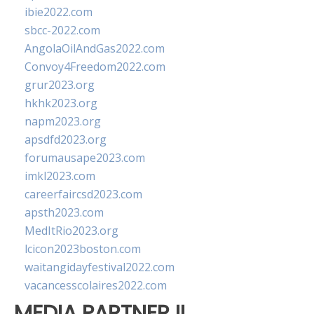
ibie2022.com
sbcc-2022.com
AngolaOilAndGas2022.com
Convoy4Freedom2022.com
grur2023.org
hkhk2023.org
napm2023.org
apsdfd2023.org
forumausape2023.com
imkl2023.com
careerfaircsd2023.com
apsth2023.com
MedItRio2023.org
lcicon2023boston.com
waitangidayfestival2022.com
vacancesscolaires2022.com
MEDIA PARTNER II