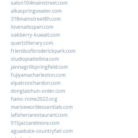
salon104mainstreet.com
alkaspringswater.com
318mainstreet8h.com
lovenailsspari.com
oakberry-kuwait.com
quartzliterary.com
friendsofbroderickpark.com
studiopiattellina.com
jannagrillspringfield.com
fujiyamacharleston.com
elpatronchardon.com
donglaishun-order.com
fiamc-rome2022.org
mariceworldessentials.com
lafisheriarestaurant.com
915jazzandmore.com
aguadulce-countryfair.com