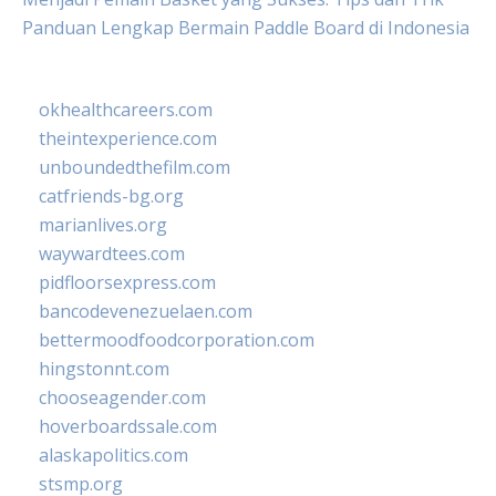
Panduan Lengkap Bermain Paddle Board di Indonesia
okhealthcareers.com
theintexperience.com
unboundedthefilm.com
catfriends-bg.org
marianlives.org
waywardtees.com
pidfloorsexpress.com
bancodevenezuelaen.com
bettermoodfoodcorporation.com
hingstonnt.com
chooseagender.com
hoverboardssale.com
alaskapolitics.com
stsmp.org