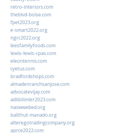
retro-interiors.com
theblvd-boise.com
fpet2023.org
e-smart2022.org
ngrc2022.org
leesfamilyfoods.com
lewis-lewis-cpas.com
eleontennis.com
cyetus.com
bradfordshops.com
almadenranchsanjose.com
advocatevijay.com
adlibilimler2023.com
naswwebed.org
balithut-manado.org
alteregotradingcompany.org
aprce2022.com