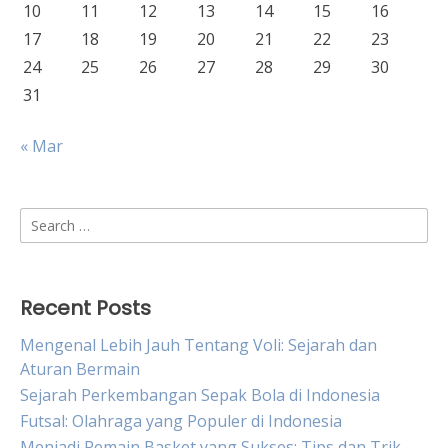
10
11
12
13
14
15
16
17
18
19
20
21
22
23
24
25
26
27
28
29
30
31
« Mar
Search
for:
Recent Posts
Mengenal Lebih Jauh Tentang Voli: Sejarah dan
Aturan Bermain
Sejarah Perkembangan Sepak Bola di Indonesia
Futsal: Olahraga yang Populer di Indonesia
Menjadi Pemain Basket yang Sukses: Tips dan Trik