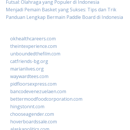
Futsal: Olahraga yang Populer di Indonesia
Menjadi Pemain Basket yang Sukses: Tips dan Trik
Panduan Lengkap Bermain Paddle Board di Indonesia
okhealthcareers.com
theintexperience.com
unboundedthefilm.com
catfriends-bg.org
marianlives.org
waywardtees.com
pidfloorsexpress.com
bancodevenezuelaen.com
bettermoodfoodcorporation.com
hingstonnt.com
chooseagender.com
hoverboardssale.com
alaskapolitics.com