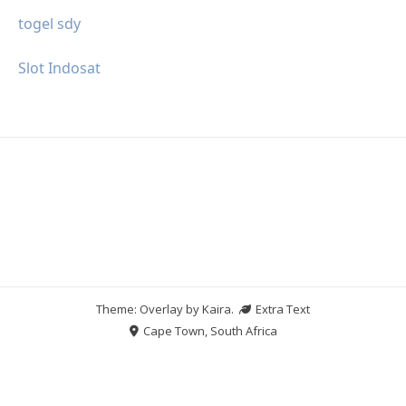
togel sdy
Slot Indosat
Theme: Overlay by
Kaira
.
Extra Text
Cape Town, South Africa