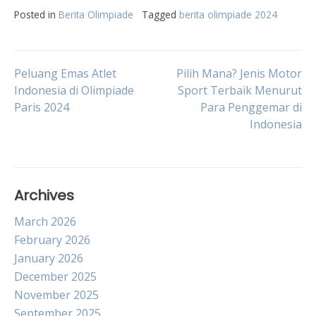
Posted in
Berita Olimpiade
Tagged
berita olimpiade 2024
Post
Peluang Emas Atlet
Pilih Mana? Jenis Motor
Indonesia di Olimpiade
Sport Terbaik Menurut
Paris 2024
Para Penggemar di
navigation
Indonesia
Archives
March 2026
February 2026
January 2026
December 2025
November 2025
September 2025