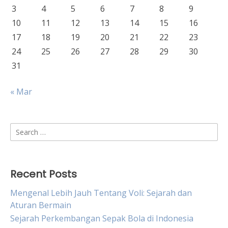
3
4
5
6
7
8
9
10
11
12
13
14
15
16
17
18
19
20
21
22
23
24
25
26
27
28
29
30
31
« Mar
Search
for:
Recent Posts
Mengenal Lebih Jauh Tentang Voli: Sejarah dan
Aturan Bermain
Sejarah Perkembangan Sepak Bola di Indonesia