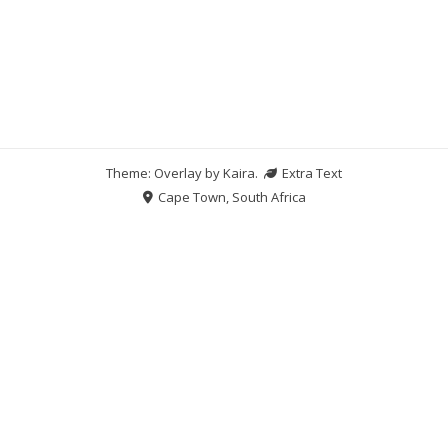
Theme: Overlay by
Kaira
.
Extra Text
Cape Town, South Africa