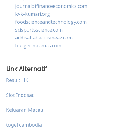
journaloffinanceeconomics.com
kvk-kumari.org
foodscienceandtechnology.com
scisportsscience.com
addisababacuisineaz.com
burgerimcamas.com
Link Alternatif
Result HK
Slot Indosat
Keluaran Macau
togel cambodia