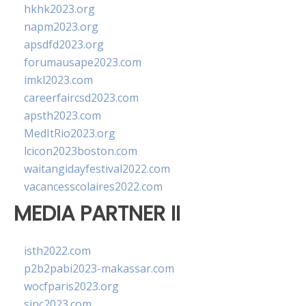
hkhk2023.org
napm2023.org
apsdfd2023.org
forumausape2023.com
imkl2023.com
careerfaircsd2023.com
apsth2023.com
MedItRio2023.org
lcicon2023boston.com
waitangidayfestival2022.com
vacancesscolaires2022.com
MEDIA PARTNER II
isth2022.com
p2b2pabi2023-makassar.com
wocfparis2023.org
sinc2023.com