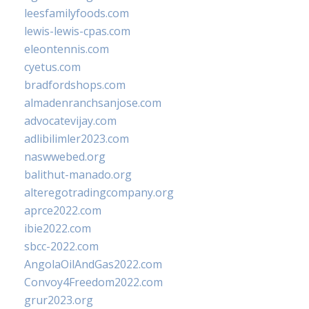
leesfamilyfoods.com
lewis-lewis-cpas.com
eleontennis.com
cyetus.com
bradfordshops.com
almadenranchsanjose.com
advocatevijay.com
adlibilimler2023.com
naswwebed.org
balithut-manado.org
alteregotradingcompany.org
aprce2022.com
ibie2022.com
sbcc-2022.com
AngolaOilAndGas2022.com
Convoy4Freedom2022.com
grur2023.org