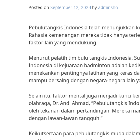
Posted on
September 12, 2024
by
adminsho
Pebulutangkis Indonesia telah menunjukkan ke
Rahasia kemenangan mereka tidak hanya terleta
faktor lain yang mendukung.
Menurut pelatih tim bulu tangkis Indonesia, S
Indonesia di kejuaraan badminton adalah kedis
menekankan pentingnya latihan yang keras da
mampu bersaing dengan negara-negara lain yan
Selain itu, faktor mental juga menjadi kunci 
olahraga, Dr. Andi Ahmad, “Pebulutangkis Ind
oleh tekanan dalam pertandingan. Mereka ma
dengan lawan-lawan tangguh.”
Keikutsertaan para pebulutangkis muda dalam 