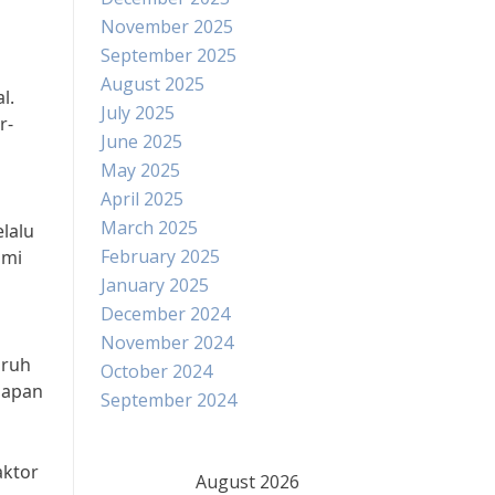
November 2025
September 2025
August 2025
l.
July 2025
r-
June 2025
May 2025
April 2025
March 2025
lalu
February 2025
ami
January 2025
December 2024
g
November 2024
aruh
October 2024
dapan
September 2024
aktor
August 2026