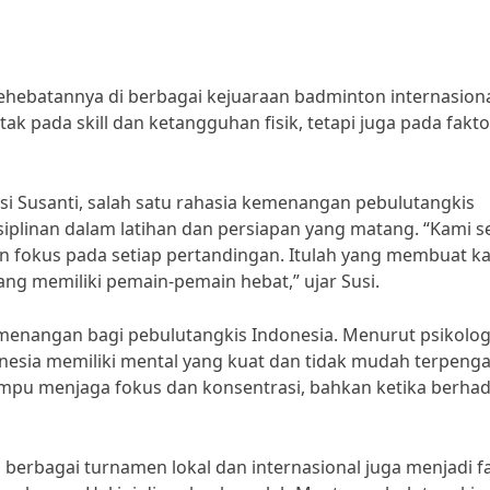
hebatannya di berbagai kejuaraan badminton internasiona
k pada skill dan ketangguhan fisik, tetapi juga pada fakto
usi Susanti, salah satu rahasia kemenangan pebulutangkis
iplinan dalam latihan dan persiapan yang matang. “Kami se
n fokus pada setiap pertandingan. Itulah yang membuat k
g memiliki pemain-pemain hebat,” ujar Susi.
kemenangan bagi pebulutangkis Indonesia. Menurut psikolo
onesia memiliki mental yang kuat dan tidak mudah terpeng
mpu menjaga fokus dan konsentrasi, bahkan ketika berha
berbagai turnamen lokal dan internasional juga menjadi f