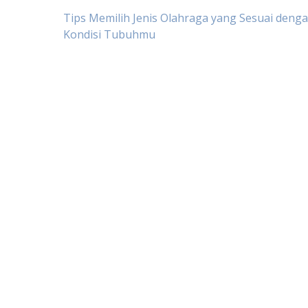
Post
Tips Memilih Jenis Olahraga yang Sesuai deng
Kondisi Tubuhmu
navigation