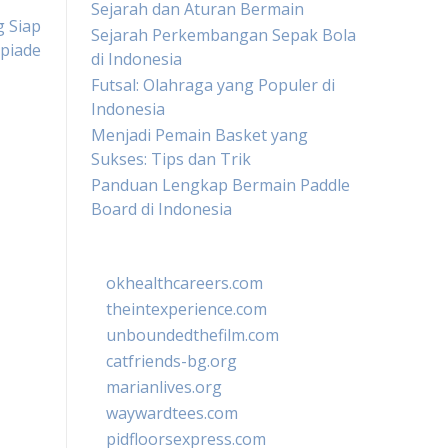
Sejarah dan Aturan Bermain
g Siap
Sejarah Perkembangan Sepak Bola
mpiade
di Indonesia
Futsal: Olahraga yang Populer di
Indonesia
Menjadi Pemain Basket yang
Sukses: Tips dan Trik
Panduan Lengkap Bermain Paddle
Board di Indonesia
okhealthcareers.com
theintexperience.com
unboundedthefilm.com
catfriends-bg.org
marianlives.org
waywardtees.com
pidfloorsexpress.com