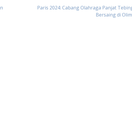
an
Paris 2024: Cabang Olahraga Panjat Tebin
Bersaing di Oli