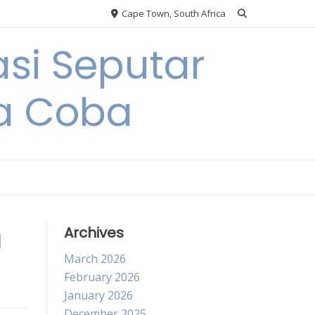
Cape Town, South Africa
si Seputar
da Coba
a
Archives
March 2026
February 2026
January 2026
December 2025