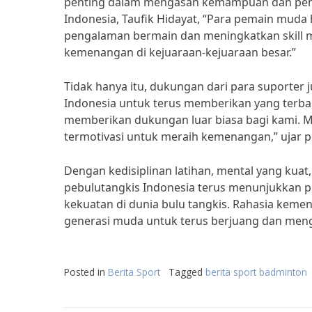
penting dalam mengasah kemampuan dan peng
Indonesia, Taufik Hidayat, “Para pemain mud
pengalaman bermain dan meningkatkan skill 
kemenangan di kejuaraan-kejuaraan besar.”
Tidak hanya itu, dukungan dari para suporter
Indonesia untuk terus memberikan yang terbaik
memberikan dukungan luar biasa bagi kami. 
termotivasi untuk meraih kemenangan,” ujar pe
Dengan kedisiplinan latihan, mental yang kua
pebulutangkis Indonesia terus menunjukkan pr
kekuatan di dunia bulu tangkis. Rahasia keme
generasi muda untuk terus berjuang dan me
Posted in
Berita Sport
Tagged
berita sport badminton