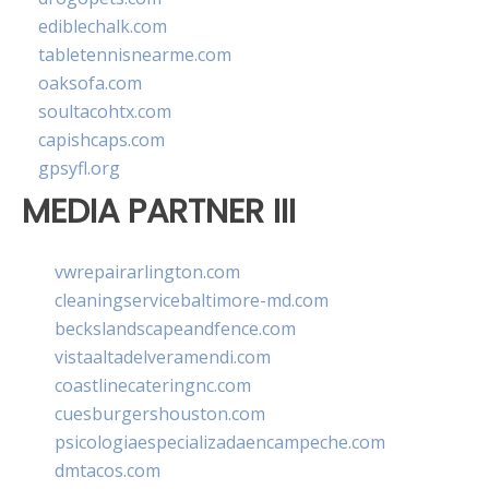
ediblechalk.com
tabletennisnearme.com
oaksofa.com
soultacohtx.com
capishcaps.com
gpsyfl.org
MEDIA PARTNER III
vwrepairarlington.com
cleaningservicebaltimore-md.com
beckslandscapeandfence.com
vistaaltadelveramendi.com
coastlinecateringnc.com
cuesburgershouston.com
psicologiaespecializadaencampeche.com
dmtacos.com