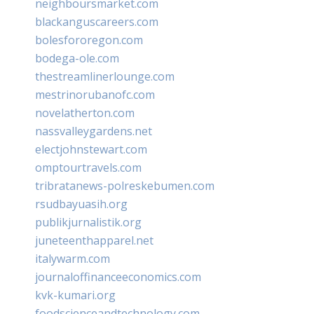
neighboursmarket.com
blackanguscareers.com
bolesfororegon.com
bodega-ole.com
thestreamlinerlounge.com
mestrinorubanofc.com
novelatherton.com
nassvalleygardens.net
electjohnstewart.com
omptourtravels.com
tribratanews-polreskebumen.com
rsudbayuasih.org
publikjurnalistik.org
juneteenthapparel.net
italywarm.com
journaloffinanceeconomics.com
kvk-kumari.org
foodscienceandtechnology.com