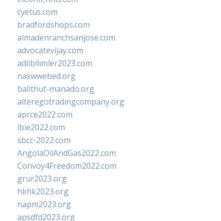
cyetus.com
bradfordshops.com
almadenranchsanjose.com
advocatevijay.com
adlibilimler2023.com
naswwebed.org
balithut-manado.org
alteregotradingcompany.org
aprce2022.com
ibie2022.com
sbcc-2022.com
AngolaOilAndGas2022.com
Convoy4Freedom2022.com
grur2023.org
hkhk2023.org
napm2023.org
apsdfd2023.org