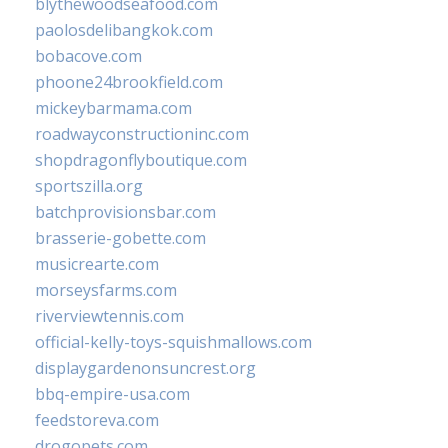
blythewoodseafood.com
paolosdelibangkok.com
bobacove.com
phoone24brookfield.com
mickeybarmama.com
roadwayconstructioninc.com
shopdragonflyboutique.com
sportszilla.org
batchprovisionsbar.com
brasserie-gobette.com
musicrearte.com
morseysfarms.com
riverviewtennis.com
official-kelly-toys-squishmallows.com
displaygardenonsuncrest.org
bbq-empire-usa.com
feedstoreva.com
drogopets.com