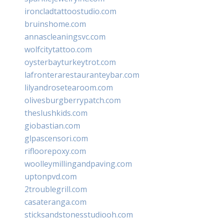
ironcladtattoostudio.com
bruinshome.com
annascleaningsvc.com
wolfcitytattoo.com
oysterbayturkeytrot.com
lafronterarestauranteybar.com
lilyandrosetearoom.com
olivesburgberrypatch.com
theslushkids.com
giobastian.com
glpascensori.com
rifloorepoxy.com
woolleymillingandpaving.com
uptonpvd.com
2troublegrill.com
casateranga.com
sticksandstonesstudiooh.com