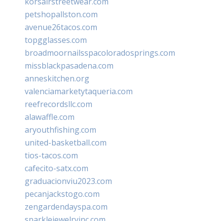
korsairstreetwear.com
petshopallston.com
avenue26tacos.com
topgglasses.com
broadmoornailsspacoloradosprings.com
missblackpasadena.com
anneskitchen.org
valenciamarketytaqueria.com
reefrecordsllc.com
alawaffle.com
aryouthfishing.com
united-basketball.com
tios-tacos.com
cafecito-satx.com
graduacionviu2023.com
pecanjackstogo.com
zengardendayspa.com
sparklejewelryinc.com