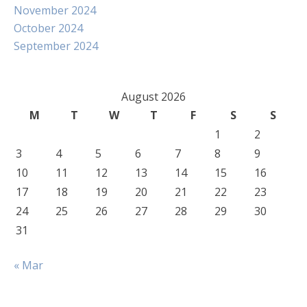
November 2024
October 2024
September 2024
August 2026
M
T
W
T
F
S
S
1
2
3
4
5
6
7
8
9
10
11
12
13
14
15
16
17
18
19
20
21
22
23
24
25
26
27
28
29
30
31
« Mar