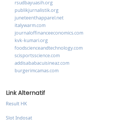
rsudbayuasih.org
publikjurnalistik.org
juneteenthapparel.net
italywarm.com
journaloffinanceeconomics.com
kvk-kumari.org
foodscienceandtechnology.com
scisportsscience.com
addisababacuisineaz.com
burgerimcamas.com
Link Alternatif
Result HK
Slot Indosat