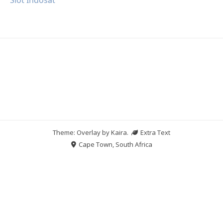
Theme: Overlay by
Kaira
.
Extra Text
Cape Town, South Africa