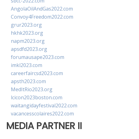
sbcc-2022.com
AngolaOilAndGas2022.com
Convoy4Freedom2022.com
grur2023.org
hkhk2023.org
napm2023.org
apsdfd2023.org
forumausape2023.com
imkl2023.com
careerfaircsd2023.com
apsth2023.com
MedItRio2023.org
lcicon2023boston.com
waitangidayfestival2022.com
vacancesscolaires2022.com
MEDIA PARTNER II