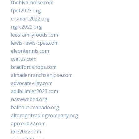
theblvd-boise.com
fpet2023.org
e-smart2022.org
ngrc2022.org
leesfamilyfoods.com
lewis-lewis-cpas.com
eleontennis.com
cyetus.com
bradfordshops.com
almadenranchsanjose.com
advocatevijay.com
adlibilimler2023.com
naswwebed.org
balithut-manado.org
alteregotradingcompany.org
aprce2022.com
ibie2022.com