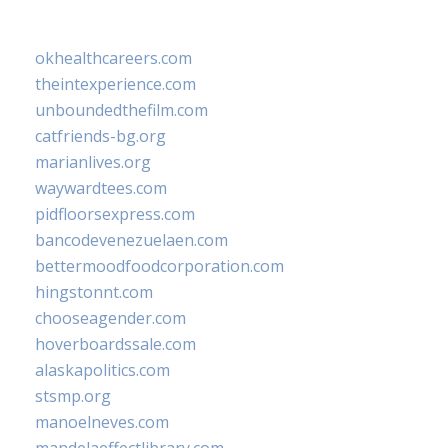
okhealthcareers.com
theintexperience.com
unboundedthefilm.com
catfriends-bg.org
marianlives.org
waywardtees.com
pidfloorsexpress.com
bancodevenezuelaen.com
bettermoodfoodcorporation.com
hingstonnt.com
chooseagender.com
hoverboardssale.com
alaskapolitics.com
stsmp.org
manoelneves.com