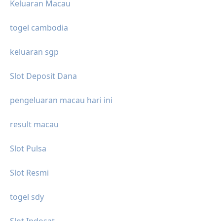
Keluaran Macau
togel cambodia
keluaran sgp
Slot Deposit Dana
pengeluaran macau hari ini
result macau
Slot Pulsa
Slot Resmi
togel sdy
Slot Indosat