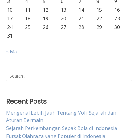
3
4
5
6
7
8
9
10
11
12
13
14
15
16
17
18
19
20
21
22
23
24
25
26
27
28
29
30
31
« Mar
Search
for:
Recent Posts
Mengenal Lebih Jauh Tentang Voli: Sejarah dan
Aturan Bermain
Sejarah Perkembangan Sepak Bola di Indonesia
Futsal: Olahraga yang Populer di Indonesia