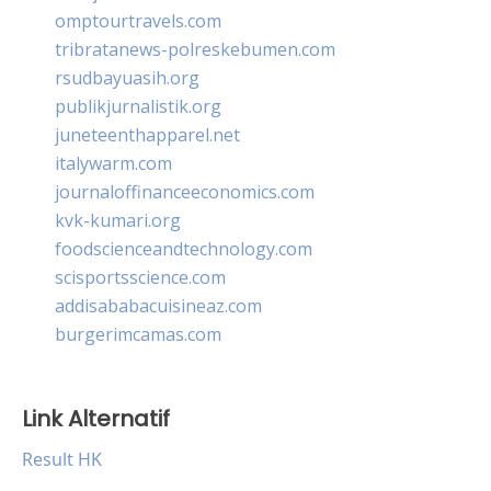
omptourtravels.com
tribratanews-polreskebumen.com
rsudbayuasih.org
publikjurnalistik.org
juneteenthapparel.net
italywarm.com
journaloffinanceeconomics.com
kvk-kumari.org
foodscienceandtechnology.com
scisportsscience.com
addisababacuisineaz.com
burgerimcamas.com
Link Alternatif
Result HK