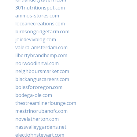
301nutritionspot.com
ammos-stores.com
loceanecreations.com
birdsongridgefarm.com
joiedevivblog.com
valera-amsterdam.com
libertybrandhemp.com
norwoodinnwi.com
neighboursmarket.com
blackanguscareers.com
bolesfororegon.com
bodega-ole.com
thestreamlinerlounge.com
mestrinorubanofc.com
novelatherton.com
nassvalleygardens.net
electjohnstewart.com