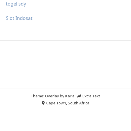
togel sdy
Slot Indosat
Theme: Overlay by
Kaira
.
Extra Text
Cape Town, South Africa