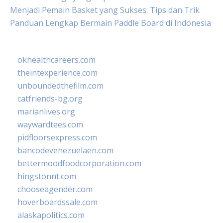
Menjadi Pemain Basket yang Sukses: Tips dan Trik
Panduan Lengkap Bermain Paddle Board di Indonesia
okhealthcareers.com
theintexperience.com
unboundedthefilm.com
catfriends-bg.org
marianlives.org
waywardtees.com
pidfloorsexpress.com
bancodevenezuelaen.com
bettermoodfoodcorporation.com
hingstonnt.com
chooseagender.com
hoverboardssale.com
alaskapolitics.com