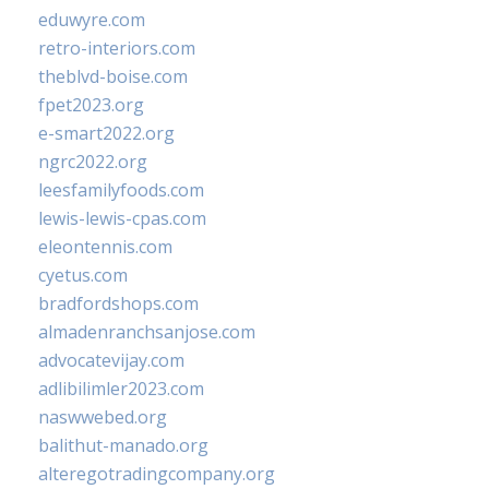
eduwyre.com
retro-interiors.com
theblvd-boise.com
fpet2023.org
e-smart2022.org
ngrc2022.org
leesfamilyfoods.com
lewis-lewis-cpas.com
eleontennis.com
cyetus.com
bradfordshops.com
almadenranchsanjose.com
advocatevijay.com
adlibilimler2023.com
naswwebed.org
balithut-manado.org
alteregotradingcompany.org