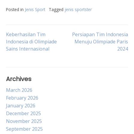
Posted in
Jenis Sport
Tagged
jenis sportster
Post
Keberhasilan Tim
Persiapan Tim Indonesia
Indonesia di Olimpiade
Menuju Olimpiade Paris
Sains Internasional
2024
navigation
Archives
March 2026
February 2026
January 2026
December 2025
November 2025
September 2025