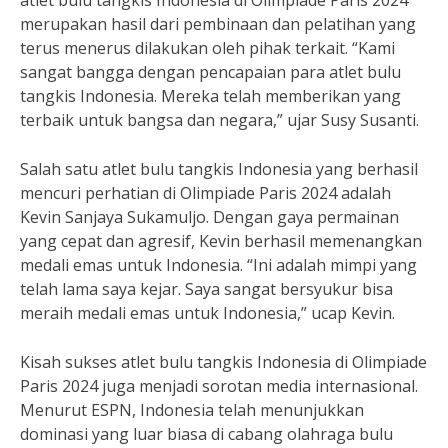
atlet bulu tangkis Indonesia di Olimpiade Paris 2024
merupakan hasil dari pembinaan dan pelatihan yang
terus menerus dilakukan oleh pihak terkait. “Kami
sangat bangga dengan pencapaian para atlet bulu
tangkis Indonesia. Mereka telah memberikan yang
terbaik untuk bangsa dan negara,” ujar Susy Susanti.
Salah satu atlet bulu tangkis Indonesia yang berhasil
mencuri perhatian di Olimpiade Paris 2024 adalah
Kevin Sanjaya Sukamuljo. Dengan gaya permainan
yang cepat dan agresif, Kevin berhasil memenangkan
medali emas untuk Indonesia. “Ini adalah mimpi yang
telah lama saya kejar. Saya sangat bersyukur bisa
meraih medali emas untuk Indonesia,” ucap Kevin.
Kisah sukses atlet bulu tangkis Indonesia di Olimpiade
Paris 2024 juga menjadi sorotan media internasional.
Menurut ESPN, Indonesia telah menunjukkan
dominasi yang luar biasa di cabang olahraga bulu