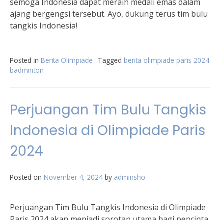
semoga Indonesia dapat meraih medali emas dalam
ajang bergengsi tersebut. Ayo, dukung terus tim bulu
tangkis Indonesia!
Posted in
Berita Olimpiade
Tagged
berita olimpiade paris 2024
badminton
Perjuangan Tim Bulu Tangkis
Indonesia di Olimpiade Paris
2024
Posted on
November 4, 2024
by
adminsho
Perjuangan Tim Bulu Tangkis Indonesia di Olimpiade
Paris 2024 akan menjadi sorotan utama bagi pencinta