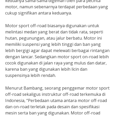
keduanya sama-sama digemari oleh para pecinta
motor, namun sebenarnya terdapat perbedaan yang
cukup signifikan antara keduanya.
Motor sport off-road biasanya digunakan untuk
melintasi medan yang berat dan tidak rata, seperti
hutan, pegunungan, atau jalur berbatu. Motor ini
memiliki suspensi yang lebih tinggi dan ban yang
lebih bergigi agar dapat melewati berbagai rintangan
dengan lancar. Sedangkan motor sport on-road lebih
cocok digunakan di jalan raya yang mulus dan datar,
karena ban yang digunakan lebih licin dan
suspensinya lebih rendah.
Menurut Bambang, seorang penggemar motor sport
off-road sekaligus instruktur off-road terkemuka di
Indonesia, “Perbedaan utama antara motor off-road
dan on-road terletak pada desain dan spesifikasi
mesin serta ban yang digunakan. Motor off-road