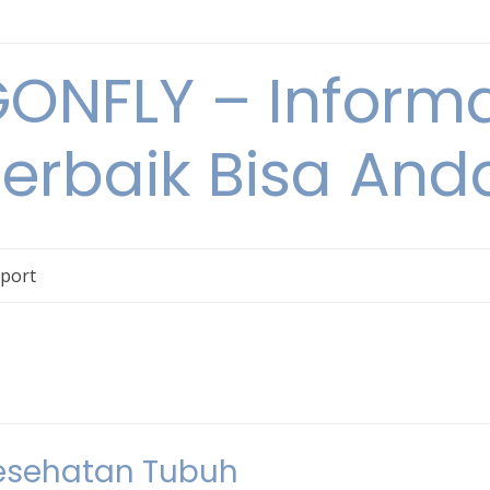
NFLY – Informa
Terbaik Bisa An
Sport
esehatan Tubuh