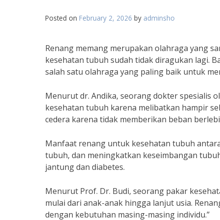
Posted on
February 2, 2026
by
adminsho
Renang memang merupakan olahraga yang san
kesehatan tubuh sudah tidak diragukan lagi. 
salah satu olahraga yang paling baik untuk m
Menurut dr. Andika, seorang dokter spesialis 
kesehatan tubuh karena melibatkan hampir selu
cedera karena tidak memberikan beban berlebih
Manfaat renang untuk kesehatan tubuh antara 
tubuh, dan meningkatkan keseimbangan tubuh. 
jantung dan diabetes.
Menurut Prof. Dr. Budi, seorang pakar keseha
mulai dari anak-anak hingga lanjut usia. Renan
dengan kebutuhan masing-masing individu.”