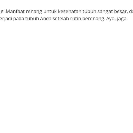
nang. Manfaat renang untuk kesehatan tubuh sangat besar, d
erjadi pada tubuh Anda setelah rutin berenang. Ayo, jaga