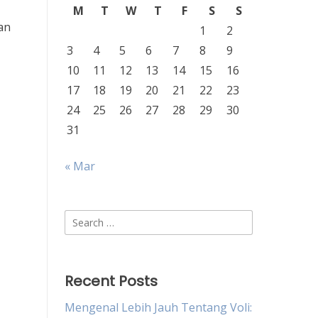
M
T
W
T
F
S
S
an
1
2
3
4
5
6
7
8
9
10
11
12
13
14
15
16
17
18
19
20
21
22
23
24
25
26
27
28
29
30
31
« Mar
Search
for:
Recent Posts
Mengenal Lebih Jauh Tentang Voli: