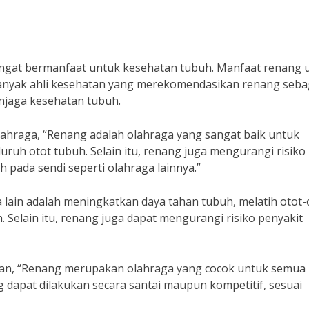
gat bermanfaat untuk kesehatan tubuh. Manfaat renang 
Banyak ahli kesehatan yang merekomendasikan renang seba
enjaga kesehatan tubuh.
olahraga, “Renang adalah olahraga yang sangat baik untuk
ruh otot tubuh. Selain itu, renang juga mengurangi risiko
 pada sendi seperti olahraga lainnya.”
lain adalah meningkatkan daya tahan tubuh, melatih otot-
Selain itu, renang juga dapat mengurangi risiko penyakit
tan, “Renang merupakan olahraga yang cocok untuk semua 
g dapat dilakukan secara santai maupun kompetitif, sesuai