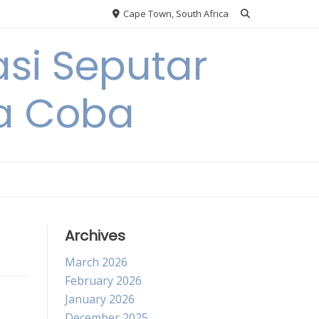
Cape Town, South Africa
si Seputar
da Coba
Archives
March 2026
February 2026
January 2026
December 2025