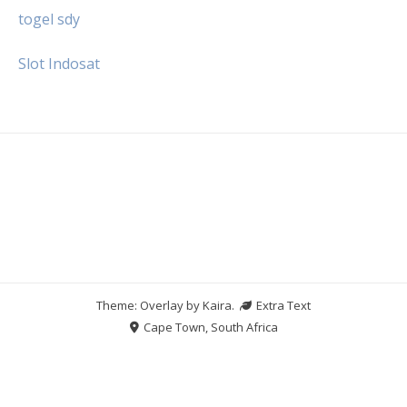
togel sdy
Slot Indosat
Theme: Overlay by
Kaira
.
Extra Text
Cape Town, South Africa