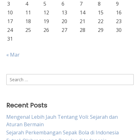
3
4
5
6
7
8
9
10
11
12
13
14
15
16
17
18
19
20
21
22
23
24
25
26
27
28
29
30
31
« Mar
Search
for:
Recent Posts
Mengenal Lebih Jauh Tentang Voli: Sejarah dan
Aturan Bermain
Sejarah Perkembangan Sepak Bola di Indonesia