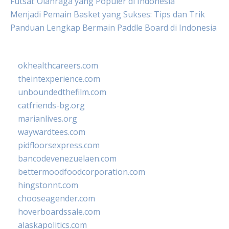
Futsal: Olahraga yang Populer di Indonesia
Menjadi Pemain Basket yang Sukses: Tips dan Trik
Panduan Lengkap Bermain Paddle Board di Indonesia
okhealthcareers.com
theintexperience.com
unboundedthefilm.com
catfriends-bg.org
marianlives.org
waywardtees.com
pidfloorsexpress.com
bancodevenezuelaen.com
bettermoodfoodcorporation.com
hingstonnt.com
chooseagender.com
hoverboardssale.com
alaskapolitics.com