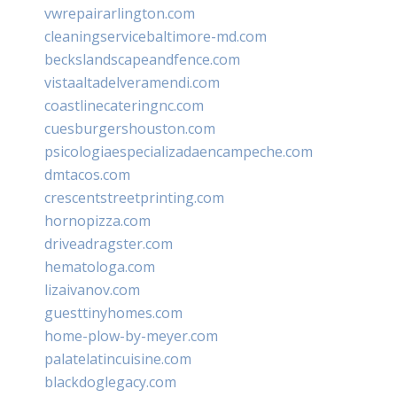
vwrepairarlington.com
cleaningservicebaltimore-md.com
beckslandscapeandfence.com
vistaaltadelveramendi.com
coastlinecateringnc.com
cuesburgershouston.com
psicologiaespecializadaencampeche.com
dmtacos.com
crescentstreetprinting.com
hornopizza.com
driveadragster.com
hematologa.com
lizaivanov.com
guesttinyhomes.com
home-plow-by-meyer.com
palatelatincuisine.com
blackdoglegacy.com