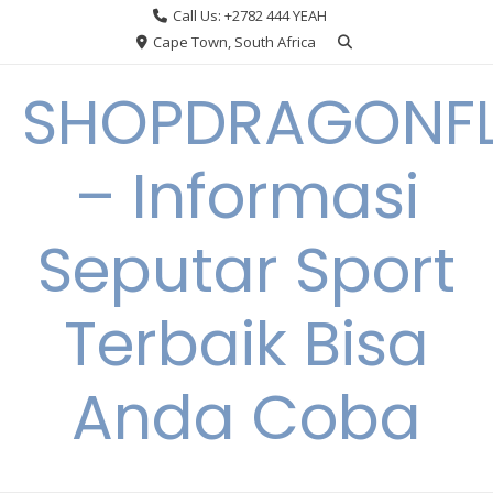
Skip
Call Us: +2782 444 YEAH
to
Cape Town, South Africa
content
SHOPDRAGONF
– Informasi
Seputar Sport
Terbaik Bisa
Anda Coba