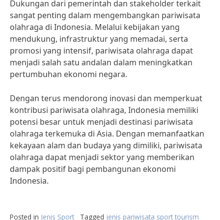
Dukungan dari pemerintah dan stakeholder terkait
sangat penting dalam mengembangkan pariwisata
olahraga di Indonesia. Melalui kebijakan yang
mendukung, infrastruktur yang memadai, serta
promosi yang intensif, pariwisata olahraga dapat
menjadi salah satu andalan dalam meningkatkan
pertumbuhan ekonomi negara.
Dengan terus mendorong inovasi dan memperkuat
kontribusi pariwisata olahraga, Indonesia memiliki
potensi besar untuk menjadi destinasi pariwisata
olahraga terkemuka di Asia. Dengan memanfaatkan
kekayaan alam dan budaya yang dimiliki, pariwisata
olahraga dapat menjadi sektor yang memberikan
dampak positif bagi pembangunan ekonomi
Indonesia.
Posted in
Jenis Sport
Tagged
jenis pariwisata sport tourism