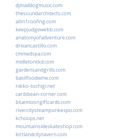
djmaddogmusic.com
thesoundarchitects.com
allin1roofing.com
keepjudgewebb.com
anatomyofadventure.com
drivancastillo.com
cmmedspa.com
midletontkd.com
gardensandgrills.com
basilfoodwine.com
nikko-tochigi.net
caribbean-corner.com
bluemoongiftcards.com
rivercitysteampunkexpo.com
kchoops.net
mountainsideskateshop.com
kirtlandcitytavern.com