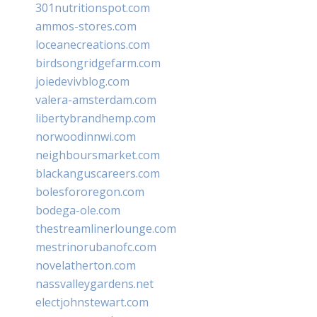
301nutritionspot.com
ammos-stores.com
loceanecreations.com
birdsongridgefarm.com
joiedevivblog.com
valera-amsterdam.com
libertybrandhemp.com
norwoodinnwi.com
neighboursmarket.com
blackanguscareers.com
bolesfororegon.com
bodega-ole.com
thestreamlinerlounge.com
mestrinorubanofc.com
novelatherton.com
nassvalleygardens.net
electjohnstewart.com