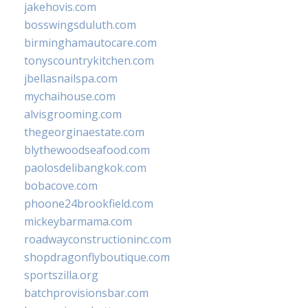
jakehovis.com
bosswingsduluth.com
birminghamautocare.com
tonyscountrykitchen.com
jbellasnailspa.com
mychaihouse.com
alvisgrooming.com
thegeorginaestate.com
blythewoodseafood.com
paolosdelibangkok.com
bobacove.com
phoone24brookfield.com
mickeybarmama.com
roadwayconstructioninc.com
shopdragonflyboutique.com
sportszilla.org
batchprovisionsbar.com