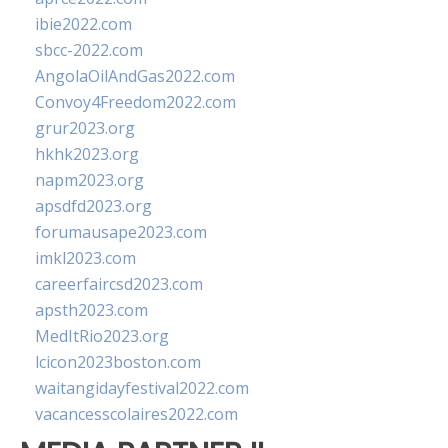
ibie2022.com
sbcc-2022.com
AngolaOilAndGas2022.com
Convoy4Freedom2022.com
grur2023.org
hkhk2023.org
napm2023.org
apsdfd2023.org
forumausape2023.com
imkl2023.com
careerfaircsd2023.com
apsth2023.com
MedItRio2023.org
lcicon2023boston.com
waitangidayfestival2022.com
vacancesscolaires2022.com