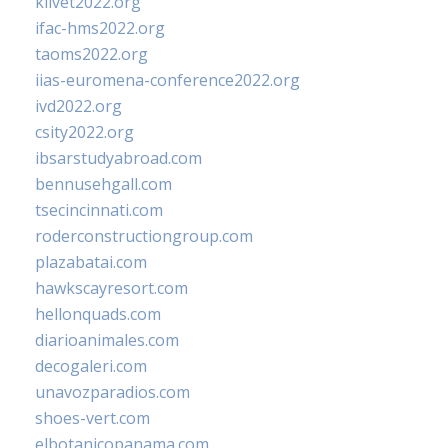
klivet2022.org
ifac-hms2022.org
taoms2022.org
iias-euromena-conference2022.org
ivd2022.org
csity2022.org
ibsarstudyabroad.com
bennusehgall.com
tsecincinnati.com
roderconstructiongroup.com
plazabatai.com
hawkscayresort.com
hellonquads.com
diarioanimales.com
decogaleri.com
unavozparadios.com
shoes-vert.com
elbotanicopanama.com