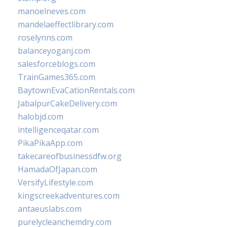
manoelneves.com
mandelaeffectlibrary.com
roselynns.com
balanceyoganj.com
salesforceblogs.com
TrainGames365.com
BaytownEvaCationRentals.com
JabalpurCakeDelivery.com
halobjd.com
intelligenceqatar.com
PikaPikaApp.com
takecareofbusinessdfw.org
HamadaOfJapan.com
VersifyLifestyle.com
kingscreekadventures.com
antaeuslabs.com
purelycleanchemdry.com