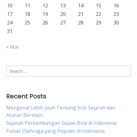
10
11
12
13
14
15
16
17
18
19
20
21
22
23
24
25
26
27
28
29
30
31
« Mar
Search
for:
Recent Posts
Mengenal Lebih Jauh Tentang Voli: Sejarah dan
Aturan Bermain
Sejarah Perkembangan Sepak Bola di Indonesia
Futsal: Olahraga yang Populer di Indonesia