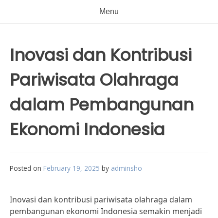
Menu
Inovasi dan Kontribusi
Pariwisata Olahraga
dalam Pembangunan
Ekonomi Indonesia
Posted on
February 19, 2025
by
adminsho
Inovasi dan kontribusi pariwisata olahraga dalam
pembangunan ekonomi Indonesia semakin menjadi