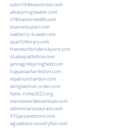
salon104mainstreet.com
alkaspringswater.com
318mainstreet8h.com
lovenailsspari.com
oakberry-kuwait.com
quartzliterary.com
friendsofbroderickpark.com
studiopiattellina.com
jannagrillspringfield.com
fujiyamacharleston.com
elpatronchardon.com
donglaishun-order.com
fiamc-rome2022.org
mariceworldessentials.com
lafisheriarestaurant.com
915jazzandmore.com
aguadulce-countryfair.com