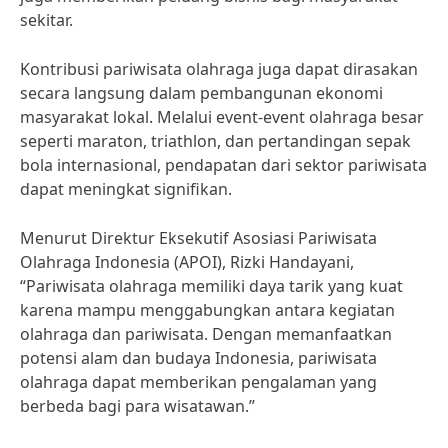
sekitar.
Kontribusi pariwisata olahraga juga dapat dirasakan
secara langsung dalam pembangunan ekonomi
masyarakat lokal. Melalui event-event olahraga besar
seperti maraton, triathlon, dan pertandingan sepak
bola internasional, pendapatan dari sektor pariwisata
dapat meningkat signifikan.
Menurut Direktur Eksekutif Asosiasi Pariwisata
Olahraga Indonesia (APOI), Rizki Handayani,
“Pariwisata olahraga memiliki daya tarik yang kuat
karena mampu menggabungkan antara kegiatan
olahraga dan pariwisata. Dengan memanfaatkan
potensi alam dan budaya Indonesia, pariwisata
olahraga dapat memberikan pengalaman yang
berbeda bagi para wisatawan.”