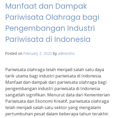
Manfaat dan Dampak
Pariwisata Olahraga bagi
Pengembangan Industri
Pariwisata di Indonesia
Posted on
February 2, 2025
by
adminsho
Pariwisata olahraga telah menjadi salah satu daya
tarik utama bagi industri pariwisata di Indonesia.
Manfaat dan dampak dari pariwisata olahraga bagi
pengembangan industri pariwisata di Indonesia
sangatlah signifikan. Menurut data dari Kementerian
Pariwisata dan Ekonomi Kreatif, pariwisata olahraga
telah menjadi salah satu sektor yang mengalami
pertumbuhan pesat dalam beberapa tahun terakhir.