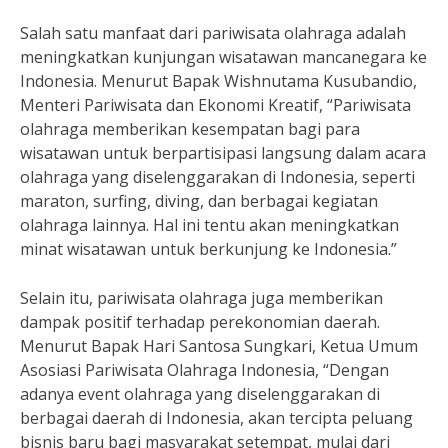
Salah satu manfaat dari pariwisata olahraga adalah
meningkatkan kunjungan wisatawan mancanegara ke
Indonesia. Menurut Bapak Wishnutama Kusubandio,
Menteri Pariwisata dan Ekonomi Kreatif, “Pariwisata
olahraga memberikan kesempatan bagi para
wisatawan untuk berpartisipasi langsung dalam acara
olahraga yang diselenggarakan di Indonesia, seperti
maraton, surfing, diving, dan berbagai kegiatan
olahraga lainnya. Hal ini tentu akan meningkatkan
minat wisatawan untuk berkunjung ke Indonesia.”
Selain itu, pariwisata olahraga juga memberikan
dampak positif terhadap perekonomian daerah.
Menurut Bapak Hari Santosa Sungkari, Ketua Umum
Asosiasi Pariwisata Olahraga Indonesia, “Dengan
adanya event olahraga yang diselenggarakan di
berbagai daerah di Indonesia, akan tercipta peluang
bisnis baru bagi masyarakat setempat, mulai dari