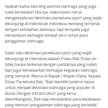
Apakah kamu seorang pecinta olahraga yang juga
suka berwisata? Jika iya, maka kamu harus
mengeksplorasi destinasi pariwisata sport yang wajib
dikunjungi di Indonesia! Indonesia memang terkenal
dengan keindahan alamnya, tapi ternyata juga
menyimpan berbagai tempat seru untuk para
penggemar olahraga.
Salah satu destinasi pariwisata sport yang wajib
dikunjungi di Indonesia adalah Pulau Bali. Pulau ini
tidak hanya terkenal dengan pantainya yang indah,
tapi juga menawarkan berbagai kegiatan olahraga
yang menarik. Menurut Bapak I Wayan Dipta, Kepala
Dinas Pariwisata Bali, “Bali memiliki potensi besar
untuk menjadi destinasi olahraga yang populer di
dunia. Dengan infrastruktur yang terus
dikembangkan, Bali siap menyambut para wisatawan
yang mencari pengalaman olahraga yang berbeda.”