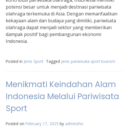
kontribusi pariwisata olahraga, Indonesia memiliki
potensi besar untuk menjadi destinasi pariwisata
olahraga terkemuka di Asia. Dengan memanfaatkan
kekayaan alam dan budaya yang dimiliki, pariwisata
olahraga dapat menjadi sektor yang memberikan
dampak positif bagi pembangunan ekonomi
Indonesia.
Posted in
Jenis Sport
Tagged
jenis pariwisata sport tourism
Menikmati Keindahan Alam
Indonesia Melalui Pariwisata
Sport
Posted on
February 17, 2025
by
adminsho