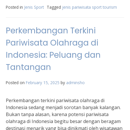
Posted in
Jenis Sport
Tagged
jenis pariwisata sport tourism
Perkembangan Terkini
Pariwisata Olahraga di
Indonesia: Peluang dan
Tantangan
Posted on
February 15, 2025
by
adminsho
Perkembangan terkini pariwisata olahraga di
Indonesia sedang menjadi sorotan banyak kalangan.
Bukan tanpa alasan, karena potensi pariwisata
olahraga di Indonesia begitu besar dengan beragam
destinasi menarik yang bisa dinikmati oleh wisatawan