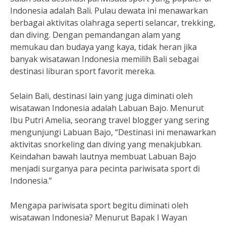
Indonesia adalah Bali. Pulau dewata ini menawarkan
berbagai aktivitas olahraga seperti selancar, trekking,
dan diving. Dengan pemandangan alam yang
memukau dan budaya yang kaya, tidak heran jika
banyak wisatawan Indonesia memilih Bali sebagai
destinasi liburan sport favorit mereka.
Selain Bali, destinasi lain yang juga diminati oleh
wisatawan Indonesia adalah Labuan Bajo. Menurut
Ibu Putri Amelia, seorang travel blogger yang sering
mengunjungi Labuan Bajo, “Destinasi ini menawarkan
aktivitas snorkeling dan diving yang menakjubkan.
Keindahan bawah lautnya membuat Labuan Bajo
menjadi surganya para pecinta pariwisata sport di
Indonesia.”
Mengapa pariwisata sport begitu diminati oleh
wisatawan Indonesia? Menurut Bapak I Wayan