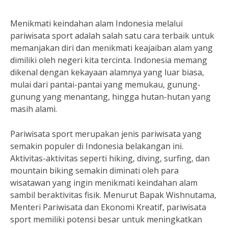
Menikmati keindahan alam Indonesia melalui
pariwisata sport adalah salah satu cara terbaik untuk
memanjakan diri dan menikmati keajaiban alam yang
dimiliki oleh negeri kita tercinta. Indonesia memang
dikenal dengan kekayaan alamnya yang luar biasa,
mulai dari pantai-pantai yang memukau, gunung-
gunung yang menantang, hingga hutan-hutan yang
masih alami.
Pariwisata sport merupakan jenis pariwisata yang
semakin populer di Indonesia belakangan ini.
Aktivitas-aktivitas seperti hiking, diving, surfing, dan
mountain biking semakin diminati oleh para
wisatawan yang ingin menikmati keindahan alam
sambil beraktivitas fisik. Menurut Bapak Wishnutama,
Menteri Pariwisata dan Ekonomi Kreatif, pariwisata
sport memiliki potensi besar untuk meningkatkan