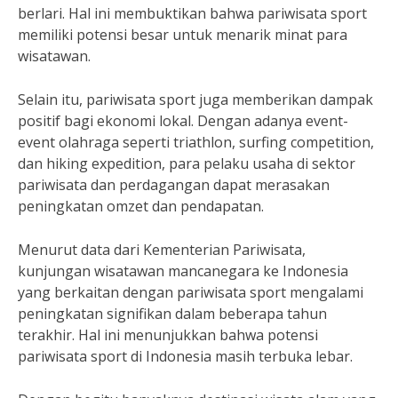
berlari. Hal ini membuktikan bahwa pariwisata sport
memiliki potensi besar untuk menarik minat para
wisatawan.
Selain itu, pariwisata sport juga memberikan dampak
positif bagi ekonomi lokal. Dengan adanya event-
event olahraga seperti triathlon, surfing competition,
dan hiking expedition, para pelaku usaha di sektor
pariwisata dan perdagangan dapat merasakan
peningkatan omzet dan pendapatan.
Menurut data dari Kementerian Pariwisata,
kunjungan wisatawan mancanegara ke Indonesia
yang berkaitan dengan pariwisata sport mengalami
peningkatan signifikan dalam beberapa tahun
terakhir. Hal ini menunjukkan bahwa potensi
pariwisata sport di Indonesia masih terbuka lebar.