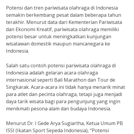
Potensi dan tren pariwisata olahraga di Indonesia
semakin berkembang pesat dalam beberapa tahun
terakhir. Menurut data dari Kementerian Pariwisata
dan Ekonomi Kreatif, pariwisata olahraga memiliki
potensi besar untuk meningkatkan kunjungan
wisatawan domestik maupun mancanegara ke
Indonesia.
Salah satu contoh potensi pariwisata olahraga di
Indonesia adalah gelaran acara olahraga
internasional seperti Bali Marathon dan Tour de
Singkarak. Acara-acara ini tidak hanya menarik minat
para atlet dan pecinta olahraga, tetapi juga menjadi
daya tarik wisata bagi para pengunjung yang ingin
menikmati pesona alam dan budaya Indonesia.
Menurut Dr. I Gede Arya Sugiartha, Ketua Umum PB
ISSI (Ikatan Sport Sepeda Indonesia), “Potensi