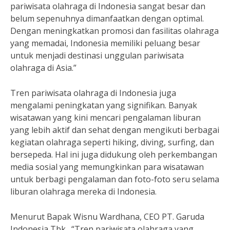
pariwisata olahraga di Indonesia sangat besar dan
belum sepenuhnya dimanfaatkan dengan optimal.
Dengan meningkatkan promosi dan fasilitas olahraga
yang memadai, Indonesia memiliki peluang besar
untuk menjadi destinasi unggulan pariwisata
olahraga di Asia.”
Tren pariwisata olahraga di Indonesia juga
mengalami peningkatan yang signifikan. Banyak
wisatawan yang kini mencari pengalaman liburan
yang lebih aktif dan sehat dengan mengikuti berbagai
kegiatan olahraga seperti hiking, diving, surfing, dan
bersepeda. Hal ini juga didukung oleh perkembangan
media sosial yang memungkinkan para wisatawan
untuk berbagi pengalaman dan foto-foto seru selama
liburan olahraga mereka di Indonesia.
Menurut Bapak Wisnu Wardhana, CEO PT. Garuda
Indonesia Tbk., “Tren pariwisata olahraga yang