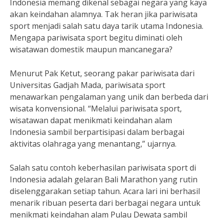
Indonesia memang dikenal sebagai negara yang kaya
akan keindahan alamnya. Tak heran jika pariwisata
sport menjadi salah satu daya tarik utama Indonesia.
Mengapa pariwisata sport begitu diminati oleh
wisatawan domestik maupun mancanegara?
Menurut Pak Ketut, seorang pakar pariwisata dari
Universitas Gadjah Mada, pariwisata sport
menawarkan pengalaman yang unik dan berbeda dari
wisata konvensional. “Melalui pariwisata sport,
wisatawan dapat menikmati keindahan alam
Indonesia sambil berpartisipasi dalam berbagai
aktivitas olahraga yang menantang,” ujarnya.
Salah satu contoh keberhasilan pariwisata sport di
Indonesia adalah gelaran Bali Marathon yang rutin
diselenggarakan setiap tahun. Acara lari ini berhasil
menarik ribuan peserta dari berbagai negara untuk
menikmati keindahan alam Pulau Dewata sambil