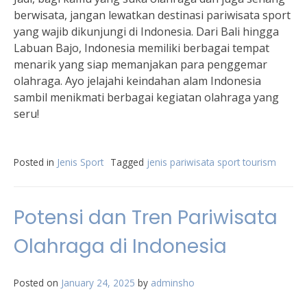
berwisata, jangan lewatkan destinasi pariwisata sport
yang wajib dikunjungi di Indonesia. Dari Bali hingga
Labuan Bajo, Indonesia memiliki berbagai tempat
menarik yang siap memanjakan para penggemar
olahraga. Ayo jelajahi keindahan alam Indonesia
sambil menikmati berbagai kegiatan olahraga yang
seru!
Posted in
Jenis Sport
Tagged
jenis pariwisata sport tourism
Potensi dan Tren Pariwisata
Olahraga di Indonesia
Posted on
January 24, 2025
by
adminsho