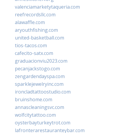
valenciamarketytaqueria.com
reefrecordsllc.com
alawaffle.com
aryouthfishing.com
united-basketball.com
tios-tacos.com
cafecito-satx.com
graduacionviu2023.com
pecanjackstogo.com
zengardendayspa.com
sparklejewelryinc.com
ironcladtattoostudio.com
bruinshome.com
annascleaningsvc.com
wolfcitytattoo.com
oysterbayturkeytrot.com
lafronterarestauranteybar.com