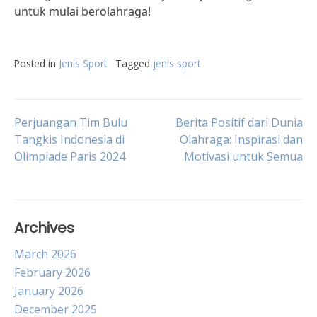
untuk mulai berolahraga!
Posted in
Jenis Sport
Tagged
jenis sport
Post
Perjuangan Tim Bulu
Berita Positif dari Dunia
Tangkis Indonesia di
Olahraga: Inspirasi dan
Olimpiade Paris 2024
Motivasi untuk Semua
navigation
Archives
March 2026
February 2026
January 2026
December 2025