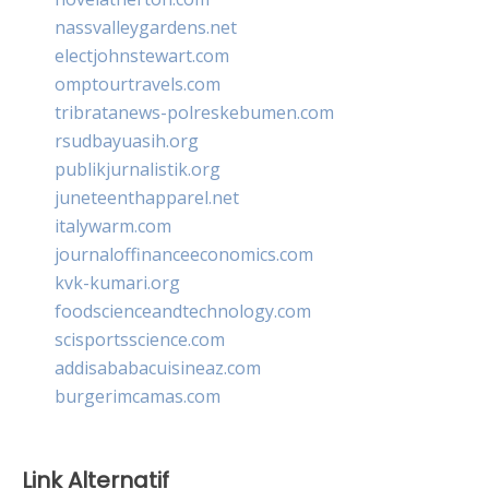
nassvalleygardens.net
electjohnstewart.com
omptourtravels.com
tribratanews-polreskebumen.com
rsudbayuasih.org
publikjurnalistik.org
juneteenthapparel.net
italywarm.com
journaloffinanceeconomics.com
kvk-kumari.org
foodscienceandtechnology.com
scisportsscience.com
addisababacuisineaz.com
burgerimcamas.com
Link Alternatif