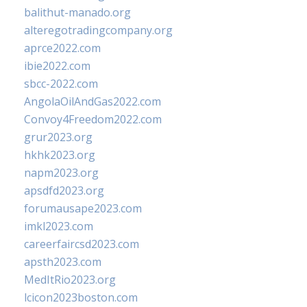
balithut-manado.org
alteregotradingcompany.org
aprce2022.com
ibie2022.com
sbcc-2022.com
AngolaOilAndGas2022.com
Convoy4Freedom2022.com
grur2023.org
hkhk2023.org
napm2023.org
apsdfd2023.org
forumausape2023.com
imkl2023.com
careerfaircsd2023.com
apsth2023.com
MedItRio2023.org
lcicon2023boston.com