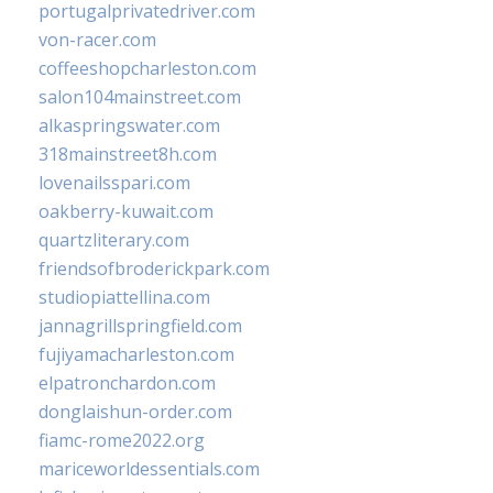
portugalprivatedriver.com
von-racer.com
coffeeshopcharleston.com
salon104mainstreet.com
alkaspringswater.com
318mainstreet8h.com
lovenailsspari.com
oakberry-kuwait.com
quartzliterary.com
friendsofbroderickpark.com
studiopiattellina.com
jannagrillspringfield.com
fujiyamacharleston.com
elpatronchardon.com
donglaishun-order.com
fiamc-rome2022.org
mariceworldessentials.com