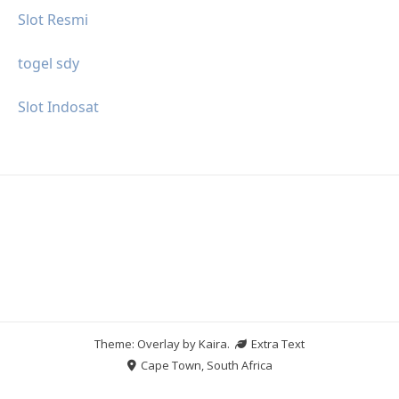
Slot Resmi
togel sdy
Slot Indosat
Theme: Overlay by
Kaira
.
Extra Text
Cape Town, South Africa