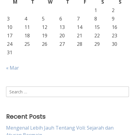
M
T
W
T
F
S
S
1
2
3
4
5
6
7
8
9
10
11
12
13
14
15
16
17
18
19
20
21
22
23
24
25
26
27
28
29
30
31
« Mar
Search
for:
Recent Posts
Mengenal Lebih Jauh Tentang Voli: Sejarah dan