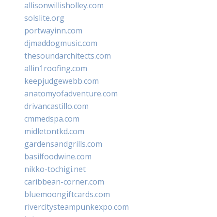
allisonwillisholley.com
solslite.org
portwayinn.com
djmaddogmusic.com
thesoundarchitects.com
allin1roofing.com
keepjudgewebb.com
anatomyofadventure.com
drivancastillo.com
cmmedspa.com
midletontkd.com
gardensandgrills.com
basilfoodwine.com
nikko-tochigi.net
caribbean-corner.com
bluemoongiftcards.com
rivercitysteampunkexpo.com