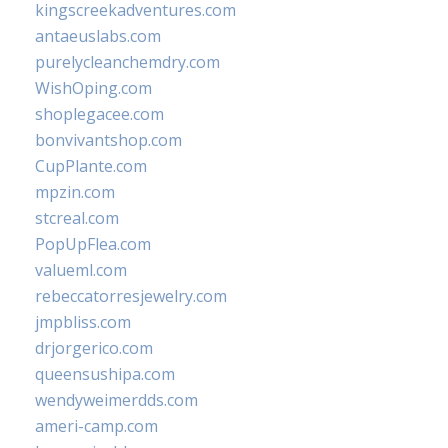
kingscreekadventures.com
antaeuslabs.com
purelycleanchemdry.com
WishOping.com
shoplegacee.com
bonvivantshop.com
CupPlante.com
mpzin.com
stcreal.com
PopUpFlea.com
valueml.com
rebeccatorresjewelry.com
jmpbliss.com
drjorgerico.com
queensushipa.com
wendyweimerdds.com
ameri-camp.com