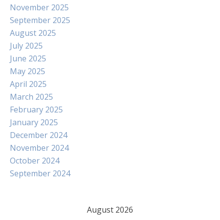
November 2025
September 2025
August 2025
July 2025
June 2025
May 2025
April 2025
March 2025
February 2025
January 2025
December 2024
November 2024
October 2024
September 2024
August 2026