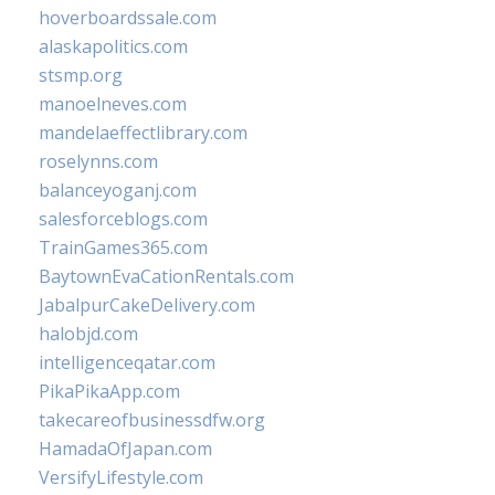
hoverboardssale.com
alaskapolitics.com
stsmp.org
manoelneves.com
mandelaeffectlibrary.com
roselynns.com
balanceyoganj.com
salesforceblogs.com
TrainGames365.com
BaytownEvaCationRentals.com
JabalpurCakeDelivery.com
halobjd.com
intelligenceqatar.com
PikaPikaApp.com
takecareofbusinessdfw.org
HamadaOfJapan.com
VersifyLifestyle.com