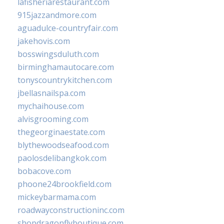
lafisheriarestaurant.com
915jazzandmore.com
aguadulce-countryfair.com
jakehovis.com
bosswingsduluth.com
birminghamautocare.com
tonyscountrykitchen.com
jbellasnailspa.com
mychaihouse.com
alvisgrooming.com
thegeorginaestate.com
blythewoodseafood.com
paolosdelibangkok.com
bobacove.com
phoone24brookfield.com
mickeybarmama.com
roadwayconstructioninc.com
shopdragonflyboutique.com