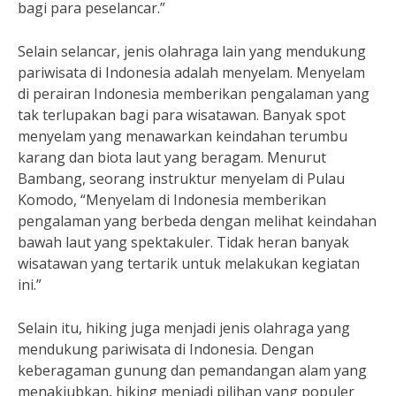
bagi para peselancar.”
Selain selancar, jenis olahraga lain yang mendukung
pariwisata di Indonesia adalah menyelam. Menyelam
di perairan Indonesia memberikan pengalaman yang
tak terlupakan bagi para wisatawan. Banyak spot
menyelam yang menawarkan keindahan terumbu
karang dan biota laut yang beragam. Menurut
Bambang, seorang instruktur menyelam di Pulau
Komodo, “Menyelam di Indonesia memberikan
pengalaman yang berbeda dengan melihat keindahan
bawah laut yang spektakuler. Tidak heran banyak
wisatawan yang tertarik untuk melakukan kegiatan
ini.”
Selain itu, hiking juga menjadi jenis olahraga yang
mendukung pariwisata di Indonesia. Dengan
keberagaman gunung dan pemandangan alam yang
menakjubkan, hiking menjadi pilihan yang populer