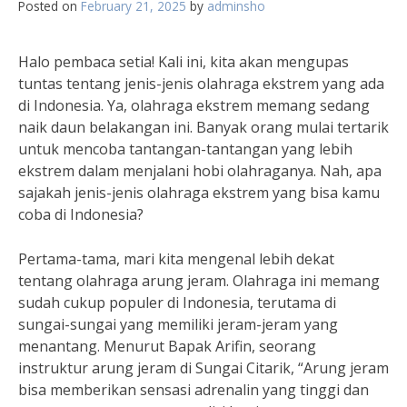
Posted on
February 21, 2025
by
adminsho
Halo pembaca setia! Kali ini, kita akan mengupas
tuntas tentang jenis-jenis olahraga ekstrem yang ada
di Indonesia. Ya, olahraga ekstrem memang sedang
naik daun belakangan ini. Banyak orang mulai tertarik
untuk mencoba tantangan-tantangan yang lebih
ekstrem dalam menjalani hobi olahraganya. Nah, apa
sajakah jenis-jenis olahraga ekstrem yang bisa kamu
coba di Indonesia?
Pertama-tama, mari kita mengenal lebih dekat
tentang olahraga arung jeram. Olahraga ini memang
sudah cukup populer di Indonesia, terutama di
sungai-sungai yang memiliki jeram-jeram yang
menantang. Menurut Bapak Arifin, seorang
instruktur arung jeram di Sungai Citarik, “Arung jeram
bisa memberikan sensasi adrenalin yang tinggi dan