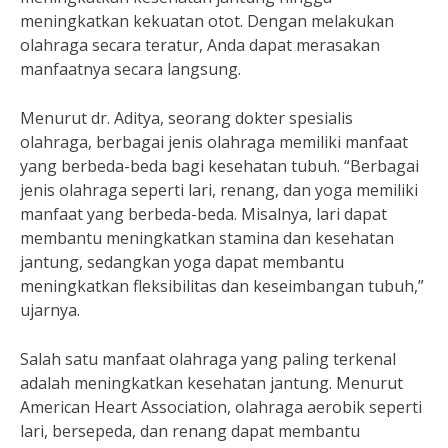
meningkatkan kekuatan otot. Dengan melakukan
olahraga secara teratur, Anda dapat merasakan
manfaatnya secara langsung.
Menurut dr. Aditya, seorang dokter spesialis
olahraga, berbagai jenis olahraga memiliki manfaat
yang berbeda-beda bagi kesehatan tubuh. “Berbagai
jenis olahraga seperti lari, renang, dan yoga memiliki
manfaat yang berbeda-beda. Misalnya, lari dapat
membantu meningkatkan stamina dan kesehatan
jantung, sedangkan yoga dapat membantu
meningkatkan fleksibilitas dan keseimbangan tubuh,”
ujarnya.
Salah satu manfaat olahraga yang paling terkenal
adalah meningkatkan kesehatan jantung. Menurut
American Heart Association, olahraga aerobik seperti
lari, bersepeda, dan renang dapat membantu