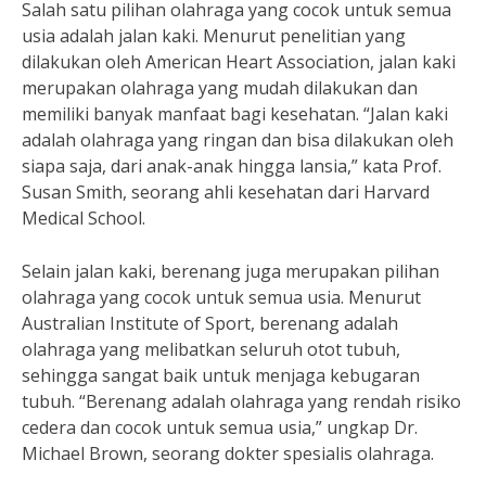
Salah satu pilihan olahraga yang cocok untuk semua
usia adalah jalan kaki. Menurut penelitian yang
dilakukan oleh American Heart Association, jalan kaki
merupakan olahraga yang mudah dilakukan dan
memiliki banyak manfaat bagi kesehatan. “Jalan kaki
adalah olahraga yang ringan dan bisa dilakukan oleh
siapa saja, dari anak-anak hingga lansia,” kata Prof.
Susan Smith, seorang ahli kesehatan dari Harvard
Medical School.
Selain jalan kaki, berenang juga merupakan pilihan
olahraga yang cocok untuk semua usia. Menurut
Australian Institute of Sport, berenang adalah
olahraga yang melibatkan seluruh otot tubuh,
sehingga sangat baik untuk menjaga kebugaran
tubuh. “Berenang adalah olahraga yang rendah risiko
cedera dan cocok untuk semua usia,” ungkap Dr.
Michael Brown, seorang dokter spesialis olahraga.