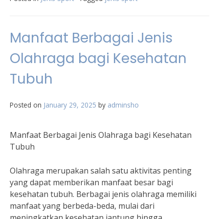
Manfaat Berbagai Jenis
Olahraga bagi Kesehatan
Tubuh
Posted on
January 29, 2025
by
adminsho
Manfaat Berbagai Jenis Olahraga bagi Kesehatan
Tubuh
Olahraga merupakan salah satu aktivitas penting
yang dapat memberikan manfaat besar bagi
kesehatan tubuh. Berbagai jenis olahraga memiliki
manfaat yang berbeda-beda, mulai dari
meningkatkan kesehatan jantung hingga