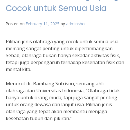
Cocok untuk Semua Usia
Posted on
February 11, 2025
by
adminsho
Pilihan jenis olahraga yang cocok untuk semua usia
memang sangat penting untuk dipertimbangkan.
Sebab, olahraga bukan hanya sekadar aktivitas fisik,
tetapi juga berpengaruh terhadap kesehatan fisik dan
mental kita.
Menurut dr. Bambang Sutrisno, seorang ahli
olahraga dari Universitas Indonesia, “Olahraga tidak
hanya untuk orang muda, tapi juga sangat penting
untuk orang dewasa dan lanjut usia. Pilihan jenis
olahraga yang tepat akan membantu menjaga
kesehatan tubuh dan pikiran.”