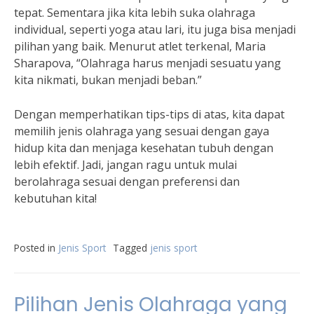
tepat. Sementara jika kita lebih suka olahraga
individual, seperti yoga atau lari, itu juga bisa menjadi
pilihan yang baik. Menurut atlet terkenal, Maria
Sharapova, “Olahraga harus menjadi sesuatu yang
kita nikmati, bukan menjadi beban.”
Dengan memperhatikan tips-tips di atas, kita dapat
memilih jenis olahraga yang sesuai dengan gaya
hidup kita dan menjaga kesehatan tubuh dengan
lebih efektif. Jadi, jangan ragu untuk mulai
berolahraga sesuai dengan preferensi dan
kebutuhan kita!
Posted in
Jenis Sport
Tagged
jenis sport
Pilihan Jenis Olahraga yang