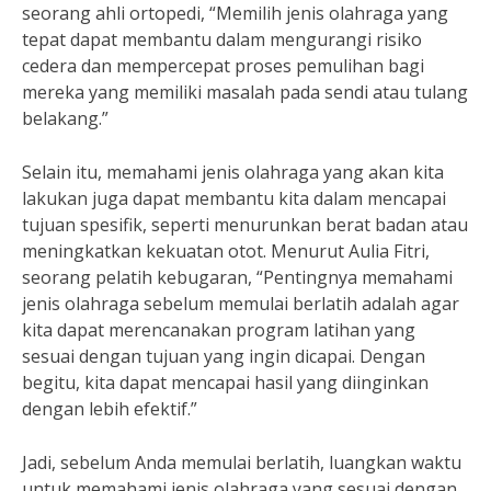
seorang ahli ortopedi, “Memilih jenis olahraga yang
tepat dapat membantu dalam mengurangi risiko
cedera dan mempercepat proses pemulihan bagi
mereka yang memiliki masalah pada sendi atau tulang
belakang.”
Selain itu, memahami jenis olahraga yang akan kita
lakukan juga dapat membantu kita dalam mencapai
tujuan spesifik, seperti menurunkan berat badan atau
meningkatkan kekuatan otot. Menurut Aulia Fitri,
seorang pelatih kebugaran, “Pentingnya memahami
jenis olahraga sebelum memulai berlatih adalah agar
kita dapat merencanakan program latihan yang
sesuai dengan tujuan yang ingin dicapai. Dengan
begitu, kita dapat mencapai hasil yang diinginkan
dengan lebih efektif.”
Jadi, sebelum Anda memulai berlatih, luangkan waktu
untuk memahami jenis olahraga yang sesuai dengan