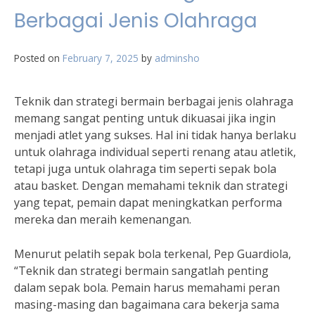
Berbagai Jenis Olahraga
Posted on
February 7, 2025
by
adminsho
Teknik dan strategi bermain berbagai jenis olahraga
memang sangat penting untuk dikuasai jika ingin
menjadi atlet yang sukses. Hal ini tidak hanya berlaku
untuk olahraga individual seperti renang atau atletik,
tetapi juga untuk olahraga tim seperti sepak bola
atau basket. Dengan memahami teknik dan strategi
yang tepat, pemain dapat meningkatkan performa
mereka dan meraih kemenangan.
Menurut pelatih sepak bola terkenal, Pep Guardiola,
“Teknik dan strategi bermain sangatlah penting
dalam sepak bola. Pemain harus memahami peran
masing-masing dan bagaimana cara bekerja sama