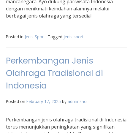
mancanegara. Ayo dukung pariwisata Indonesia
dengan menikmati keindahan alamnya melalui
berbagai jenis olahraga yang tersedia!
Posted in
Jenis Sport
Tagged
jenis sport
Perkembangan Jenis
Olahraga Tradisional di
Indonesia
Posted on
February 17, 2025
by
adminsho
Perkembangan jenis olahraga tradisional di Indonesia
terus menunjukkan peningkatan yang signifikan