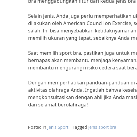
bra menggabungkan fitur dari kedua jenis bra
Selain jenis, Anda juga perlu memperhatikan u
dilakukan oleh American Council on Exercise,
salah. Ini bisa menyebabkan ketidaknyamana
memilih ukuran yang tepat, sebaiknya Anda m
Saat memilih sport bra, pastikan juga untuk 
bernapas akan membantu menjaga kenyamanan
membantu mengurangi risiko cedera saat berak
Dengan memperhatikan panduan-panduan di ata
aktivitas olahraga Anda. Ingatlah bahwa keseh
mengkonsultasikan dengan ahli jika Anda masi
dan selamat berolahraga!
Posted in
Jenis Sport
Tagged
jenis sport bra