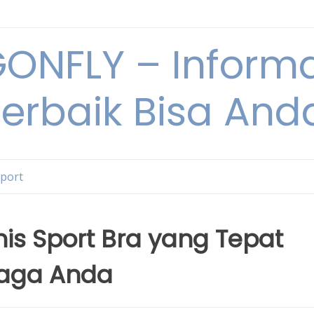
NFLY – Informa
Terbaik Bisa An
Sport
is Sport Bra yang Tepat
hraga Anda