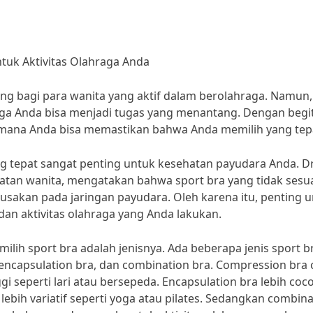
ntuk Aktivitas Olahraga Anda
ing bagi para wanita yang aktif dalam berolahraga. Namun,
hraga Anda bisa menjadi tugas yang menantang. Dengan begi
aimana Anda bisa memastikan bahwa Anda memilih yang tep
ng tepat sangat penting untuk kesehatan payudara Anda. Dr
hatan wanita, mengatakan bahwa sport bra yang tidak sesu
sakan pada jaringan payudara. Oleh karena itu, penting 
dan aktivitas olahraga yang Anda lakukan.
milih sport bra adalah jenisnya. Ada beberapa jenis sport b
, encapsulation bra, dan combination bra. Compression bra
gi seperti lari atau bersepeda. Encapsulation bra lebih coc
ebih variatif seperti yoga atau pilates. Sedangkan combin