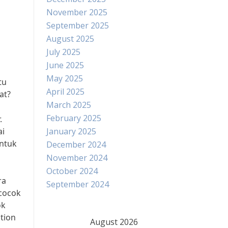
November 2025
September 2025
August 2025
July 2025
June 2025
May 2025
tu
April 2025
at?
March 2025
February 2025
.
ai
January 2025
untuk
December 2024
November 2024
October 2024
ra
September 2024
 cocok
ok
ation
August 2026