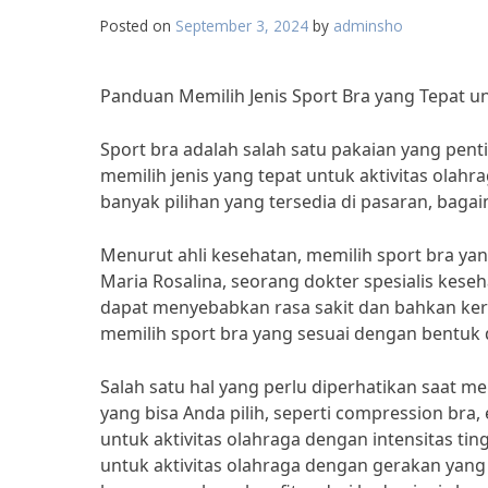
Posted on
September 3, 2024
by
adminsho
Panduan Memilih Jenis Sport Bra yang Tepat u
Sport bra adalah salah satu pakaian yang pent
memilih jenis yang tepat untuk aktivitas ola
banyak pilihan yang tersedia di pasaran, bag
Menurut ahli kesehatan, memilih sport bra ya
Maria Rosalina, seorang dokter spesialis kese
dapat menyebabkan rasa sakit dan bahkan keru
memilih sport bra yang sesuai dengan bentuk 
Salah satu hal yang perlu diperhatikan saat me
yang bisa Anda pilih, seperti compression bra
untuk aktivitas olahraga dengan intensitas ting
untuk aktivitas olahraga dengan gerakan yang l