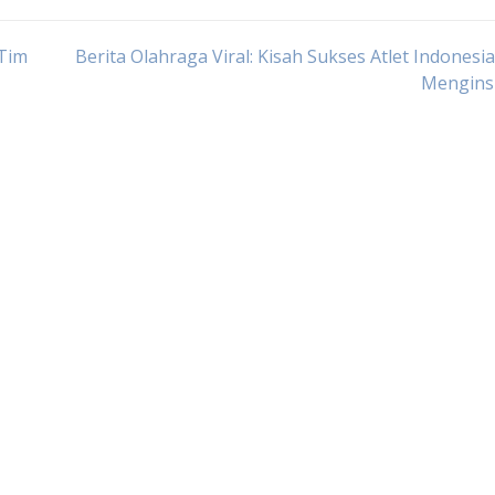
 Tim
Berita Olahraga Viral: Kisah Sukses Atlet Indonesi
Menginsp