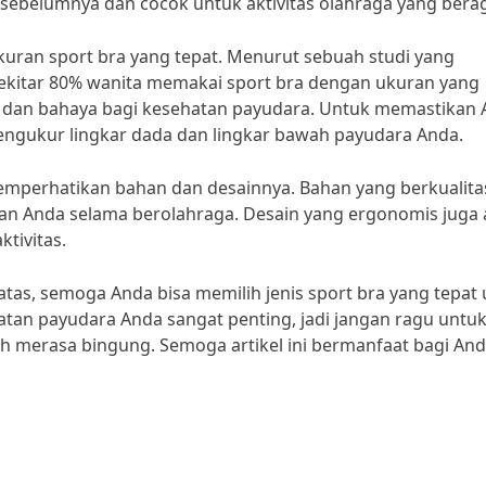
 sebelumnya dan cocok untuk aktivitas olahraga yang bera
kuran sport bra yang tepat. Menurut sebuah studi yang
 sekitar 80% wanita memakai sport bra dengan ukuran yang
n dan bahaya bagi kesehatan payudara. Untuk memastikan
engukur lingkar dada dan lingkar bawah payudara Anda.
memperhatikan bahan dan desainnya. Bahan yang berkualita
 Anda selama berolahraga. Desain yang ergonomis juga 
tivitas.
s, semoga Anda bisa memilih jenis sport bra yang tepat 
atan payudara Anda sangat penting, jadi jangan ragu untu
h merasa bingung. Semoga artikel ini bermanfaat bagi An