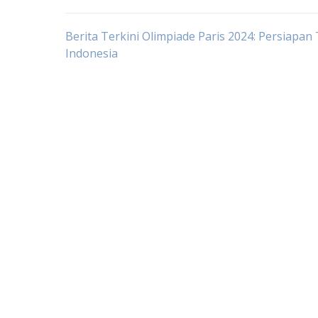
Post
Berita Terkini Olimpiade Paris 2024: Persiapan
Indonesia
navigation