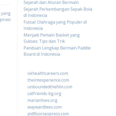
Sejarah dan Aturan Bermain
Sejarah Perkembangan Sepak Bola
a yang
di Indonesia
irasi
Futsal: Olahraga yang Populer di
Indonesia
Menjadi Pemain Basket yang
Sukses: Tips dan Trik
Panduan Lengkap Bermain Paddle
Board di Indonesia
okhealthcareers.com
theintexperience.com
unboundedthefilm.com
catfriends-bg.org
marianlives.org
waywardtees.com
pidfloorsexpress.com