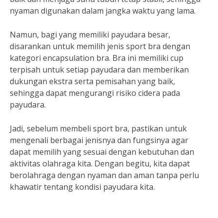
nyaman digunakan dalam jangka waktu yang lama.
Namun, bagi yang memiliki payudara besar,
disarankan untuk memilih jenis sport bra dengan
kategori encapsulation bra. Bra ini memiliki cup
terpisah untuk setiap payudara dan memberikan
dukungan ekstra serta pemisahan yang baik,
sehingga dapat mengurangi risiko cidera pada
payudara.
Jadi, sebelum membeli sport bra, pastikan untuk
mengenali berbagai jenisnya dan fungsinya agar
dapat memilih yang sesuai dengan kebutuhan dan
aktivitas olahraga kita. Dengan begitu, kita dapat
berolahraga dengan nyaman dan aman tanpa perlu
khawatir tentang kondisi payudara kita.