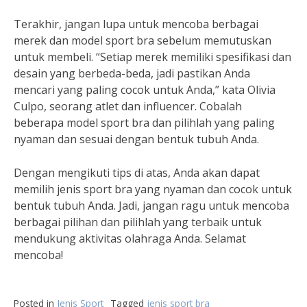
Terakhir, jangan lupa untuk mencoba berbagai
merek dan model sport bra sebelum memutuskan
untuk membeli. “Setiap merek memiliki spesifikasi dan
desain yang berbeda-beda, jadi pastikan Anda
mencari yang paling cocok untuk Anda,” kata Olivia
Culpo, seorang atlet dan influencer. Cobalah
beberapa model sport bra dan pilihlah yang paling
nyaman dan sesuai dengan bentuk tubuh Anda.
Dengan mengikuti tips di atas, Anda akan dapat
memilih jenis sport bra yang nyaman dan cocok untuk
bentuk tubuh Anda. Jadi, jangan ragu untuk mencoba
berbagai pilihan dan pilihlah yang terbaik untuk
mendukung aktivitas olahraga Anda. Selamat
mencoba!
Posted in
Jenis Sport
Tagged
jenis sport bra