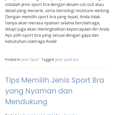
cobalah jenis sport bra dengan desain cut-out atau
detail yang menarik, serta teknologi moisture-wicking.
Dengan memilih sport bra yang tepat, Anda tidak
hanya akan merasa nyaman selama berolahraga,
tetapi juga akan meningkatkan kepercayaan diri Anda.
Ayo pilih sport bra yang sesuai dengan gaya dan
kebutuhan olahraga Anda!
Posted in
Jenis Sport
Tagged
jenis sport bra
Tips Memilih Jenis Sport Bra
yang Nyaman dan
Mendukung