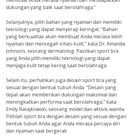
membuat Anda merasa nyaman dan mendapatkan
dukungan yang baik saat berolahraga.”
Selanjutnya, pilih bahan yang nyaman dan memiliki
teknologi yang dapat menyerap keringat. “Bahan
yang berkualitas akan membuat Anda merasa lebih
nyaman dan mencegah iritasi kulit,” kata Dr. Amanda
Johnson, seorang dermatolog. Pastikan sport bra
yang Anda pilih memiliki teknologi yang dapat
menjaga kulit tetap kering saat berolahraga.
Selain itu, perhatikan juga desain sport bra yang
sesuai dengan bentuk tubuh Anda. “Desain yang
tepat akan memberikan dukungan maksimal dan
meningkatkan performa saat berolahraga,” kata
Emily Ratajkowski, seorang model dan aktivis wanita.
Pilihlah sport bra dengan desain yang sesuai dengan
bentuk tubuh Anda agar Anda merasa percaya diri
dan nyaman saat bergerak.