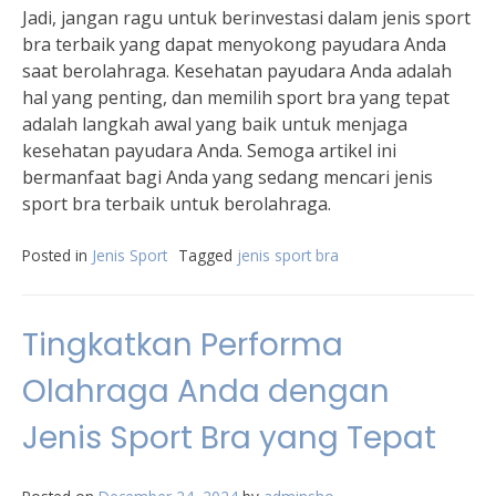
Jadi, jangan ragu untuk berinvestasi dalam jenis sport
bra terbaik yang dapat menyokong payudara Anda
saat berolahraga. Kesehatan payudara Anda adalah
hal yang penting, dan memilih sport bra yang tepat
adalah langkah awal yang baik untuk menjaga
kesehatan payudara Anda. Semoga artikel ini
bermanfaat bagi Anda yang sedang mencari jenis
sport bra terbaik untuk berolahraga.
Posted in
Jenis Sport
Tagged
jenis sport bra
Tingkatkan Performa
Olahraga Anda dengan
Jenis Sport Bra yang Tepat