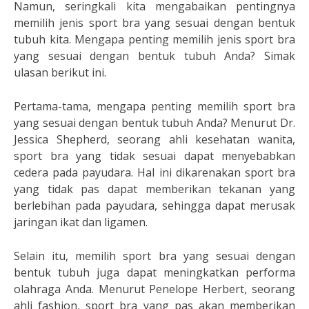
Namun, seringkali kita mengabaikan pentingnya
memilih jenis sport bra yang sesuai dengan bentuk
tubuh kita. Mengapa penting memilih jenis sport bra
yang sesuai dengan bentuk tubuh Anda? Simak
ulasan berikut ini.
Pertama-tama, mengapa penting memilih sport bra
yang sesuai dengan bentuk tubuh Anda? Menurut Dr.
Jessica Shepherd, seorang ahli kesehatan wanita,
sport bra yang tidak sesuai dapat menyebabkan
cedera pada payudara. Hal ini dikarenakan sport bra
yang tidak pas dapat memberikan tekanan yang
berlebihan pada payudara, sehingga dapat merusak
jaringan ikat dan ligamen.
Selain itu, memilih sport bra yang sesuai dengan
bentuk tubuh juga dapat meningkatkan performa
olahraga Anda. Menurut Penelope Herbert, seorang
ahli fashion, sport bra yang pas akan memberikan