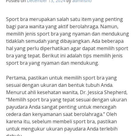
Posted on
December 13, 2024
by
adminsho
Sport bra merupakan salah satu item yang penting
bagi para wanita yang aktif berolahraga. Namun,
memilih jenis sport bra yang nyaman dan mendukung
tidaklah semudah yang dibayangkan. Ada beberapa
hal yang perlu diperhatikan agar dapat memilih sport
bra yang tepat. Berikut ini adalah tips memilih jenis
sport bra yang nyaman dan mendukung.
Pertama, pastikan untuk memilih sport bra yang
sesuai dengan ukuran dan bentuk tubuh Anda.
Menurut ahli kesehatan wanita, Dr. Jessica Shepherd,
“Memilih sport bra yang tepat sesuai dengan ukuran
payudara Anda sangat penting untuk mencegah
cedera dan kenyamanan saat berolahraga.” Oleh
karena itu, sebelum membeli sport bra, pastikan
untuk mengukur ukuran payudara Anda terlebih