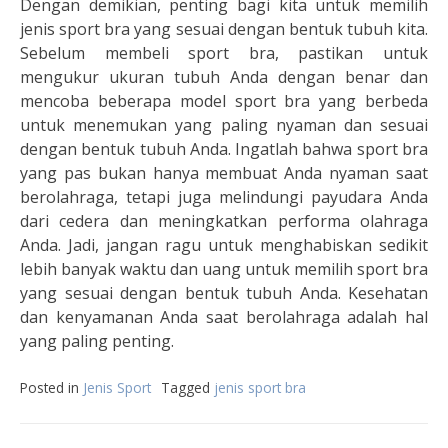
Dengan demikian, penting bagi kita untuk memilih
jenis sport bra yang sesuai dengan bentuk tubuh kita.
Sebelum membeli sport bra, pastikan untuk
mengukur ukuran tubuh Anda dengan benar dan
mencoba beberapa model sport bra yang berbeda
untuk menemukan yang paling nyaman dan sesuai
dengan bentuk tubuh Anda. Ingatlah bahwa sport bra
yang pas bukan hanya membuat Anda nyaman saat
berolahraga, tetapi juga melindungi payudara Anda
dari cedera dan meningkatkan performa olahraga
Anda. Jadi, jangan ragu untuk menghabiskan sedikit
lebih banyak waktu dan uang untuk memilih sport bra
yang sesuai dengan bentuk tubuh Anda. Kesehatan
dan kenyamanan Anda saat berolahraga adalah hal
yang paling penting.
Posted in
Jenis Sport
Tagged
jenis sport bra