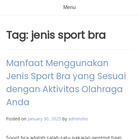
Menu
Tag:
jenis sport bra
Manfaat Menggunakan
Jenis Sport Bra yang Sesuai
dengan Aktivitas Olahraga
Anda
Posted on
January 30, 2025
by
adminsho
Sport bra adalah salah satu pakaian penting bagi