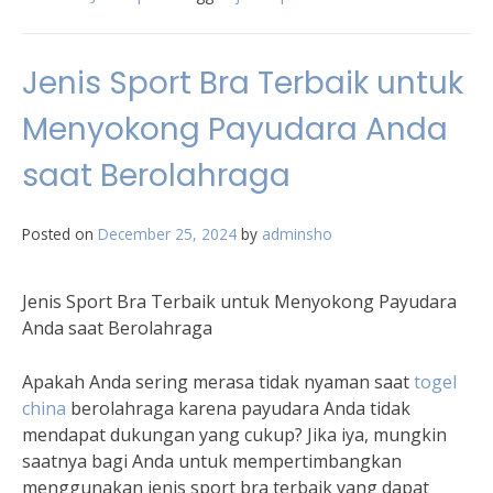
Jenis Sport Bra Terbaik untuk
Menyokong Payudara Anda
saat Berolahraga
Posted on
December 25, 2024
by
adminsho
Jenis Sport Bra Terbaik untuk Menyokong Payudara
Anda saat Berolahraga
Apakah Anda sering merasa tidak nyaman saat
togel
china
berolahraga karena payudara Anda tidak
mendapat dukungan yang cukup? Jika iya, mungkin
saatnya bagi Anda untuk mempertimbangkan
menggunakan jenis sport bra terbaik yang dapat