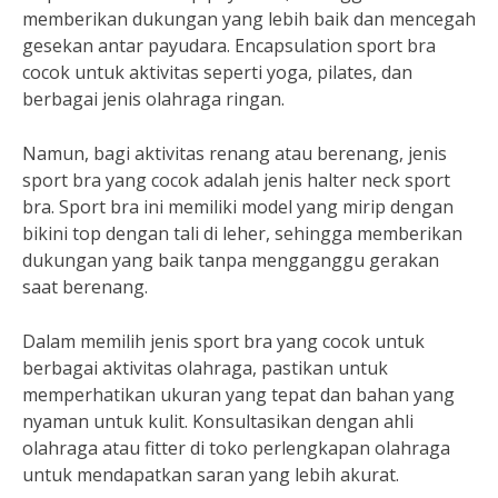
memberikan dukungan yang lebih baik dan mencegah
gesekan antar payudara. Encapsulation sport bra
cocok untuk aktivitas seperti yoga, pilates, dan
berbagai jenis olahraga ringan.
Namun, bagi aktivitas renang atau berenang, jenis
sport bra yang cocok adalah jenis halter neck sport
bra. Sport bra ini memiliki model yang mirip dengan
bikini top dengan tali di leher, sehingga memberikan
dukungan yang baik tanpa mengganggu gerakan
saat berenang.
Dalam memilih jenis sport bra yang cocok untuk
berbagai aktivitas olahraga, pastikan untuk
memperhatikan ukuran yang tepat dan bahan yang
nyaman untuk kulit. Konsultasikan dengan ahli
olahraga atau fitter di toko perlengkapan olahraga
untuk mendapatkan saran yang lebih akurat.