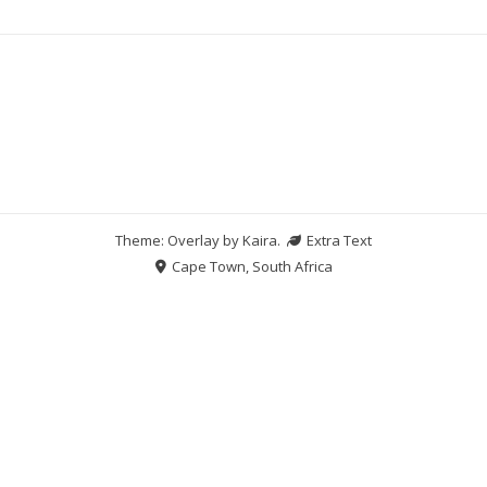
Theme: Overlay by
Kaira
.
Extra Text
Cape Town, South Africa