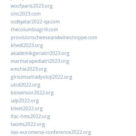
wocfparis2023.org
sinc2023.com
scdlqatar2022-qa.com
thecolumbiagrill.com
provisionscheeseandwineshoppe.com
khedi2023.org
akademikgeriatri2023.org
marmarapediatri2023.org
emchie2023.org
girisimselradyoloji2022.org
utcd2022.org
biosensor2022.org
ialp2022.org
klivet2022.org
ifac-hms2022.org
taoms2022.org
iias-euromena-conference2022.org