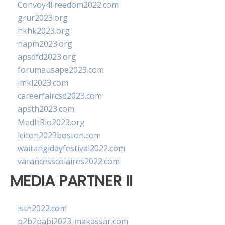
Convoy4Freedom2022.com
grur2023.org
hkhk2023.org
napm2023.org
apsdfd2023.org
forumausape2023.com
imkl2023.com
careerfaircsd2023.com
apsth2023.com
MedItRio2023.org
lcicon2023boston.com
waitangidayfestival2022.com
vacancesscolaires2022.com
MEDIA PARTNER II
isth2022.com
p2b2pabi2023-makassar.com