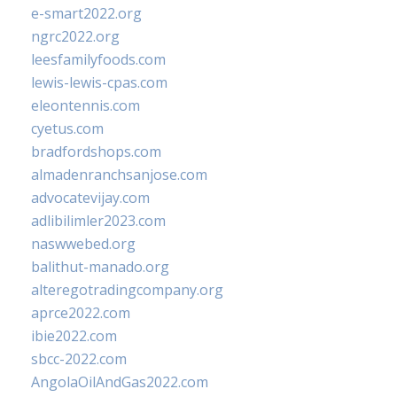
e-smart2022.org
ngrc2022.org
leesfamilyfoods.com
lewis-lewis-cpas.com
eleontennis.com
cyetus.com
bradfordshops.com
almadenranchsanjose.com
advocatevijay.com
adlibilimler2023.com
naswwebed.org
balithut-manado.org
alteregotradingcompany.org
aprce2022.com
ibie2022.com
sbcc-2022.com
AngolaOilAndGas2022.com