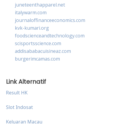
juneteenthapparel.net
italywarm.com
journaloffinanceeconomics.com
kvk-kumari.org
foodscienceandtechnology.com
scisportsscience.com
addisababacuisineaz.com
burgerimcamas.com
Link Alternatif
Result HK
Slot Indosat
Keluaran Macau