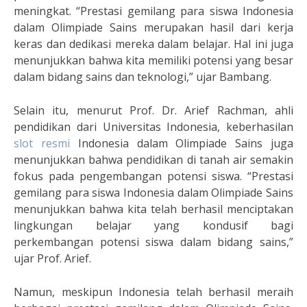
meningkat. “Prestasi gemilang para siswa Indonesia
dalam Olimpiade Sains merupakan hasil dari kerja
keras dan dedikasi mereka dalam belajar. Hal ini juga
menunjukkan bahwa kita memiliki potensi yang besar
dalam bidang sains dan teknologi,” ujar Bambang.
Selain itu, menurut Prof. Dr. Arief Rachman, ahli
pendidikan dari Universitas Indonesia, keberhasilan
slot resmi
Indonesia dalam Olimpiade Sains juga
menunjukkan bahwa pendidikan di tanah air semakin
fokus pada pengembangan potensi siswa. “Prestasi
gemilang para siswa Indonesia dalam Olimpiade Sains
menunjukkan bahwa kita telah berhasil menciptakan
lingkungan belajar yang kondusif bagi
perkembangan potensi siswa dalam bidang sains,”
ujar Prof. Arief.
Namun, meskipun Indonesia telah berhasil meraih