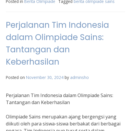
Posted in
Berita Olimpiade
Tagged
berita olimpiade sains
Perjalanan Tim Indonesia
dalam Olimpiade Sains:
Tantangan dan
Keberhasilan
Posted on
November 30, 2024
by
adminsho
Perjalanan Tim Indonesia dalam Olimpiade Sains:
Tantangan dan Keberhasilan
Olimpiade Sains merupakan ajang bergengsi yang
diikuti oleh para siswa-siswa berbakat dari berbagai
negara. Tim Indonesia pun turut serta dalam