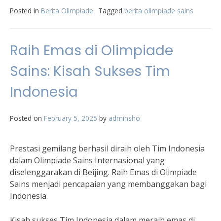
Posted in
Berita Olimpiade
Tagged
berita olimpiade sains
Raih Emas di Olimpiade
Sains: Kisah Sukses Tim
Indonesia
Posted on
February 5, 2025
by
adminsho
Prestasi gemilang berhasil diraih oleh Tim Indonesia
dalam Olimpiade Sains Internasional yang
diselenggarakan di Beijing. Raih Emas di Olimpiade
Sains menjadi pencapaian yang membanggakan bagi
Indonesia.
Kisah sukses Tim Indonesia dalam meraih emas di