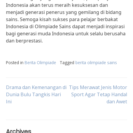
Indonesia akan terus meraih kesuksesan dan
menjadi generasi penerus yang gemilang di bidang
sains. Semoga kisah sukses para pelajar berbakat
Indonesia di Olimpiade Sains dapat menjadi inspirasi
bagi generasi muda Indonesia untuk selalu berusaha
dan berprestasi.
Posted in
Berita Olimpiade
Tagged
berita olimpiade sains
Post
Drama dan Kemenangan di
Tips Merawat Jenis Motor
Dunia Bulu Tangkis Hari
Sport Agar Tetap Handal
Ini
dan Awet
navigation
Archives