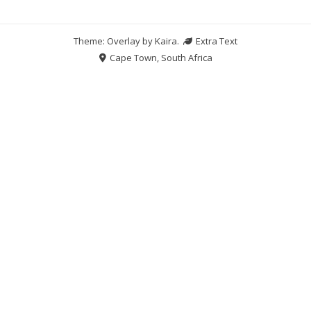
Theme: Overlay by
Kaira
.
Extra Text
Cape Town, South Africa