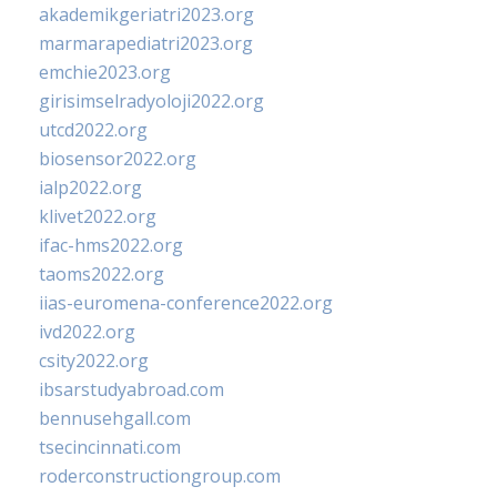
akademikgeriatri2023.org
marmarapediatri2023.org
emchie2023.org
girisimselradyoloji2022.org
utcd2022.org
biosensor2022.org
ialp2022.org
klivet2022.org
ifac-hms2022.org
taoms2022.org
iias-euromena-conference2022.org
ivd2022.org
csity2022.org
ibsarstudyabroad.com
bennusehgall.com
tsecincinnati.com
roderconstructiongroup.com