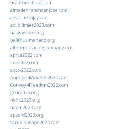
bradfordshops.com
almadenranchsanjose.com
advocatevijay.com
adlibilimler2023.com
naswwebed.org
balithut-manado.org
alteregotradingcompany.org
aprce2022.com
ibie2022.com
sbcc-2022.com
AngolaOilAndGas2022.com
Convoy4Freedom2022.com
grur2023.org
hkhk2023.org
napm2023.org
apsdfd2023.org
forumausape2023.com