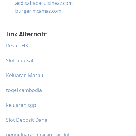
addisababacuisineaz.com
burgerimcamas.com
Link Alternatif
Result HK
Slot Indosat
Keluaran Macau
togel cambodia
keluaran sgp
Slot Deposit Dana
pengeluaran macau hari ini