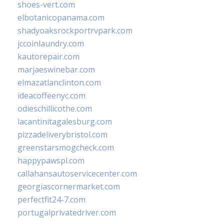
shoes-vert.com
elbotanicopanama.com
shadyoaksrockportrvpark.com
jccoinlaundry.com
kautorepair.com
marjaeswinebar.com
elmazatlanclinton.com
ideacoffeenyc.com
odieschillicothe.com
lacantinitagalesburg.com
pizzadeliverybristol.com
greenstarsmogcheck.com
happypawspl.com
callahansautoservicecenter.com
georgiascornermarket.com
perfectfit24-7.com
portugalprivatedriver.com