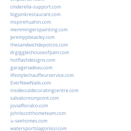
cinderella-support.com
bigpinkrestaurant.com
inspirehuahin.com
memmingerspainting.com
jeremypbeasley.com
thesandwichdepotcos.com
drgiggleshouseofpain.com
hotflashdesigns.com
garagenadeau.com
lifestylechauffeurservice.com
EverNewNails.com
insideoutdecoratingcentre.com
salvatoresinpoint.com
jovialfloralco.com
johnlscotthometeam.com
u-seehomes.com
watersportslagonissi.com