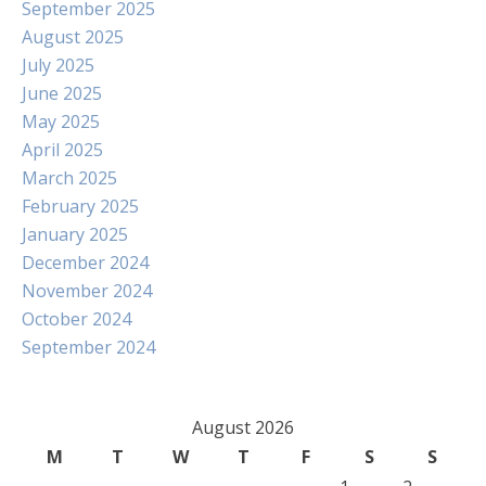
September 2025
August 2025
July 2025
June 2025
May 2025
April 2025
March 2025
February 2025
January 2025
December 2024
November 2024
October 2024
September 2024
August 2026
M
T
W
T
F
S
S