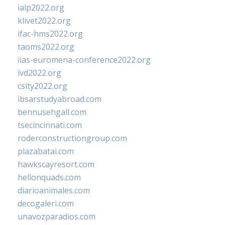
ialp2022.org
klivet2022.org
ifac-hms2022.org
taoms2022.org
iias-euromena-conference2022.org
ivd2022.org
csity2022.org
ibsarstudyabroad.com
bennusehgall.com
tsecincinnati.com
roderconstructiongroup.com
plazabatai.com
hawkscayresort.com
hellonquads.com
diarioanimales.com
decogaleri.com
unavozparadios.com