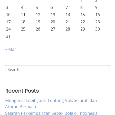
1
2
3
4
5
6
7
8
9
10
11
12
13
14
15
16
17
18
19
20
21
22
23
24
25
26
27
28
29
30
31
« Mar
Search
for:
Recent Posts
Mengenal Lebih Jauh Tentang Voli: Sejarah dan
Aturan Bermain
Sejarah Perkembangan Sepak Bola di Indonesia