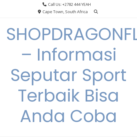
Skip
Call Us: +2782 444 YEAH
to
Cape Town, South Africa
content
SHOPDRAGONF
– Informasi
Seputar Sport
Terbaik Bisa
Anda Coba