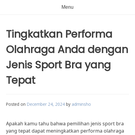
Menu
Tingkatkan Performa
Olahraga Anda dengan
Jenis Sport Bra yang
Tepat
Posted on
December 24, 2024
by
adminsho
Apakah kamu tahu bahwa pemilihan jenis sport bra
yang tepat dapat meningkatkan performa olahraga