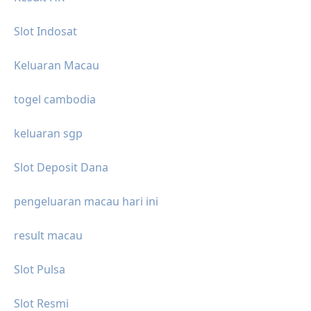
Slot Indosat
Keluaran Macau
togel cambodia
keluaran sgp
Slot Deposit Dana
pengeluaran macau hari ini
result macau
Slot Pulsa
Slot Resmi