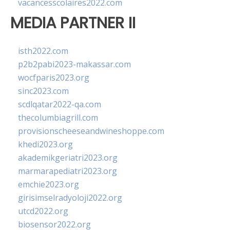
vacancesscolaires2022.com
MEDIA PARTNER II
isth2022.com
p2b2pabi2023-makassar.com
wocfparis2023.org
sinc2023.com
scdlqatar2022-qa.com
thecolumbiagrill.com
provisionscheeseandwineshoppe.com
khedi2023.org
akademikgeriatri2023.org
marmarapediatri2023.org
emchie2023.org
girisimselradyoloji2022.org
utcd2022.org
biosensor2022.org