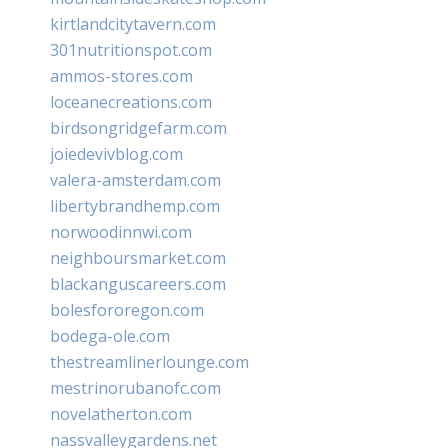
kirtlandcitytavern.com
301nutritionspot.com
ammos-stores.com
loceanecreations.com
birdsongridgefarm.com
joiedevivblog.com
valera-amsterdam.com
libertybrandhemp.com
norwoodinnwi.com
neighboursmarket.com
blackanguscareers.com
bolesfororegon.com
bodega-ole.com
thestreamlinerlounge.com
mestrinorubanofc.com
novelatherton.com
nassvalleygardens.net