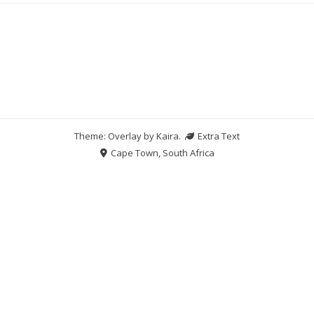
Theme: Overlay by
Kaira
.
Extra Text
Cape Town, South Africa