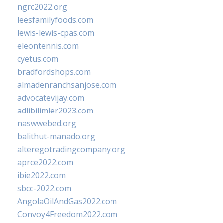
ngrc2022.org
leesfamilyfoods.com
lewis-lewis-cpas.com
eleontennis.com
cyetus.com
bradfordshops.com
almadenranchsanjose.com
advocatevijay.com
adlibilimler2023.com
naswwebed.org
balithut-manado.org
alteregotradingcompany.org
aprce2022.com
ibie2022.com
sbcc-2022.com
AngolaOilAndGas2022.com
Convoy4Freedom2022.com