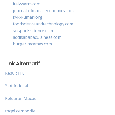
italywarm.com
journaloffinanceeconomics.com
kvk-kumari.org
foodscienceandtechnology.com
scisportsscience.com
addisababacuisineaz.com
burgerimcamas.com
Link Alternatif
Result HK
Slot Indosat
Keluaran Macau
togel cambodia