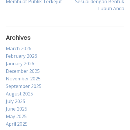
Membuat Publik Terkejut
Sesuai dengan Bentuk
navigation
Tubuh Anda
Archives
March 2026
February 2026
January 2026
December 2025
November 2025
September 2025
August 2025
July 2025
June 2025
May 2025
April 2025