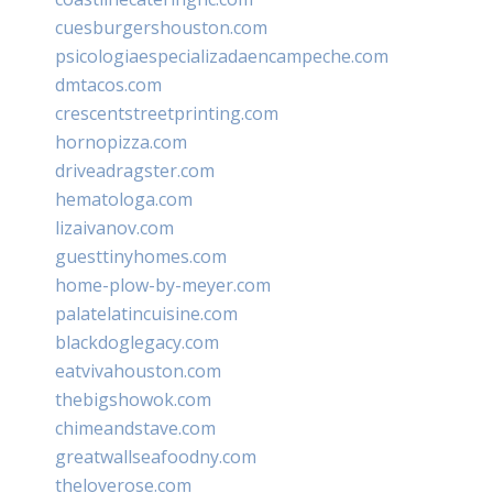
cuesburgershouston.com
psicologiaespecializadaencampeche.com
dmtacos.com
crescentstreetprinting.com
hornopizza.com
driveadragster.com
hematologa.com
lizaivanov.com
guesttinyhomes.com
home-plow-by-meyer.com
palatelatincuisine.com
blackdoglegacy.com
eatvivahouston.com
thebigshowok.com
chimeandstave.com
greatwallseafoodny.com
theloverose.com