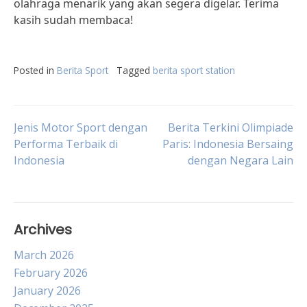
olahraga menarik yang akan segera digelar. Terima
kasih sudah membaca!
Posted in
Berita Sport
Tagged
berita sport station
Post
Jenis Motor Sport dengan
Berita Terkini Olimpiade
Performa Terbaik di
Paris: Indonesia Bersaing
Indonesia
dengan Negara Lain
navigation
Archives
March 2026
February 2026
January 2026