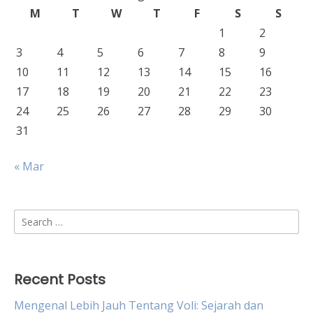
M
T
W
T
F
S
S
1
2
3
4
5
6
7
8
9
10
11
12
13
14
15
16
17
18
19
20
21
22
23
24
25
26
27
28
29
30
31
« Mar
Search
for:
Recent Posts
Mengenal Lebih Jauh Tentang Voli: Sejarah dan