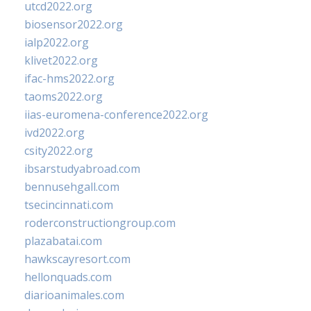
utcd2022.org
biosensor2022.org
ialp2022.org
klivet2022.org
ifac-hms2022.org
taoms2022.org
iias-euromena-conference2022.org
ivd2022.org
csity2022.org
ibsarstudyabroad.com
bennusehgall.com
tsecincinnati.com
roderconstructiongroup.com
plazabatai.com
hawkscayresort.com
hellonquads.com
diarioanimales.com