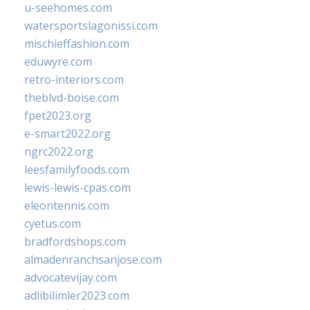
u-seehomes.com
watersportslagonissi.com
mischieffashion.com
eduwyre.com
retro-interiors.com
theblvd-boise.com
fpet2023.org
e-smart2022.org
ngrc2022.org
leesfamilyfoods.com
lewis-lewis-cpas.com
eleontennis.com
cyetus.com
bradfordshops.com
almadenranchsanjose.com
advocatevijay.com
adlibilimler2023.com