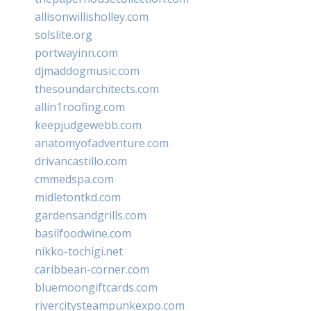
allisonwillisholley.com
solslite.org
portwayinn.com
djmaddogmusic.com
thesoundarchitects.com
allin1roofing.com
keepjudgewebb.com
anatomyofadventure.com
drivancastillo.com
cmmedspa.com
midletontkd.com
gardensandgrills.com
basilfoodwine.com
nikko-tochigi.net
caribbean-corner.com
bluemoongiftcards.com
rivercitysteampunkexpo.com