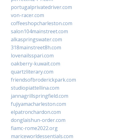
portugalprivatedriver.com
von-racer.com
coffeeshopcharleston.com
salon104mainstreet.com
alkaspringswater.com
318mainstreet8h.com
lovenailsspari.com
oakberry-kuwait.com
quartzliterary.com
friendsofbroderickpark.com
studiopiattellina.com
jannagrillspringfield.com
fujiyamacharleston.com
elpatronchardon.com
donglaishun-order.com
fiamc-rome2022.org
mariceworldessentials.com