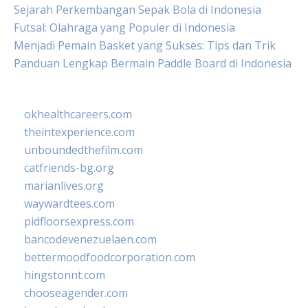
Sejarah Perkembangan Sepak Bola di Indonesia
Futsal: Olahraga yang Populer di Indonesia
Menjadi Pemain Basket yang Sukses: Tips dan Trik
Panduan Lengkap Bermain Paddle Board di Indonesia
okhealthcareers.com
theintexperience.com
unboundedthefilm.com
catfriends-bg.org
marianlives.org
waywardtees.com
pidfloorsexpress.com
bancodevenezuelaen.com
bettermoodfoodcorporation.com
hingstonnt.com
chooseagender.com