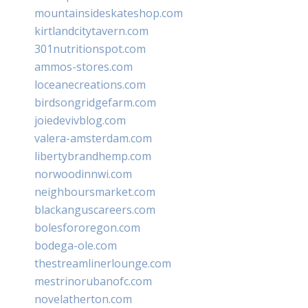
mountainsideskateshop.com
kirtlandcitytavern.com
301nutritionspot.com
ammos-stores.com
loceanecreations.com
birdsongridgefarm.com
joiedevivblog.com
valera-amsterdam.com
libertybrandhemp.com
norwoodinnwi.com
neighboursmarket.com
blackanguscareers.com
bolesfororegon.com
bodega-ole.com
thestreamlinerlounge.com
mestrinorubanofc.com
novelatherton.com