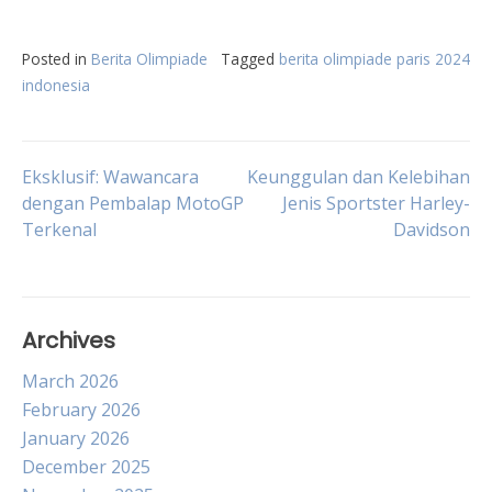
Posted in
Berita Olimpiade
Tagged
berita olimpiade paris 2024
indonesia
Post
Eksklusif: Wawancara
Keunggulan dan Kelebihan
dengan Pembalap MotoGP
Jenis Sportster Harley-
Terkenal
Davidson
navigation
Archives
March 2026
February 2026
January 2026
December 2025