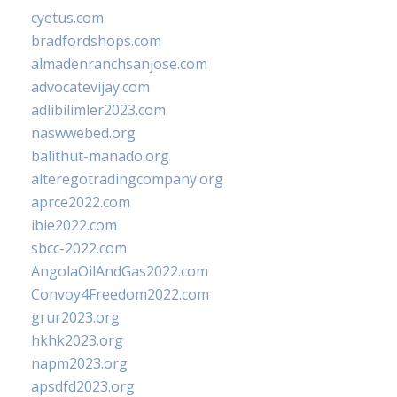
cyetus.com
bradfordshops.com
almadenranchsanjose.com
advocatevijay.com
adlibilimler2023.com
naswwebed.org
balithut-manado.org
alteregotradingcompany.org
aprce2022.com
ibie2022.com
sbcc-2022.com
AngolaOilAndGas2022.com
Convoy4Freedom2022.com
grur2023.org
hkhk2023.org
napm2023.org
apsdfd2023.org