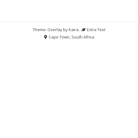
Theme: Overlay by
Kaira
.
Extra Text
Cape Town, South Africa