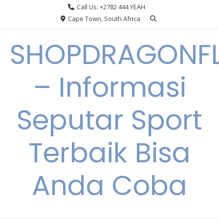
Skip
Call Us: +2782 444 YEAH
to
Cape Town, South Africa
content
SHOPDRAGONF
– Informasi
Seputar Sport
Terbaik Bisa
Anda Coba