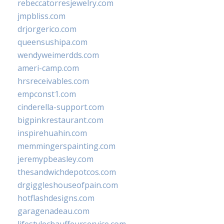
rebeccatorresjewelry.com
jmpbliss.com
drjorgerico.com
queensushipa.com
wendyweimerdds.com
ameri-camp.com
hrsreceivables.com
empconst1.com
cinderella-support.com
bigpinkrestaurant.com
inspirehuahin.com
memmingerspainting.com
jeremypbeasley.com
thesandwichdepotcos.com
drgiggleshouseofpain.com
hotflashdesigns.com
garagenadeau.com