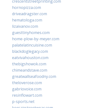
crescentstreetprinting.com
hornopizza.com
driveadragster.com
hematologa.com
lizaivanov.com
guesttinyhomes.com
home-plow-by-meyer.com
palatelatincuisine.com
blackdoglegacy.com
eatvivahouston.com
thebigshowok.com
chimeandstave.com
greatwallseafoodny.com
theloverose.com
gabriovoice.com
resinflowart.com
p-sports.net
korsairstreetwear.com