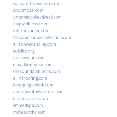
walkers-treeservice.com
shopmossi.com
untamedcollectivesd.com
mxpwellness.com
infernocanine.com
thepaperhousecollection.com
allisonwillisholley.com
solslite.org
portwayinn.com
djmaddogmusic.com
thesoundarchitects.com
allin1roofing.com
keepjudgewebb.com
anatomyofadventure.com
drivancastillo.com
cmmedspa.com
midletontkd.com