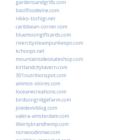
gardensandgrills.com
basilfoodwine.com
nikko-tochigi.net
caribbean-corner.com
bluemoongiftcards.com
rivercitysteampunkexpo.com
kchoops.net
mountainsideskateshop.com
kirtlandcitytavern.com
301nutritionspot.com
ammos-stores.com
loceanecreations.com
birdsongridgefarm.com
joiedevivblog.com
valera-amsterdam.com
libertybrandhemp.com
norwoodinnwi.com