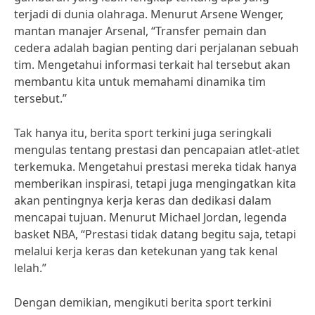
terjadi di dunia olahraga. Menurut Arsene Wenger,
mantan manajer Arsenal, “Transfer pemain dan
cedera adalah bagian penting dari perjalanan sebuah
tim. Mengetahui informasi terkait hal tersebut akan
membantu kita untuk memahami dinamika tim
tersebut.”
Tak hanya itu, berita sport terkini juga seringkali
mengulas tentang prestasi dan pencapaian atlet-atlet
terkemuka. Mengetahui prestasi mereka tidak hanya
memberikan inspirasi, tetapi juga mengingatkan kita
akan pentingnya kerja keras dan dedikasi dalam
mencapai tujuan. Menurut Michael Jordan, legenda
basket NBA, “Prestasi tidak datang begitu saja, tetapi
melalui kerja keras dan ketekunan yang tak kenal
lelah.”
Dengan demikian, mengikuti berita sport terkini