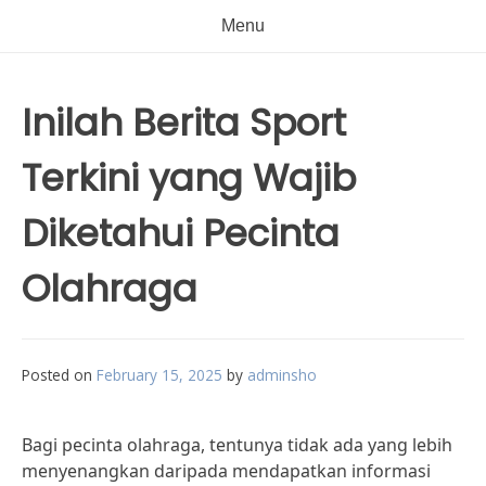
Menu
Inilah Berita Sport
Terkini yang Wajib
Diketahui Pecinta
Olahraga
Posted on
February 15, 2025
by
adminsho
Bagi pecinta olahraga, tentunya tidak ada yang lebih
menyenangkan daripada mendapatkan informasi