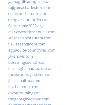
jannagrillspringfield.com
fujiyamacharleston.com
elpatronchardon.com
donglaishun-order.com
fiamc-rome2022.org
mariceworldessentials.com
lafisheriarestaurant.com
915jazzandmore.com
aguadulce-countryfair.com
jakehovis.com
bosswingsduluth.com
birminghamautocare.com
tonyscountrykitchen.com
jbellasnailspa.com
mychaihouse.com
alvisgrooming.com
thegeorginaestate.com