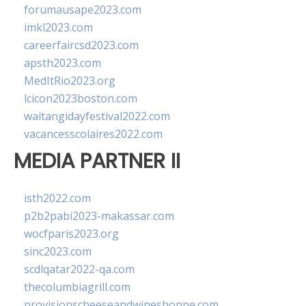
forumausape2023.com
imkl2023.com
careerfaircsd2023.com
apsth2023.com
MedItRio2023.org
lcicon2023boston.com
waitangidayfestival2022.com
vacancesscolaires2022.com
MEDIA PARTNER II
isth2022.com
p2b2pabi2023-makassar.com
wocfparis2023.org
sinc2023.com
scdlqatar2022-qa.com
thecolumbiagrill.com
provisionscheeseandwineshoppe.com