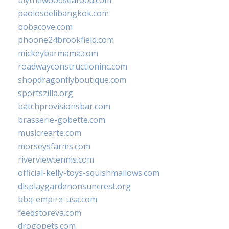
blythewoodseafood.com
paolosdelibangkok.com
bobacove.com
phoone24brookfield.com
mickeybarmama.com
roadwayconstructioninc.com
shopdragonflyboutique.com
sportszilla.org
batchprovisionsbar.com
brasserie-gobette.com
musicrearte.com
morseysfarms.com
riverviewtennis.com
official-kelly-toys-squishmallows.com
displaygardenonsuncrest.org
bbq-empire-usa.com
feedstoreva.com
drogopets.com