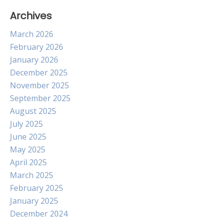
Archives
March 2026
February 2026
January 2026
December 2025
November 2025
September 2025
August 2025
July 2025
June 2025
May 2025
April 2025
March 2025
February 2025
January 2025
December 2024