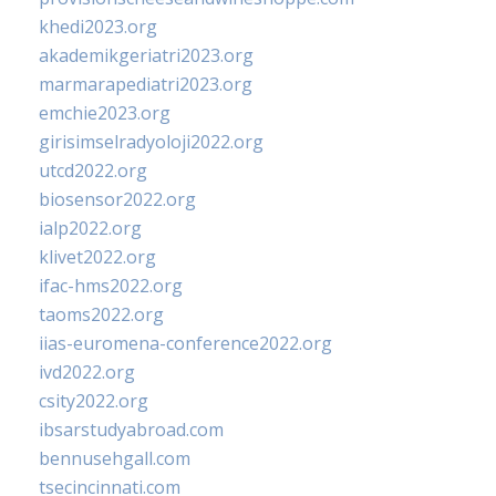
khedi2023.org
akademikgeriatri2023.org
marmarapediatri2023.org
emchie2023.org
girisimselradyoloji2022.org
utcd2022.org
biosensor2022.org
ialp2022.org
klivet2022.org
ifac-hms2022.org
taoms2022.org
iias-euromena-conference2022.org
ivd2022.org
csity2022.org
ibsarstudyabroad.com
bennusehgall.com
tsecincinnati.com