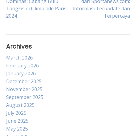
Dominasi Cabang Bulu
dari Sportanews.com:
Tangkis di Olimpiade Paris
Informasi Terupdate dan
navigation
2024
Terpercaya
Archives
March 2026
February 2026
January 2026
December 2025
November 2025
September 2025
August 2025
July 2025
June 2025
May 2025