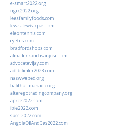
e-smart2022.org
ngrc2022.org
leesfamilyfoods.com
lewis-lewis-cpas.com
eleontennis.com
cyetus.com
bradfordshops.com
almadenranchsanjose.com
advocatevijay.com
adlibilimler2023.com
naswwebed.org
balithut-manado.org
alteregotradingcompany.org
aprce2022.com
ibie2022.com
sbcc-2022.com
AngolaOilAndGas2022.com