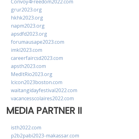
Convoy4Freedom2022.com
grur2023.org
hkhk2023.org
napm2023.org
apsdfd2023.org
forumausape2023.com
imkl2023.com
careerfaircsd2023.com
apsth2023.com
MedItRio2023.org
lcicon2023boston.com
waitangidayfestival2022.com
vacancesscolaires2022.com
MEDIA PARTNER II
isth2022.com
p2b2pabi2023-makassar.com