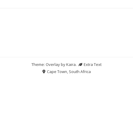
Theme: Overlay by
Kaira
.
Extra Text
Cape Town, South Africa