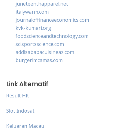
juneteenthapparel.net
italywarm.com
journaloffinanceeconomics.com
kvk-kumari.org
foodscienceandtechnology.com
scisportsscience.com
addisababacuisineaz.com
burgerimcamas.com
Link Alternatif
Result HK
Slot Indosat
Keluaran Macau