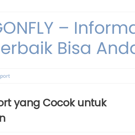
NFLY – Informa
Terbaik Bisa An
Sport
port yang Cocok untuk
n