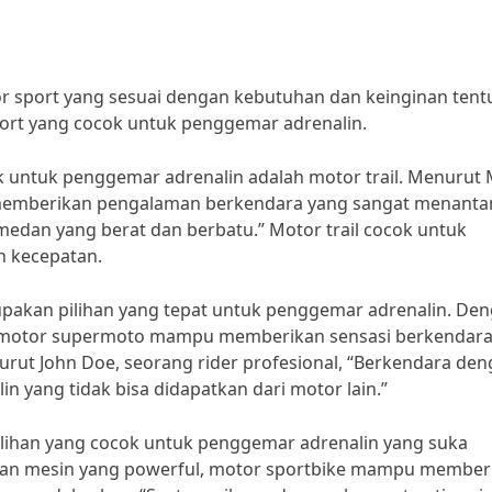
r sport yang sesuai dengan kebutuhan dan keinginan tent
sport yang cocok untuk penggemar adrenalin.
ok untuk penggemar adrenalin adalah motor trail. Menurut
il memberikan pengalaman berkendara yang sangat menant
medan yang berat dan berbatu.” Motor trail cocok untuk
n kecepatan.
upakan pilihan yang tepat untuk penggemar adrenalin. De
i, motor supermoto mampu memberikan sensasi berkendar
rut John Doe, seorang rider profesional, “Berkendara de
 yang tidak bisa didapatkan dari motor lain.”
ilihan yang cocok untuk penggemar adrenalin yang suka
dan mesin yang powerful, motor sportbike mampu member