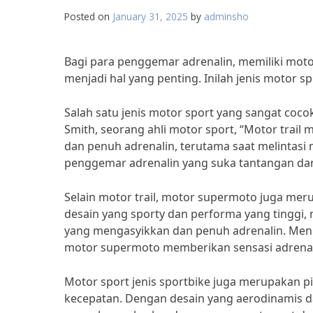
Posted on
January 31, 2025
by
adminsho
Bagi para penggemar adrenalin, memiliki moto
menjadi hal yang penting. Inilah jenis motor 
Salah satu jenis motor sport yang sangat coc
Smith, seorang ahli motor sport, “Motor tra
dan penuh adrenalin, terutama saat melintasi 
penggemar adrenalin yang suka tantangan da
Selain motor trail, motor supermoto juga mer
desain yang sporty dan performa yang tingg
yang mengasyikkan dan penuh adrenalin. Menu
motor supermoto memberikan sensasi adrenalin
Motor sport jenis sportbike juga merupakan p
kecepatan. Dengan desain yang aerodinamis 