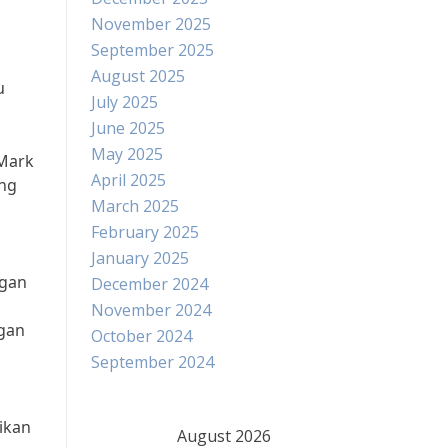
November 2025
September 2025
August 2025
u
July 2025
June 2025
May 2025
 Mark
April 2025
ang
March 2025
February 2025
January 2025
ngan
December 2024
a
November 2024
ngan
October 2024
September 2024
ikan
August 2026