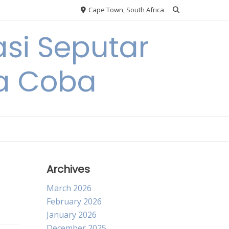
Cape Town, South Africa
si Seputar
da Coba
Archives
March 2026
February 2026
January 2026
December 2025