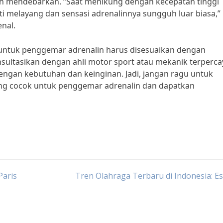
n mendebarkan. “Saat menikung dengan kecepatan tinggi
 melayang dan sensasi adrenalinnya sungguh luar biasa,” 
nal.
k untuk penggemar adrenalin harus disesuaikan dengan
ltasikan dengan ahli motor sport atau mekanik terperca
ngan kebutuhan dan keinginan. Jadi, jangan ragu untuk
ang cocok untuk penggemar adrenalin dan dapatkan
Paris
Tren Olahraga Terbaru di Indonesia: E