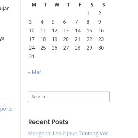
M
T
W
T
F
S
S
ujar
1
2
3
4
5
6
7
8
9
10
11
12
13
14
15
16
ya
17
18
19
20
21
22
23
24
25
26
27
28
29
30
31
« Mar
Search
for:
sports
Recent Posts
Mengenal Lebih Jauh Tentang Voli: