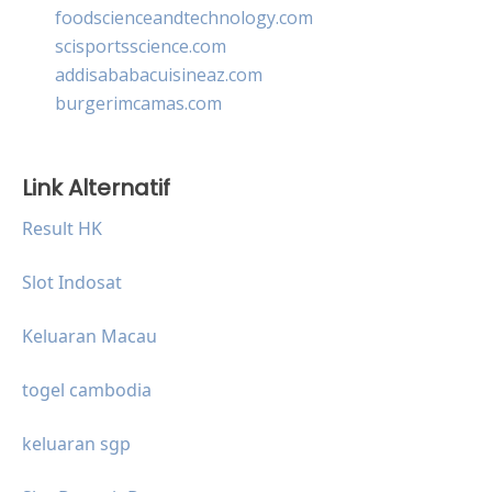
foodscienceandtechnology.com
scisportsscience.com
addisababacuisineaz.com
burgerimcamas.com
Link Alternatif
Result HK
Slot Indosat
Keluaran Macau
togel cambodia
keluaran sgp