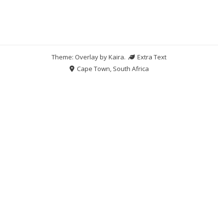
Theme: Overlay by
Kaira
.
Extra Text
Cape Town, South Africa