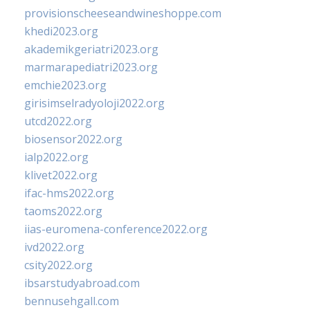
provisionscheeseandwineshoppe.com
khedi2023.org
akademikgeriatri2023.org
marmarapediatri2023.org
emchie2023.org
girisimselradyoloji2022.org
utcd2022.org
biosensor2022.org
ialp2022.org
klivet2022.org
ifac-hms2022.org
taoms2022.org
iias-euromena-conference2022.org
ivd2022.org
csity2022.org
ibsarstudyabroad.com
bennusehgall.com