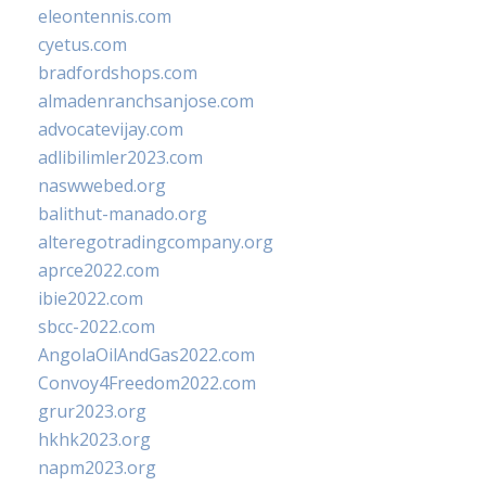
eleontennis.com
cyetus.com
bradfordshops.com
almadenranchsanjose.com
advocatevijay.com
adlibilimler2023.com
naswwebed.org
balithut-manado.org
alteregotradingcompany.org
aprce2022.com
ibie2022.com
sbcc-2022.com
AngolaOilAndGas2022.com
Convoy4Freedom2022.com
grur2023.org
hkhk2023.org
napm2023.org