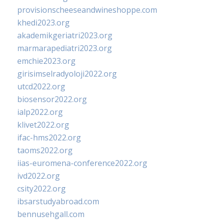
provisionscheeseandwineshoppe.com
khedi2023.org
akademikgeriatri2023.org
marmarapediatri2023.org
emchie2023.org
girisimselradyoloji2022.org
utcd2022.org
biosensor2022.org
ialp2022.org
klivet2022.org
ifac-hms2022.org
taoms2022.org
iias-euromena-conference2022.org
ivd2022.org
csity2022.org
ibsarstudyabroad.com
bennusehgall.com