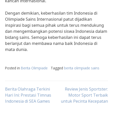
kancah internasional.
Dengan demikian, keberhasilan tim Indonesia di
Olimpiade Sains Internasional patut dijadikan
inspirasi bagi semua pihak untuk terus mendukung
dan mengembangkan potensi siswa Indonesia dalam
bidang sains. Semoga keberhasilan ini dapat terus
berlanjut dan membawa nama baik Indonesia di
mata dunia.
Posted in
Berita Olimpiade
Tagged
berita olimpiade sains
Post
Berita Olahraga Terkini
Review Jenis Sportster:
Hari Ini: Prestasi Timnas
Motor Sport Terbaik
Indonesia di SEA Games
untuk Pecinta Kecepatan
navigation