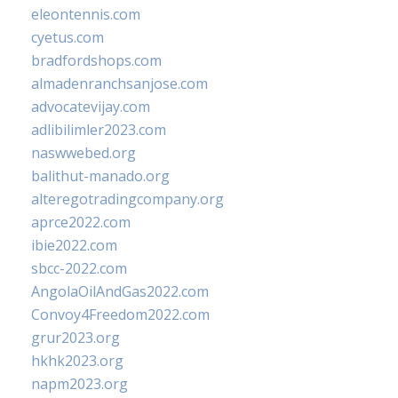
eleontennis.com
cyetus.com
bradfordshops.com
almadenranchsanjose.com
advocatevijay.com
adlibilimler2023.com
naswwebed.org
balithut-manado.org
alteregotradingcompany.org
aprce2022.com
ibie2022.com
sbcc-2022.com
AngolaOilAndGas2022.com
Convoy4Freedom2022.com
grur2023.org
hkhk2023.org
napm2023.org