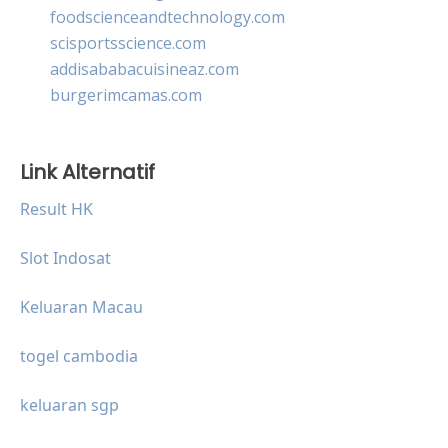
foodscienceandtechnology.com
scisportsscience.com
addisababacuisineaz.com
burgerimcamas.com
Link Alternatif
Result HK
Slot Indosat
Keluaran Macau
togel cambodia
keluaran sgp