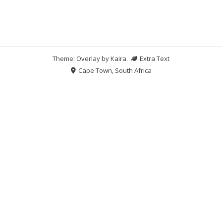
Theme: Overlay by
Kaira
.
Extra Text
Cape Town, South Africa