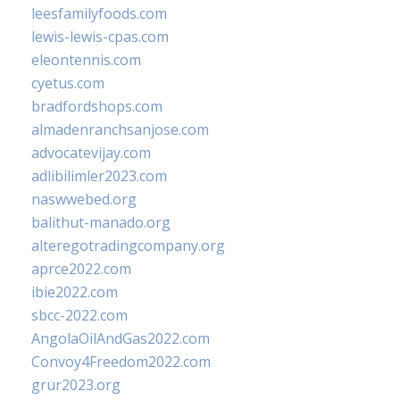
leesfamilyfoods.com
lewis-lewis-cpas.com
eleontennis.com
cyetus.com
bradfordshops.com
almadenranchsanjose.com
advocatevijay.com
adlibilimler2023.com
naswwebed.org
balithut-manado.org
alteregotradingcompany.org
aprce2022.com
ibie2022.com
sbcc-2022.com
AngolaOilAndGas2022.com
Convoy4Freedom2022.com
grur2023.org