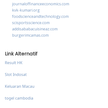
journaloffinanceeconomics.com
kvk-kumari.org
foodscienceandtechnology.com
scisportsscience.com
addisababacuisineaz.com
burgerimcamas.com
Link Alternatif
Result HK
Slot Indosat
Keluaran Macau
togel cambodia