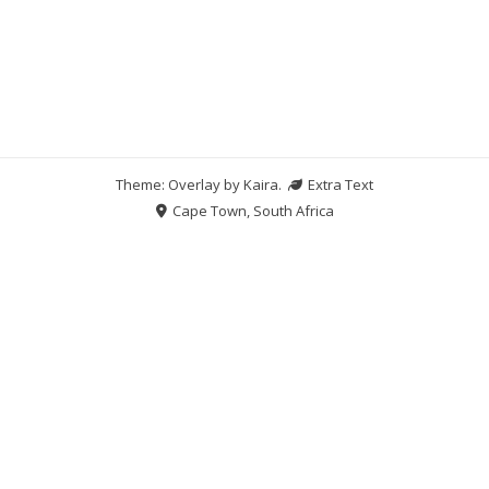
Theme: Overlay by
Kaira
.
Extra Text
Cape Town, South Africa