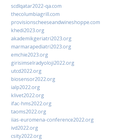
scdlqatar2022-qa.com
thecolumbiagrill.com
provisionscheeseandwineshoppe.com
khedi2023.org
akademikgeriatri2023.org
marmarapediatri2023.org
emchie2023.org
girisimselradyoloji2022.org
utcd2022.org
biosensor2022.org
ialp2022.org
klivet2022.org
ifac-hms2022.org
taoms2022.org
iias-euromena-conference2022.org
ivd2022.org
csity2022.org