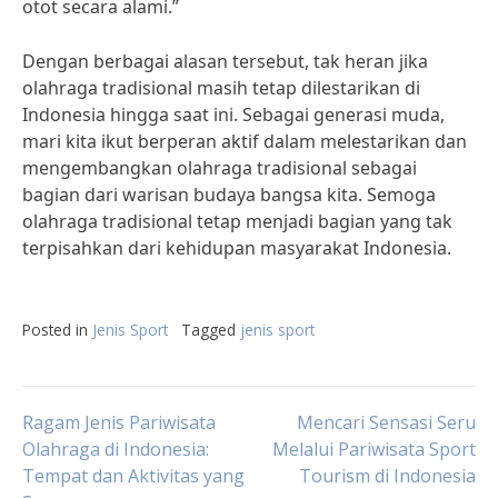
otot secara alami.”
Dengan berbagai alasan tersebut, tak heran jika
olahraga tradisional masih tetap dilestarikan di
Indonesia hingga saat ini. Sebagai generasi muda,
mari kita ikut berperan aktif dalam melestarikan dan
mengembangkan olahraga tradisional sebagai
bagian dari warisan budaya bangsa kita. Semoga
olahraga tradisional tetap menjadi bagian yang tak
terpisahkan dari kehidupan masyarakat Indonesia.
Posted in
Jenis Sport
Tagged
jenis sport
Post
Ragam Jenis Pariwisata
Mencari Sensasi Seru
Olahraga di Indonesia:
Melalui Pariwisata Sport
Tempat dan Aktivitas yang
Tourism di Indonesia
navigation