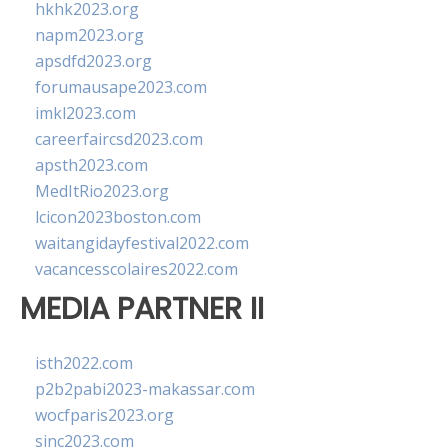
hkhk2023.org
napm2023.org
apsdfd2023.org
forumausape2023.com
imkl2023.com
careerfaircsd2023.com
apsth2023.com
MedItRio2023.org
lcicon2023boston.com
waitangidayfestival2022.com
vacancesscolaires2022.com
MEDIA PARTNER II
isth2022.com
p2b2pabi2023-makassar.com
wocfparis2023.org
sinc2023.com