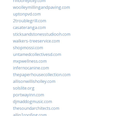
rifloorepoxy.com
woolleymillingandpaving.com
uptonpvd.com
2troublegrill.com
casateranga.com
sticksandstonesstudiooh.com
walkers-treeservice.com
shopmossi.com
untamedcollectivesd.com
mxpwellness.com
infernocanine.com
thepaperhousecollection.com
allisonwillisholley.com
solslite.org
portwayinn.com
djmaddogmusic.com
thesoundarchitects.com
allin1roofing.com