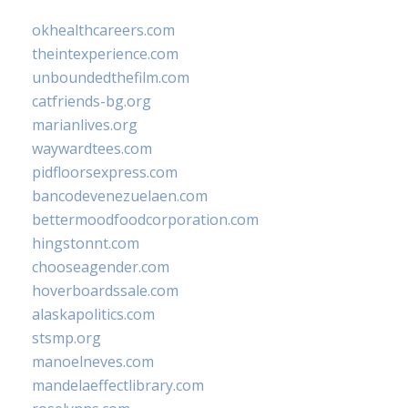
okhealthcareers.com
theintexperience.com
unboundedthefilm.com
catfriends-bg.org
marianlives.org
waywardtees.com
pidfloorsexpress.com
bancodevenezuelaen.com
bettermoodfoodcorporation.com
hingstonnt.com
chooseagender.com
hoverboardssale.com
alaskapolitics.com
stsmp.org
manoelneves.com
mandelaeffectlibrary.com