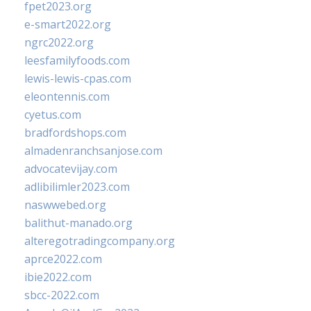
fpet2023.org
e-smart2022.org
ngrc2022.org
leesfamilyfoods.com
lewis-lewis-cpas.com
eleontennis.com
cyetus.com
bradfordshops.com
almadenranchsanjose.com
advocatevijay.com
adlibilimler2023.com
naswwebed.org
balithut-manado.org
alteregotradingcompany.org
aprce2022.com
ibie2022.com
sbcc-2022.com