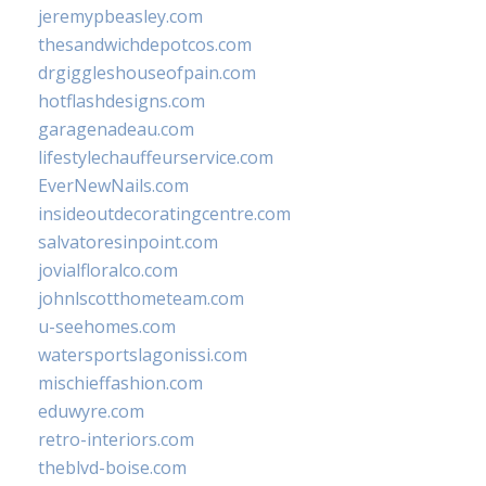
jeremypbeasley.com
thesandwichdepotcos.com
drgiggleshouseofpain.com
hotflashdesigns.com
garagenadeau.com
lifestylechauffeurservice.com
EverNewNails.com
insideoutdecoratingcentre.com
salvatoresinpoint.com
jovialfloralco.com
johnlscotthometeam.com
u-seehomes.com
watersportslagonissi.com
mischieffashion.com
eduwyre.com
retro-interiors.com
theblvd-boise.com