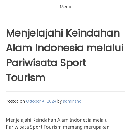
Menu
Menjelajahi Keindahan
Alam Indonesia melalui
Pariwisata Sport
Tourism
Posted on
October 4, 2024
by
adminsho
Menjelajahi Keindahan Alam Indonesia melalui
Pariwisata Sport Tourism memang merupakan