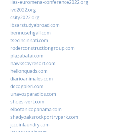
iias-euromena-conference2022.org
ivd2022.org
csity2022.org
ibsarstudyabroad.com
bennusehgall.com
tsecincinnati.com
roderconstructiongroup.com
plazabatai.com
hawkscayresort.com
hellonquads.com
diarioanimales.com
decogaleri.com
unavozparadios.com
shoes-vert.com
elbotanicopanama.com
shadyoaksrockportrvpark.com
jccoinlaundry.com