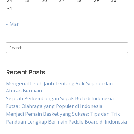
24
25
26
27
28
29
30
31
« Mar
Search
for:
Recent Posts
Mengenal Lebih Jauh Tentang Voli: Sejarah dan
Aturan Bermain
Sejarah Perkembangan Sepak Bola di Indonesia
Futsal: Olahraga yang Populer di Indonesia
Menjadi Pemain Basket yang Sukses: Tips dan Trik
Panduan Lengkap Bermain Paddle Board di Indonesia