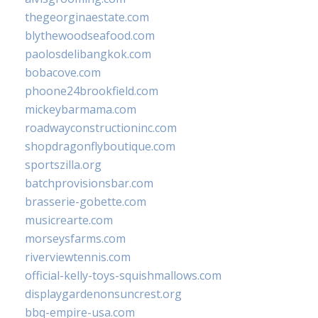
thegeorginaestate.com
blythewoodseafood.com
paolosdelibangkok.com
bobacove.com
phoone24brookfield.com
mickeybarmama.com
roadwayconstructioninc.com
shopdragonflyboutique.com
sportszilla.org
batchprovisionsbar.com
brasserie-gobette.com
musicrearte.com
morseysfarms.com
riverviewtennis.com
official-kelly-toys-squishmallows.com
displaygardenonsuncrest.org
bbq-empire-usa.com