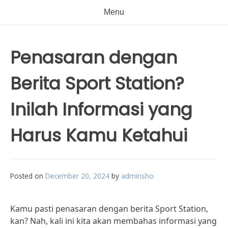
Menu
Penasaran dengan
Berita Sport Station?
Inilah Informasi yang
Harus Kamu Ketahui
Posted on
December 20, 2024
by
adminsho
Kamu pasti penasaran dengan berita Sport Station,
kan? Nah, kali ini kita akan membahas informasi yang