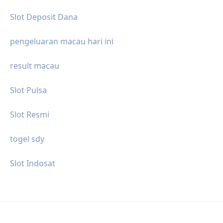
Slot Deposit Dana
pengeluaran macau hari ini
result macau
Slot Pulsa
Slot Resmi
togel sdy
Slot Indosat