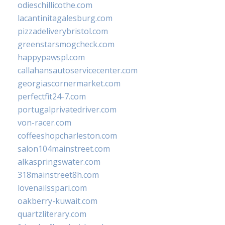
odieschillicothe.com
lacantinitagalesburg.com
pizzadeliverybristol.com
greenstarsmogcheck.com
happypawspl.com
callahansautoservicecenter.com
georgiascornermarket.com
perfectfit24-7.com
portugalprivatedriver.com
von-racer.com
coffeeshopcharleston.com
salon104mainstreet.com
alkaspringswater.com
318mainstreet8h.com
lovenailsspari.com
oakberry-kuwait.com
quartzliterary.com