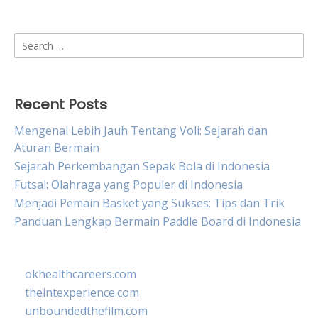
Search
for:
Recent Posts
Mengenal Lebih Jauh Tentang Voli: Sejarah dan
Aturan Bermain
Sejarah Perkembangan Sepak Bola di Indonesia
Futsal: Olahraga yang Populer di Indonesia
Menjadi Pemain Basket yang Sukses: Tips dan Trik
Panduan Lengkap Bermain Paddle Board di Indonesia
okhealthcareers.com
theintexperience.com
unboundedthefilm.com