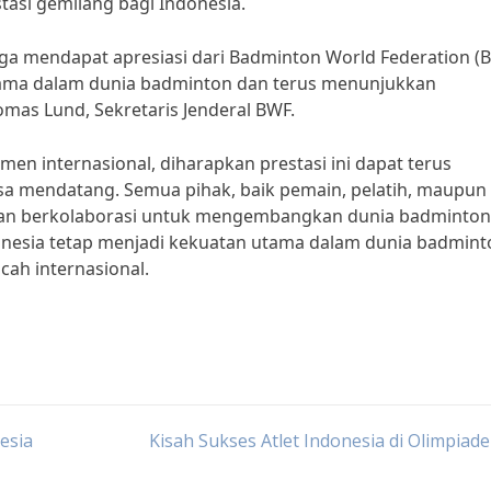
tasi gemilang bagi Indonesia.
ga mendapat apresiasi dari Badminton World Federation (B
tama dalam dunia badminton dan terus menunjukkan
omas Lund, Sekretaris Jenderal BWF.
en internasional, diharapkan prestasi ini dapat terus
sa mendatang. Semua pihak, baik pemain, pelatih, maupun
a dan berkolaborasi untuk mengembangkan dunia badminton
donesia tetap menjadi kekuatan utama dalam dunia badmint
ah internasional.
nesia
Kisah Sukses Atlet Indonesia di Olimpiade