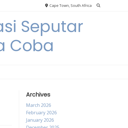
Cape Town, South Africa
si Seputar
da Coba
Archives
March 2026
February 2026
January 2026
December 2025