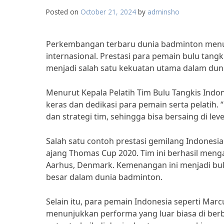
Posted on
October 21, 2024
by
adminsho
Perkembangan terbaru dunia badminton menu
internasional. Prestasi para pemain bulu ta
menjadi salah satu kekuatan utama dalam duni
Menurut Kepala Pelatih Tim Bulu Tangkis Indon
keras dan dedikasi para pemain serta pelatih
dan strategi tim, sehingga bisa bersaing di leve
Salah satu contoh prestasi gemilang Indones
ajang Thomas Cup 2020. Tim ini berhasil meng
Aarhus, Denmark. Kemenangan ini menjadi bu
besar dalam dunia badminton.
Selain itu, para pemain Indonesia seperti Marc
menunjukkan performa yang luar biasa di berb