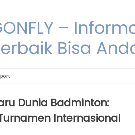
NFLY – Informa
Terbaik Bisa An
Sport
ru Dunia Badminton:
 Turnamen Internasional