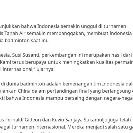
njukkan bahwa Indonesia semakin unggul di turnamen
ngkis Tanah Air semakin membanggakan, membuat Indonesia
a badminton saat ini.
esia, Susi Susanti, perkembangan ini merupakan hasil dari 
. “Kami terus berupaya untuk meningkatkan kualitas permai
l internasional,” ujarnya.
ia di dunia badminton adalah kemenangan tim Indonesia da
alahkan China dalam pertandingan final yang berlangsung 
kti bahwa Indonesia mampu bersaing dengan negara-nega
us Fernaldi Gideon dan Kevin Sanjaya Sukamuljo juga telah
agai turnamen internasional. Mereka menjadi salah satu 