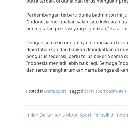
putra terbaik di dunia dan terus mengukir pres
Perkembangan terbaru dunia badminton ini ju
“Indonesia merupakan salah satu kekuatan u
peningkatan prestasi yang signifikan,” kata Th
Dengan semakin unggulnya Indonesia di turnam
dipertahankan dan bahkan ditingkatkan di ma
pengurus federasi, perlu terus bekerja sam
Indonesia menjadi lebih baik lagi. Semoga In
dan terus mengharumkan nama bangsa di kanc
Posted in
Berita Sport
Tagged
berita sport badminton
Post
Inilah Daftar Jenis Mobil Sport Terbaik di Indo