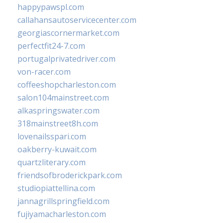
happypawspl.com
callahansautoservicecenter.com
georgiascornermarket.com
perfectfit24-7.com
portugalprivatedriver.com
von-racer.com
coffeeshopcharleston.com
salon104mainstreet.com
alkaspringswater.com
318mainstreet8h.com
lovenailsspari.com
oakberry-kuwait.com
quartzliterary.com
friendsofbroderickpark.com
studiopiattellina.com
jannagrillspringfield.com
fujiyamacharleston.com