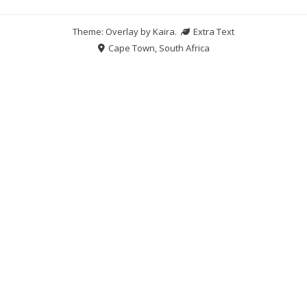
Theme: Overlay by
Kaira
.
Extra Text
Cape Town, South Africa