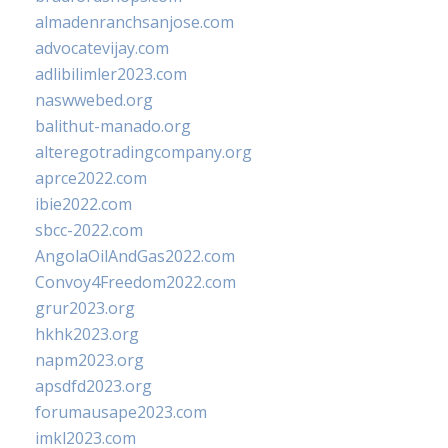
almadenranchsanjose.com
advocatevijay.com
adlibilimler2023.com
naswwebed.org
balithut-manado.org
alteregotradingcompany.org
aprce2022.com
ibie2022.com
sbcc-2022.com
AngolaOilAndGas2022.com
Convoy4Freedom2022.com
grur2023.org
hkhk2023.org
napm2023.org
apsdfd2023.org
forumausape2023.com
imkl2023.com