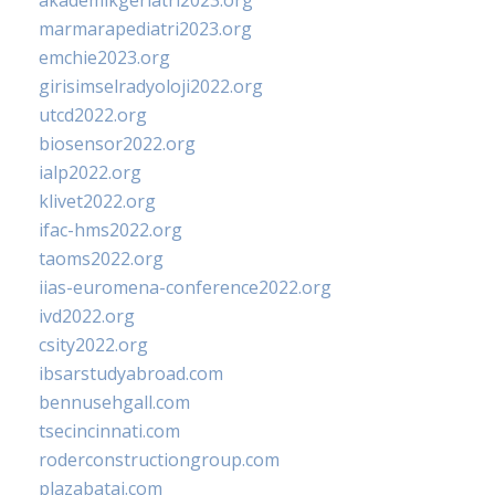
akademikgeriatri2023.org
marmarapediatri2023.org
emchie2023.org
girisimselradyoloji2022.org
utcd2022.org
biosensor2022.org
ialp2022.org
klivet2022.org
ifac-hms2022.org
taoms2022.org
iias-euromena-conference2022.org
ivd2022.org
csity2022.org
ibsarstudyabroad.com
bennusehgall.com
tsecincinnati.com
roderconstructiongroup.com
plazabatai.com