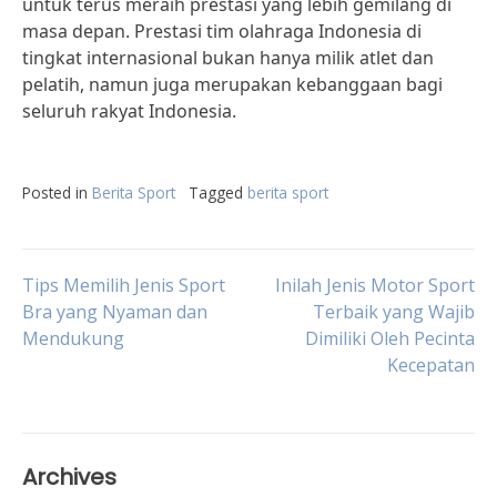
untuk terus meraih prestasi yang lebih gemilang di
masa depan. Prestasi tim olahraga Indonesia di
tingkat internasional bukan hanya milik atlet dan
pelatih, namun juga merupakan kebanggaan bagi
seluruh rakyat Indonesia.
Posted in
Berita Sport
Tagged
berita sport
Post
Tips Memilih Jenis Sport
Inilah Jenis Motor Sport
Bra yang Nyaman dan
Terbaik yang Wajib
Mendukung
Dimiliki Oleh Pecinta
navigation
Kecepatan
Archives