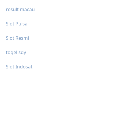
result macau
Slot Pulsa
Slot Resmi
togel sdy
Slot Indosat