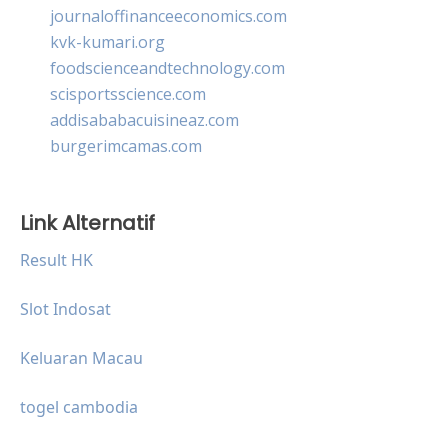
journaloffinanceeconomics.com
kvk-kumari.org
foodscienceandtechnology.com
scisportsscience.com
addisababacuisineaz.com
burgerimcamas.com
Link Alternatif
Result HK
Slot Indosat
Keluaran Macau
togel cambodia