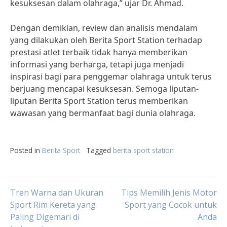
kesuksesan dalam olahraga,” ujar Dr. Ahmad.
Dengan demikian, review dan analisis mendalam
yang dilakukan oleh Berita Sport Station terhadap
prestasi atlet terbaik tidak hanya memberikan
informasi yang berharga, tetapi juga menjadi
inspirasi bagi para penggemar olahraga untuk terus
berjuang mencapai kesuksesan. Semoga liputan-
liputan Berita Sport Station terus memberikan
wawasan yang bermanfaat bagi dunia olahraga.
Posted in
Berita Sport
Tagged
berita sport station
Post
Tren Warna dan Ukuran
Tips Memilih Jenis Motor
Sport Rim Kereta yang
Sport yang Cocok untuk
Paling Digemari di
Anda
navigation