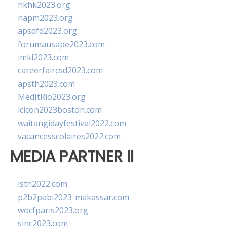
hkhk2023.org
napm2023.org
apsdfd2023.org
forumausape2023.com
imkl2023.com
careerfaircsd2023.com
apsth2023.com
MedItRio2023.org
lcicon2023boston.com
waitangidayfestival2022.com
vacancesscolaires2022.com
MEDIA PARTNER II
isth2022.com
p2b2pabi2023-makassar.com
wocfparis2023.org
sinc2023.com