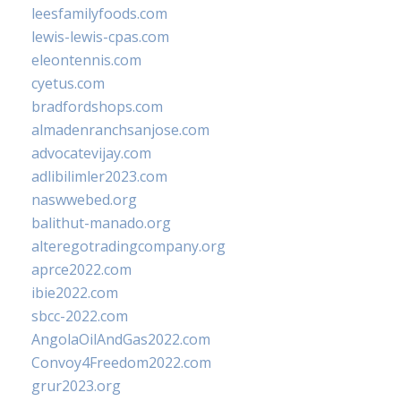
leesfamilyfoods.com
lewis-lewis-cpas.com
eleontennis.com
cyetus.com
bradfordshops.com
almadenranchsanjose.com
advocatevijay.com
adlibilimler2023.com
naswwebed.org
balithut-manado.org
alteregotradingcompany.org
aprce2022.com
ibie2022.com
sbcc-2022.com
AngolaOilAndGas2022.com
Convoy4Freedom2022.com
grur2023.org