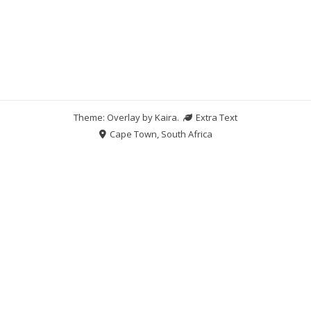
Theme: Overlay by
Kaira
.
Extra Text
Cape Town, South Africa