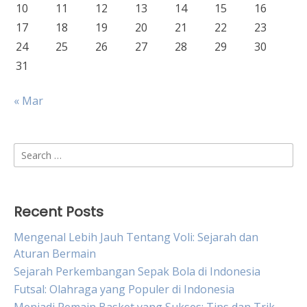
10
11
12
13
14
15
16
17
18
19
20
21
22
23
24
25
26
27
28
29
30
31
« Mar
Search
for:
Recent Posts
Mengenal Lebih Jauh Tentang Voli: Sejarah dan
Aturan Bermain
Sejarah Perkembangan Sepak Bola di Indonesia
Futsal: Olahraga yang Populer di Indonesia