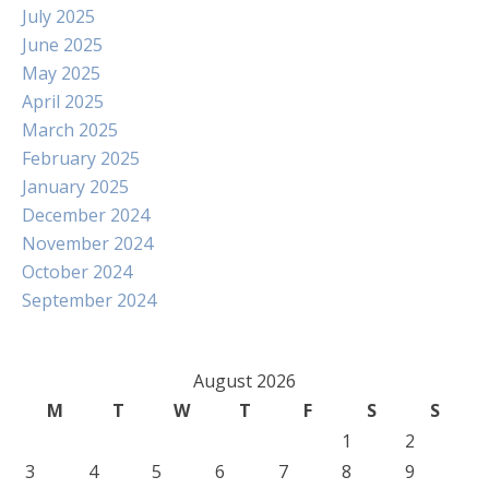
July 2025
June 2025
May 2025
April 2025
March 2025
February 2025
January 2025
December 2024
November 2024
October 2024
September 2024
August 2026
M
T
W
T
F
S
S
1
2
3
4
5
6
7
8
9