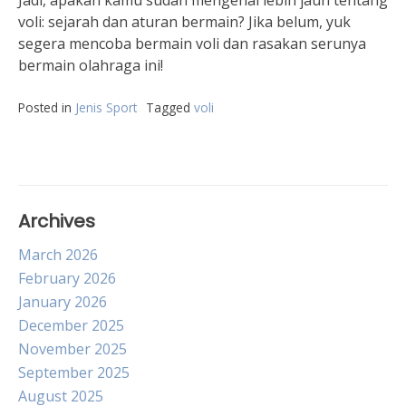
Jadi, apakah kamu sudah mengenal lebih jauh tentang
voli: sejarah dan aturan bermain? Jika belum, yuk
segera mencoba bermain voli dan rasakan serunya
bermain olahraga ini!
Posted in
Jenis Sport
Tagged
voli
Archives
March 2026
February 2026
January 2026
December 2025
November 2025
September 2025
August 2025