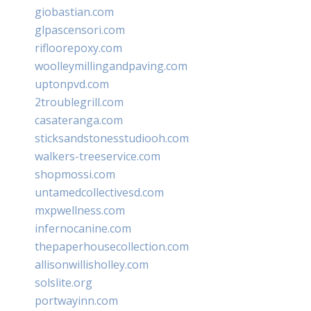
giobastian.com
glpascensori.com
rifloorepoxy.com
woolleymillingandpaving.com
uptonpvd.com
2troublegrill.com
casateranga.com
sticksandstonesstudiooh.com
walkers-treeservice.com
shopmossi.com
untamedcollectivesd.com
mxpwellness.com
infernocanine.com
thepaperhousecollection.com
allisonwillisholley.com
solslite.org
portwayinn.com