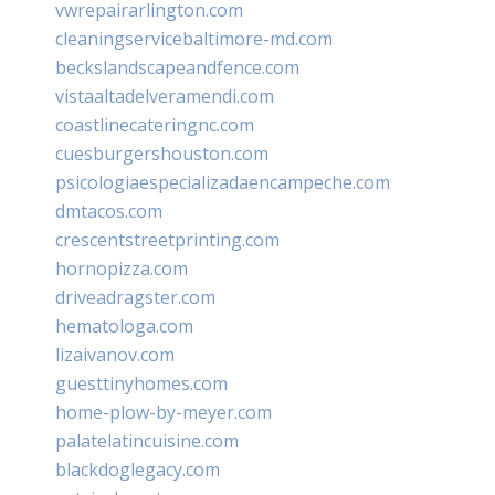
vwrepairarlington.com
cleaningservicebaltimore-md.com
beckslandscapeandfence.com
vistaaltadelveramendi.com
coastlinecateringnc.com
cuesburgershouston.com
psicologiaespecializadaencampeche.com
dmtacos.com
crescentstreetprinting.com
hornopizza.com
driveadragster.com
hematologa.com
lizaivanov.com
guesttinyhomes.com
home-plow-by-meyer.com
palatelatincuisine.com
blackdoglegacy.com