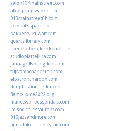
salon104mainstreet.com
alkaspringswater.com
318mainstreet8h.com
lovenailsspari.com
oakberry-kuwait.com
quartzliterary.com
friendsofbroderickpark.com
studiopiattellina.com
jannagrillspringfield.com
fujiyamacharleston.com
elpatronchardon.com
donglaishun-order.com
fiamc-rome2022.org
mariceworldessentials.com
lafisheriarestaurant.com
915jazzandmore.com
aguadulce-countryfair.com