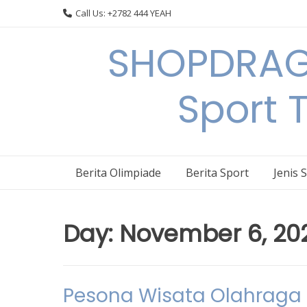
Skip
Call Us: +2782 444 YEAH
to
content
SHOPDRAGO
Sport 
Berita Olimpiade
Berita Sport
Jenis 
Day:
November 6, 20
Pesona Wisata Olahraga d