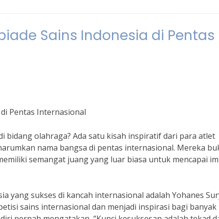
impiade Sains Indonesia di Pentas
 di Pentas Internasional
i bidang olahraga? Ada satu kisah inspiratif dari para atlet
gharumkan nama bangsa di pentas internasional. Mereka bu
memiliki semangat juang yang luar biasa untuk mencapai i
sia yang sukses di kancah internasional adalah Yohanes Sur
tisi sains internasional dan menjadi inspirasi bagi banyak
ndiri pernah mengatakan, “Kunci kesuksesan adalah tekad d