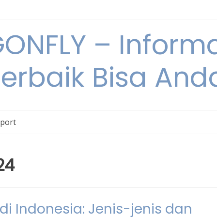
NFLY – Informa
Terbaik Bisa An
Sport
24
i Indonesia: Jenis-jenis dan