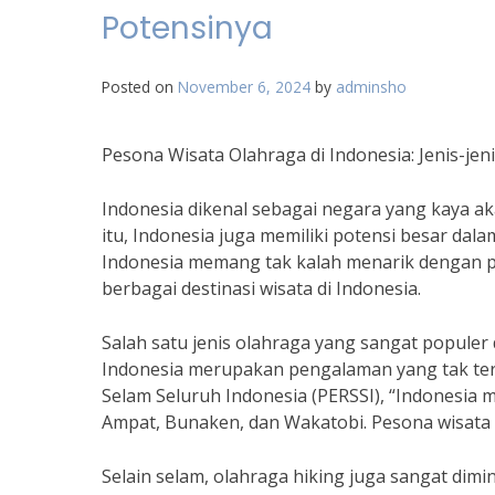
Potensinya
Posted on
November 6, 2024
by
adminsho
Pesona Wisata Olahraga di Indonesia: Jenis-jen
Indonesia dikenal sebagai negara yang kaya 
itu, Indonesia juga memiliki potensi besar dal
Indonesia memang tak kalah menarik dengan pe
berbagai destinasi wisata di Indonesia.
Salah satu jenis olahraga yang sangat populer 
Indonesia merupakan pengalaman yang tak te
Selam Seluruh Indonesia (PERSSI), “Indonesia 
Ampat, Bunaken, dan Wakatobi. Pesona wisata 
Selain selam, olahraga hiking juga sangat dim