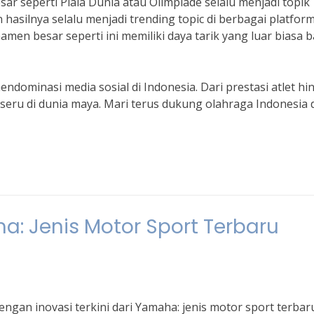
ar seperti Piala Dunia atau Olimpiade selalu menjadi topik
 hasilnya selalu menjadi trending topic di berbagai platfor
amen besar seperti ini memiliki daya tarik yang luar biasa b
mendominasi media sosial di Indonesia. Dari prestasi atlet h
seru di dunia maya. Mari terus dukung olahraga Indonesia 
ha: Jenis Motor Sport Terbaru
an inovasi terkini dari Yamaha: jenis motor sport terbar