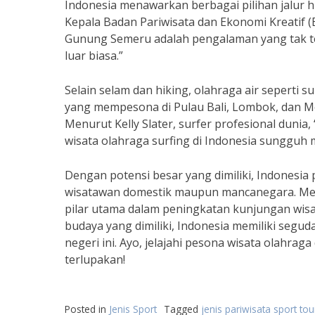
Indonesia menawarkan berbagai pilihan jalur hi
Kepala Badan Pariwisata dan Ekonomi Kreatif (
Gunung Semeru adalah pengalaman yang tak te
luar biasa.”
Selain selam dan hiking, olahraga air seperti su
yang mempesona di Pulau Bali, Lombok, dan M
Menurut Kelly Slater, surfer profesional dunia,
wisata olahraga surfing di Indonesia sunggu
Dengan potensi besar yang dimiliki, Indonesi
wisatawan domestik maupun mancanegara. Menu
pilar utama dalam peningkatan kunjungan wis
budaya yang dimiliki, Indonesia memiliki seg
negeri ini. Ayo, jelajahi pesona wisata olahrag
terlupakan!
Posted in
Jenis Sport
Tagged
jenis pariwisata sport to