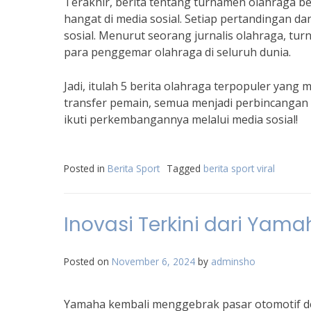
Terakhir, berita tentang turnamen olahraga bes
hangat di media sosial. Setiap pertandingan dan
sosial. Menurut seorang jurnalis olahraga, turn
para penggemar olahraga di seluruh dunia.
Jadi, itulah 5 berita olahraga terpopuler yang 
transfer pemain, semua menjadi perbincangan 
ikuti perkembangannya melalui media sosial!
Posted in
Berita Sport
Tagged
berita sport viral
Inovasi Terkini dari Yama
Posted on
November 6, 2024
by
adminsho
Yamaha kembali menggebrak pasar otomotif deng