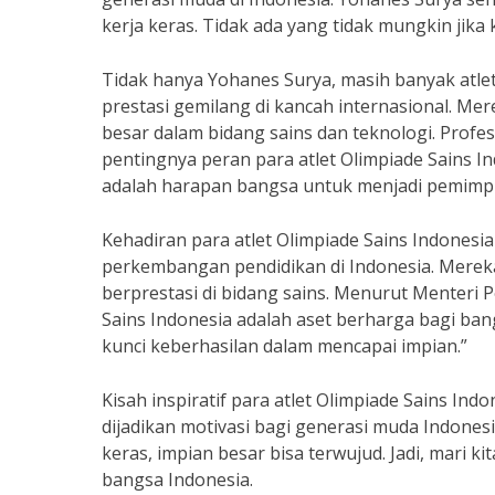
kerja keras. Tidak ada yang tidak mungkin jik
Tidak hanya Yohanes Surya, masih banyak atle
prestasi gemilang di kancah internasional. Me
besar dalam bidang sains dan teknologi. Profe
pentingnya peran para atlet Olimpiade Sains 
adalah harapan bangsa untuk menjadi pemimpin
Kehadiran para atlet Olimpiade Sains Indonesi
perkembangan pendidikan di Indonesia. Mereka
berprestasi di bidang sains. Menurut Menteri 
Sains Indonesia adalah aset berharga bagi b
kunci keberhasilan dalam mencapai impian.”
Kisah inspiratif para atlet Olimpiade Sains Ind
dijadikan motivasi bagi generasi muda Indone
keras, impian besar bisa terwujud. Jadi, mari
bangsa Indonesia.