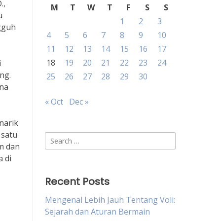
.,
M
T
W
T
F
S
S
u
1
2
3
gguh
4
5
6
7
8
9
10
11
12
13
14
15
16
17
18
19
20
21
22
23
24
i
ng.
25
26
27
28
29
30
ona
« Oct
Dec »
narik
 satu
Search
m dan
for:
 di
Recent Posts
Mengenal Lebih Jauh Tentang Voli:
Sejarah dan Aturan Bermain