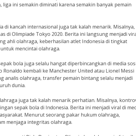
, liga ini semakin diminati karena semakin banyak pemain
sia di kancah internasional juga tak kalah menarik. Misalnya,
s di Olimpiade Tokyo 2020. Berita ini langsung menjadi vira
g ahli olahraga, keberhasilan atlet Indonesia di tingkat
 untuk mencintai olahraga.
sepak bola juga selalu hangat diperbincangkan di media sosi
o Ronaldo kembali ke Manchester United atau Lionel Messi
g analis olahraga, transfer pemain bintang selalu menjadi
uruh dunia.
 olahraga juga tak kalah menarik perhatian. Misalnya, kontro
gan sepak bola di Indonesia. Berita ini menjadi viral di me
masyarakat. Menurut seorang pakar hukum olahraga,
am menjaga integritas olahraga.