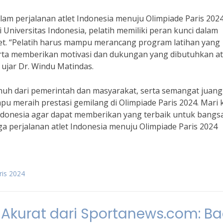
alam perjalanan atlet Indonesia menuju Olimpiade Paris 2024
 Universitas Indonesia, pelatih memiliki peran kunci dalam
. “Pelatih harus mampu merancang program latihan yang
erta memberikan motivasi dan dukungan yang dibutuhkan at
 ujar Dr. Windu Matindas.
h dari pemerintah dan masyarakat, serta semangat juang
pu meraih prestasi gemilang di Olimpiade Paris 2024. Mari k
donesia agar dapat memberikan yang terbaik untuk bangs
ga perjalanan atlet Indonesia menuju Olimpiade Paris 2024
ris 2024
n Akurat dari Sportanews.com: B