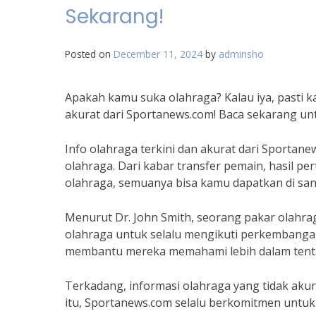
Sekarang!
Posted on
December 11, 2024
by
adminsho
Apakah kamu suka olahraga? Kalau iya, pasti k
akurat dari Sportanews.com! Baca sekarang un
Info olahraga terkini dan akurat dari Sportan
olahraga. Dari kabar transfer pemain, hasil pe
olahraga, semuanya bisa kamu dapatkan di san
Menurut Dr. John Smith, seorang pakar olahrag
olahraga untuk selalu mengikuti perkembangan 
membantu mereka memahami lebih dalam tenta
Terkadang, informasi olahraga yang tidak aku
itu, Sportanews.com selalu berkomitmen untuk 