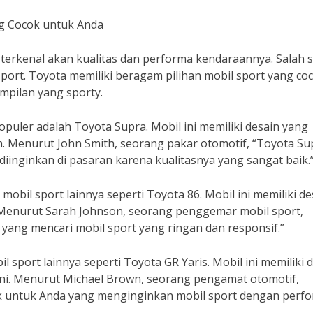
ng Cocok untuk Anda
terkenal akan kualitas dan performa kendaraannya. Salah 
sport. Toyota memiliki beragam pilihan mobil sport yang co
mpilan yang sporty.
populer adalah Toyota Supra. Mobil ini memiliki desain yang
. Menurut John Smith, seorang pakar otomotif, “Toyota Su
diinginkan di pasaran karena kualitasnya yang sangat baik.
 mobil sport lainnya seperti Toyota 86. Mobil ini memiliki de
 Menurut Sarah Johnson, seorang penggemar mobil sport,
 yang mencari mobil sport yang ringan dan responsif.”
l sport lainnya seperti Toyota GR Yaris. Mobil ini memiliki 
i. Menurut Michael Brown, seorang pengamat otomotif,
ok untuk Anda yang menginginkan mobil sport dengan perf