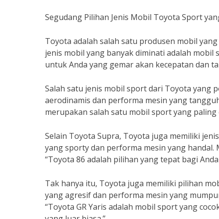
Segudang Pilihan Jenis Mobil Toyota Sport ya
Toyota adalah salah satu produsen mobil yang 
jenis mobil yang banyak diminati adalah mobil 
untuk Anda yang gemar akan kecepatan dan ta
Salah satu jenis mobil sport dari Toyota yang 
aerodinamis dan performa mesin yang tangguh
merupakan salah satu mobil sport yang paling 
Selain Toyota Supra, Toyota juga memiliki jenis
yang sporty dan performa mesin yang handal.
“Toyota 86 adalah pilihan yang tepat bagi Anda
Tak hanya itu, Toyota juga memiliki pilihan mobi
yang agresif dan performa mesin yang mumpun
“Toyota GR Yaris adalah mobil sport yang coc
yang luar biasa.”