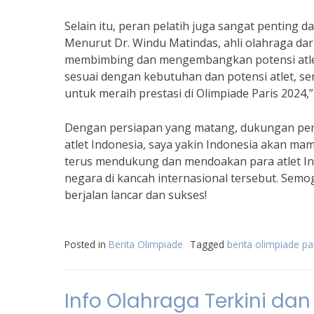
Selain itu, peran pelatih juga sangat penting d
Menurut Dr. Windu Matindas, ahli olahraga dari
membimbing dan mengembangkan potensi atlet
sesuai dengan kebutuhan dan potensi atlet, s
untuk meraih prestasi di Olimpiade Paris 2024,”
Dengan persiapan yang matang, dukungan penu
atlet Indonesia, saya yakin Indonesia akan mam
terus mendukung dan mendoakan para atlet In
negara di kancah internasional tersebut. Semo
berjalan lancar dan sukses!
Posted in
Berita Olimpiade
Tagged
berita olimpiade pa
Info Olahraga Terkini da