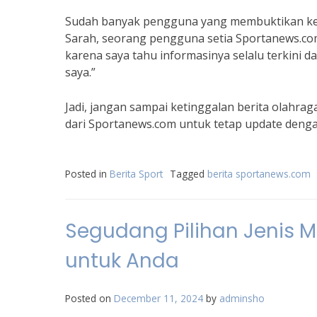
Sudah banyak pengguna yang membuktikan kea
Sarah, seorang pengguna setia Sportanews.com
karena saya tahu informasinya selalu terkini dan
saya.”
Jadi, jangan sampai ketinggalan berita olahrag
dari Sportanews.com untuk tetap update denga
Posted in
Berita Sport
Tagged
berita sportanews.com
Segudang Pilihan Jenis M
untuk Anda
Posted on
December 11, 2024
by
adminsho