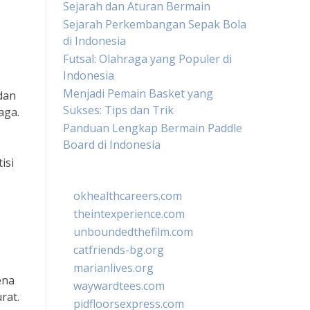
Sejarah dan Aturan Bermain
Sejarah Perkembangan Sepak Bola
di Indonesia
Futsal: Olahraga yang Populer di
Indonesia
Menjadi Pemain Basket yang
dan
Sukses: Tips dan Trik
aga.
Panduan Lengkap Bermain Paddle
Board di Indonesia
isi
okhealthcareers.com
theintexperience.com
unboundedthefilm.com
catfriends-bg.org
marianlives.org
ena
waywardtees.com
rat.
pidfloorsexpress.com