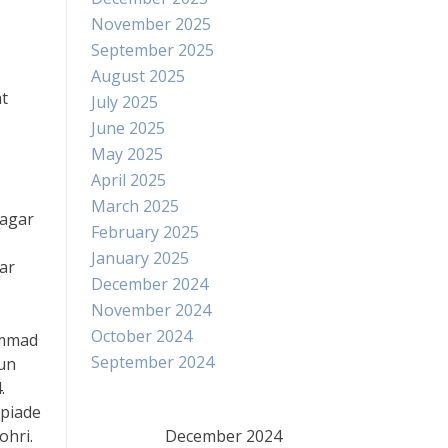
November 2025
September 2025
August 2025
at
July 2025
June 2025
May 2025
April 2025
March 2025
 agar
February 2025
January 2025
ar
December 2024
November 2024
October 2024
ammad
September 2024
hun
.
mpiade
ohri.
December 2024