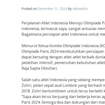
Posted on
December 11, 2024
by
adminsho
Perjalanan Atlet Indonesia Menuju Olimpiade 
Indonesia, termasuk saya, sangat antusias men
Bagaimana persiapan atlet Indonesia untuk me
Menurut Ketua Komite Olimpiade Indonesia (KOI
Olimpiade Paris 2024 membutuhkan persiapan 
dapat bersaing dengan atlet-atlet terbaik duni
pelatihan intensif, pemenuhan kebutuhan atle
Raja Sapta Oktohari.
Salah satu atlet Indonesia yang sedang mempe
Zohri, pelari cepat asal Lombok yang berhasil 
2018. Zohri berkomitmen untuk terus berlatih k
“Saya akan terus berjuang dan bekerja keras a
Paris 2024. Semoga doa dan dukungan dari masy