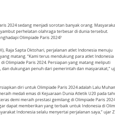
Paris 2024 sedang menjadi sorotan banyak orang. Masyarak
yambut perhelatan olahraga terbesar di dunia tersebut.
nghadapi Olimpiade Paris 2024?
), Raja Sapta Oktohari, perjalanan atlet Indonesia menuju
yang matang. “Kami terus mendukung para atlet Indonesia
a di Olimpiade Paris 2024. Persiapan yang matang meliputi
t, dan dukungan penuh dari pemerintah dan masyarakat,” uj
rsiapkan diri untuk Olimpiade Paris 2024 adalah Lalu Muh
meraih medali emas di Kejuaraan Dunia Atletik U20 pada ta
eras demi meraih prestasi gemilang di Olimpiade Paris 2024
gar dapat memberikan yang terbaik untuk Indonesia di Oli
arakat Indonesia selalu menyertai perjalanan saya,” ujar Z