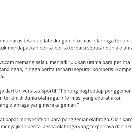
amu harus tetap update dengan informasi olahraga terkini 
tuk mendapatkan berita-berita terbaru seputar dunia olahr
ews.com memang selalu menjadi rujukan utama para pecinta
rtandingan, hingga berita terbaru seputar kompetisi-kompet
a.
a dari Universitas Sportif, “Penting bagi setiap penggemar
terkini di dunia olahraga. Informasi yang akurat akan
ng olahraga yang mereka gemari.”
rat dapat menyesatkan para penggemar olahraga. Oleh kar
menyajikan berita-berita olahraga yang terpercaya dan aku