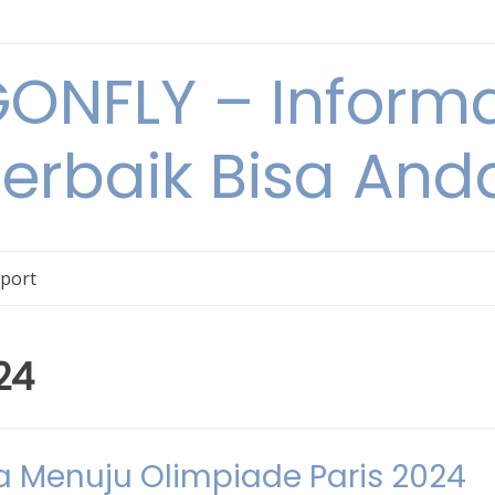
NFLY – Informa
Terbaik Bisa An
Sport
24
ia Menuju Olimpiade Paris 2024