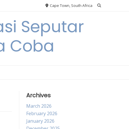
Cape Town, South Africa
si Seputar
da Coba
Archives
March 2026
February 2026
January 2026
December 2025