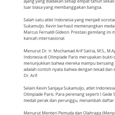
ajang yang diadakan setiap empat tahun sekali i
luar biasa yang membanggakan bangsa.
Salah satu atlet Indonesia yang menjadi sorot
Sukamuljo. Kevin berhasil memenangkan meda
Marcus Fernaldi Gideon. Prestasi gemilang ini
kancah internasional.
Menurut Dr. Ir. Mochamad Arif Satria, M.S., M.Ag
Indonesia di Olimpiade Paris merupakan bukti da
menunjukkan bahwa mereka mampu bersaing di 
adalah contoh nyata bahwa dengan tekad dan se
Dr. Arif.
Selain Kevin Sanjaya Sukamuljo, atlet Indones
Olimpiade Paris. Para perenang seperti I Gede
medali perak dan perunggu, menambah daftar pr
Menurut Menteri Pemuda dan Olahraga (Menpora