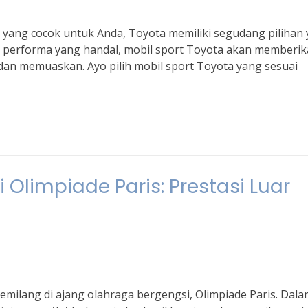
rt yang cocok untuk Anda, Toyota memiliki segudang pilihan
n performa yang handal, mobil sport Toyota akan memberi
n memuaskan. Ayo pilih mobil sport Toyota yang sesuai
i Olimpiade Paris: Prestasi Luar
emilang di ajang olahraga bergengsi, Olimpiade Paris. Dal