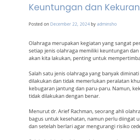
Keuntungan dan Kekuran
Posted on
December 22, 2024
by
adminsho
Olahraga merupakan kegiatan yang sangat pen
setiap jenis olahraga memiliki keuntungan da
akan kita lakukan, penting untuk mempertimba
Salah satu jenis olahraga yang banyak diminati
dilakukan dan tidak memerlukan peralatan khus
kebugaran jantung dan paru-paru. Namun, kekura
tidak dilakukan dengan benar.
Menurut dr. Arief Rachman, seorang ahli olahr
bagus untuk kesehatan, namun perlu diingat 
dan setelah berlari agar mengurangi risiko cede