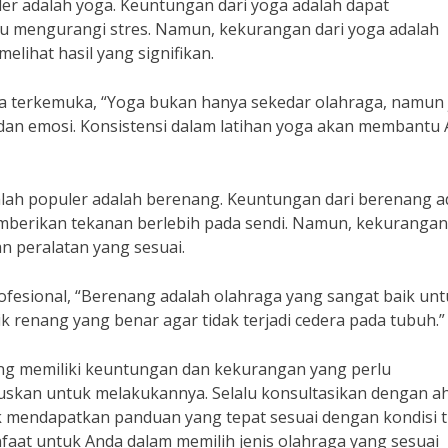
puler adalah yoga. Keuntungan dari yoga adalah dapat
tu mengurangi stres. Namun, kekurangan dari yoga adalah
lihat hasil yang signifikan.
ga terkemuka, “Yoga bukan hanya sekedar olahraga, namun
dan emosi. Konsistensi dalam latihan yoga akan membantu
 kalah populer adalah berenang. Keuntungan dari berenang a
emberikan tekanan berlebih pada sendi. Namun, kekurangan
 peralatan yang sesuai.
ofesional, “Berenang adalah olahraga yang sangat baik un
 renang yang benar agar tidak terjadi cedera pada tubuh.”
sing memiliki keuntungan dan kekurangan yang perlu
kan untuk melakukannya. Selalu konsultasikan dengan ah
k mendapatkan panduan yang tepat sesuai dengan kondisi 
faat untuk Anda dalam memilih jenis olahraga yang sesuai