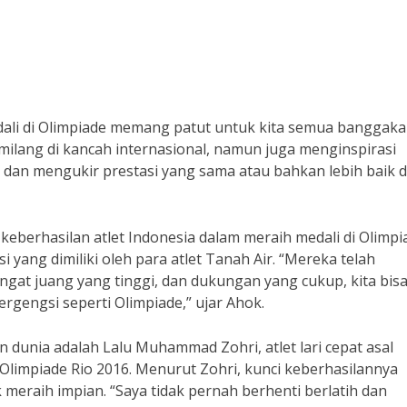
dali di Olimpiade memang patut untuk kita semua banggaka
milang di kancah internasional, namun juga menginspirasi
 dan mengukir prestasi yang sama atau bahkan lebih baik d
eberhasilan atlet Indonesia dalam meraih medali di Olimpi
 yang dimiliki oleh para atlet Tanah Air. “Mereka telah
at juang yang tinggi, dan dukungan yang cukup, kita bis
rgengsi seperti Olimpiade,” ujar Ahok.
an dunia adalah Lalu Muhammad Zohri, atlet lari cepat asal
 Olimpiade Rio 2016. Menurut Zohri, kunci keberhasilannya
 meraih impian. “Saya tidak pernah berhenti berlatih dan