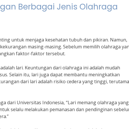
gan Berbagai Jenis Olahraga
ting untuk menjaga kesehatan tubuh dan pikiran. Namun,
n kekurangan masing-masing. Sebelum memilih olahraga ya
ngkan faktor-faktor tersebut.
 adalah lari. Keuntungan dari olahraga ini adalah mudah
us. Selain itu, lari juga dapat membantu meningkatkan
ngan dari lari adalah risiko cedera yang tinggi, terutama
aga dari Universitas Indonesia, “Lari memang olahraga yang
untuk selalu melakukan pemanasan dan pendinginan sebel
ra.”