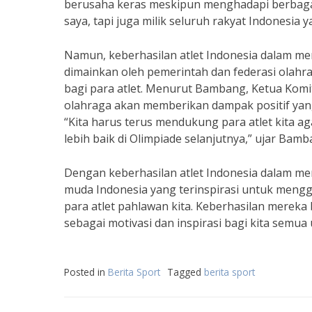
berusaha keras meskipun menghadapi berbagai 
saya, tapi juga milik seluruh rakyat Indonesia
Namun, keberhasilan atlet Indonesia dalam mera
dimainkan oleh pemerintah dan federasi olah
bagi para atlet. Menurut Bambang, Ketua Komit
olahraga akan memberikan dampak positif yan
“Kita harus terus mendukung para atlet kita a
lebih baik di Olimpiade selanjutnya,” ujar Bamb
Dengan keberhasilan atlet Indonesia dalam me
muda Indonesia yang terinspirasi untuk mengge
para atlet pahlawan kita. Keberhasilan merek
sebagai motivasi dan inspirasi bagi kita semua
Posted in
Berita Sport
Tagged
berita sport