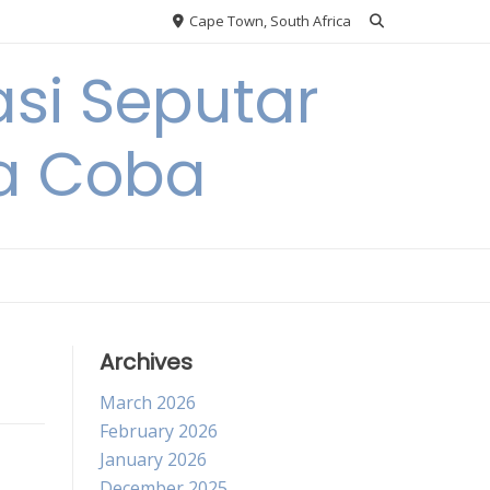
Cape Town, South Africa
si Seputar
da Coba
Archives
March 2026
February 2026
January 2026
December 2025