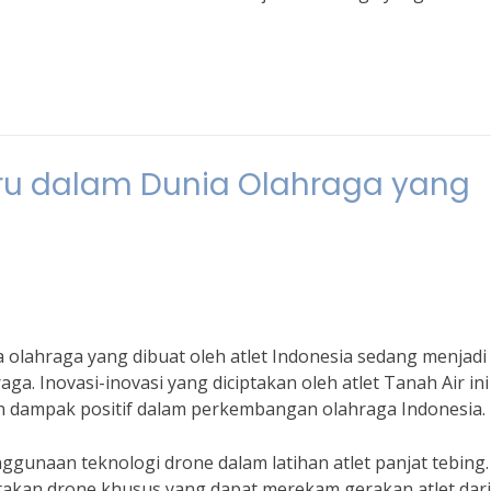
.
rbaru dalam Dunia Olahraga yang
ia olahraga yang dibuat oleh atlet Indonesia sedang menjadi
a. Inovasi-inovasi yang diciptakan oleh atlet Tanah Air ini
 dampak positif dalam perkembangan olahraga Indonesia.
nggunaan teknologi drone dalam latihan atlet panjat tebing. 
ptakan drone khusus yang dapat merekam gerakan atlet dari