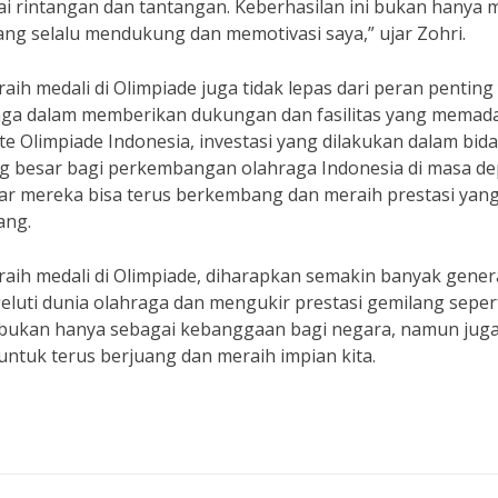
rintangan dan tantangan. Keberhasilan ini bukan hanya m
 yang selalu mendukung dan memotivasi saya,” ujar Zohri.
ih medali di Olimpiade juga tidak lepas dari peran penting
raga dalam memberikan dukungan dan fasilitas yang memada
e Olimpiade Indonesia, investasi yang dilakukan dalam bid
g besar bagi perkembangan olahraga Indonesia di masa de
gar mereka bisa terus berkembang dan meraih prestasi yan
ang.
raih medali di Olimpiade, diharapkan semakin banyak gener
luti dunia olahraga dan mengukir prestasi gemilang seper
a bukan hanya sebagai kebanggaan bagi negara, namun jug
 untuk terus berjuang dan meraih impian kita.