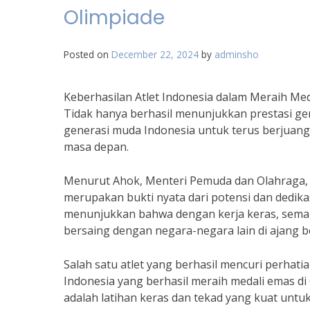
Olimpiade
Posted on
December 22, 2024
by
adminsho
Keberhasilan Atlet Indonesia dalam Meraih Me
Tidak hanya berhasil menunjukkan prestasi ge
generasi muda Indonesia untuk terus berjuang
masa depan.
Menurut Ahok, Menteri Pemuda dan Olahraga, k
merupakan bukti nyata dari potensi dan dedikasi
menunjukkan bahwa dengan kerja keras, semang
bersaing dengan negara-negara lain di ajang be
Salah satu atlet yang berhasil mencuri perhati
Indonesia yang berhasil meraih medali emas di
adalah latihan keras dan tekad yang kuat untuk