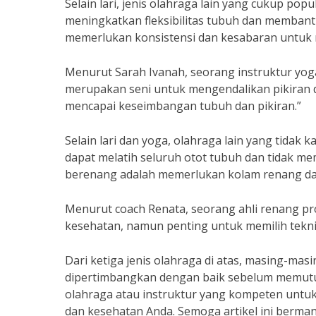
Selain lari, jenis olahraga lain yang cukup po
meningkatkan fleksibilitas tubuh dan memban
memerlukan konsistensi dan kesabaran untuk me
Menurut Sarah Ivanah, seorang instruktur yo
merupakan seni untuk mengendalikan pikiran 
mencapai keseimbangan tubuh dan pikiran.”
Selain lari dan yoga, olahraga lain yang tidak
dapat melatih seluruh otot tubuh dan tidak m
berenang adalah memerlukan kolam renang dan
Menurut coach Renata, seorang ahli renang pr
kesehatan, namun penting untuk memilih teknik
Dari ketiga jenis olahraga di atas, masing-ma
dipertimbangkan dengan baik sebelum memutus
olahraga atau instruktur yang kompeten untu
dan kesehatan Anda. Semoga artikel ini berman