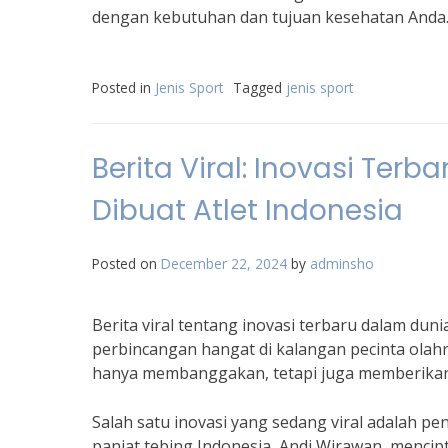
dengan kebutuhan dan tujuan kesehatan Anda
Posted in
Jenis Sport
Tagged
jenis sport
Berita Viral: Inovasi Te
Dibuat Atlet Indonesia
Posted on
December 22, 2024
by
adminsho
Berita viral tentang inovasi terbaru dalam dun
perbincangan hangat di kalangan pecinta olahrag
hanya membanggakan, tetapi juga memberikan
Salah satu inovasi yang sedang viral adalah pe
panjat tebing Indonesia, Andi Wirawan, menci