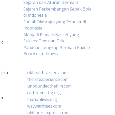
Sejarah dan Aturan Bermain
Sejarah Perkembangan Sepak Bola
di Indonesia
Futsal: Olahraga yang Populer di
Indonesia
Menjadi Pemain Basket yang
Sukses: Tips dan Trik
ng
Panduan Lengkap Bermain Paddle
Board di Indonesia
 jika
okhealthcareers.com
theintexperience.com
unboundedthefilm.com
catfriends-bg.org
um
marianlives.org
waywardtees.com
pidfloorsexpress.com