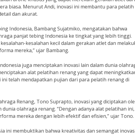
ra biasa. Menurut Andi, inovasi ini membantu para pelatih
etail dan akurat.
tebing Indonesia, Bambang Sujatmiko, mengatakan bahwa
ga panjat tebing Indonesia ke tingkat yang lebih tinggi.
t kesalahan-kesalahan kecil dalam gerakan atlet dan melak
forma mereka,” ujar Bambang.
Indonesia juga menciptakan inovasi lain dalam dunia olahra
 menciptakan alat pelatihan renang yang dapat meningkatka
 ini telah mendapatkan pujian dari para pelatih renang di
hraga Renang, Tono Suprapto, inovasi yang diciptakan ole
dunia olahraga renang. “Dengan adanya alat pelatihan ini,
forma mereka dengan lebih efektif dan efisien,” ujar Tono.
esia ini membuktikan bahwa kreativitas dan semangat inovas