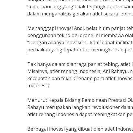
sudut pandang yang tidak terjangkau oleh kame
dalam menganalisis gerakan atlet secara lebih d
Menanggapi inovasi Andi, pelatih tim panjat 
penggunaan teknologi drone ini membawa olahra
“Dengan adanya inovasi ini, kami dapat meliha
perbaikan yang tepat untuk meningkatkan per
Tak hanya dalam olahraga panjat tebing, atlet 
Misalnya, atlet renang Indonesia, Ani Rahayu,
kecepatan dan teknik renang para atlet. Inovasi
Indonesia.
Menurut Kepala Bidang Pembinaan Prestasi Ola
Rahayu merupakan langkah revolusioner dalam 
atlet renang Indonesia dapat meningkatkan per
Berbagai inovasi yang dibuat oleh atlet Indon