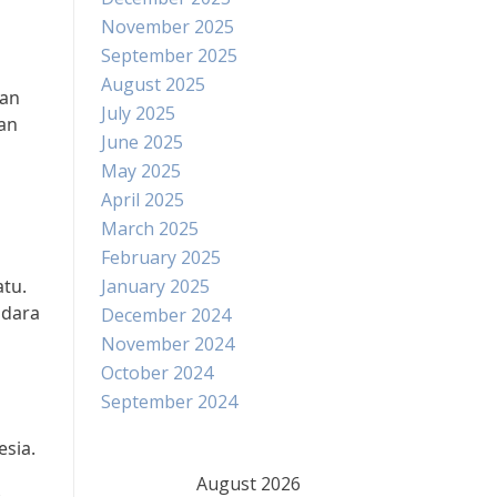
November 2025
September 2025
August 2025
gan
July 2025
kan
June 2025
May 2025
April 2025
March 2025
February 2025
atu.
January 2025
ndara
December 2024
November 2024
October 2024
September 2024
esia.
August 2026