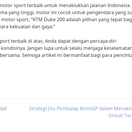
 motor sport terbaik untuk menaklukkan jalanan Indonesia.
rma yang tinggi, motor ini cocok untuk pengendara yang s
otor sport, “KTM Duke 200 adalah pilihan yang tepat bag
ara kekuatan dan gaya.”
port terbaik di atas, Anda dapat dengan percaya diri
kondisinya. Jangan lupa untuk selalu menjaga keselamata
 bersama. Semoga artikel ini bermanfaat bagi para pencint
ali
Strategi Jitu Pembalap MotoGP dalam Menakl
Sirkuit Te