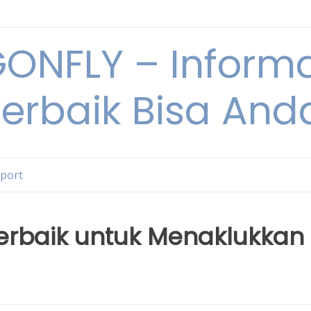
NFLY – Informa
Terbaik Bisa An
Sport
Terbaik untuk Menaklukkan