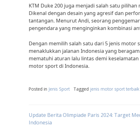
KTM Duke 200 juga menjadi salah satu pilihan
Dikenal dengan desain yang agresif dan perfo
tantangan. Menurut Andi, seorang penggemar m
pengendara yang menginginkan kombinasi ant
Dengan memilih salah satu dari 5 jenis motor s
menaklukkan jalanan Indonesia yang beragam 
mematuhi aturan lalu lintas demi keselamatan
motor sport di Indonesia.
Posted in
Jenis Sport
Tagged
jenis motor sport terbaik
Post
Update Berita Olimpiade Paris 2024: Target Med
Indonesia
navigation