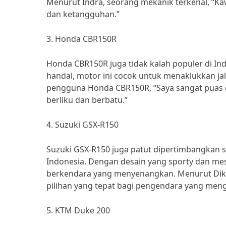
Menurut Indra, seorang mekanik terkenal, “Kaw
dan ketangguhan.”
3. Honda CBR150R
Honda CBR150R juga tidak kalah populer di In
handal, motor ini cocok untuk menaklukkan j
pengguna Honda CBR150R, “Saya sangat puas d
berliku dan berbatu.”
4. Suzuki GSX-R150
Suzuki GSX-R150 juga patut dipertimbangkan s
Indonesia. Dengan desain yang sporty dan m
berkendara yang menyenangkan. Menurut Dika,
pilihan yang tepat bagi pengendara yang meng
5. KTM Duke 200