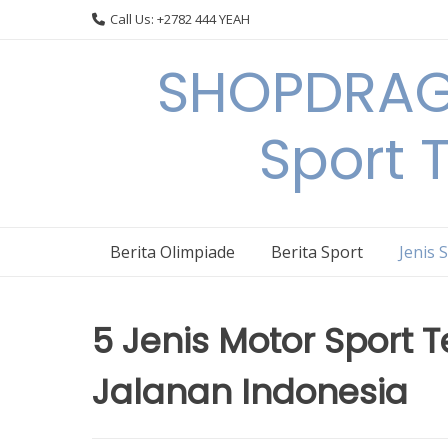
Skip
Call Us: +2782 444 YEAH
to
content
SHOPDRAGO
Sport 
Berita Olimpiade
Berita Sport
Jenis 
5 Jenis Motor Sport 
Jalanan Indonesia