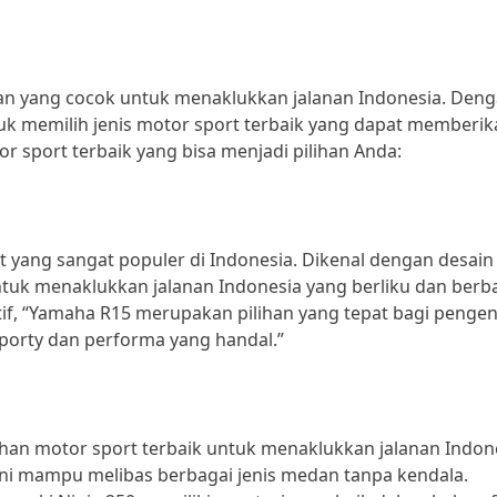
aan yang cocok untuk menaklukkan jalanan Indonesia. Den
ntuk memilih jenis motor sport terbaik yang dapat memberi
r sport terbaik yang bisa menjadi pilihan Anda:
yang sangat populer di Indonesia. Dikenal dengan desain
ntuk menaklukkan jalanan Indonesia yang berliku dan berb
, “Yamaha R15 merupakan pilihan yang tepat bagi penge
porty dan performa yang handal.”
lihan motor sport terbaik untuk menaklukkan jalanan Indon
ni mampu melibas berbagai jenis medan tanpa kendala.