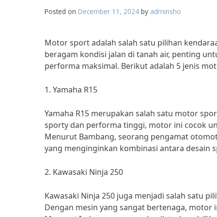
Posted on
December 11, 2024
by
adminsho
Motor sport adalah salah satu pilihan kendar
beragam kondisi jalan di tanah air, penting u
performa maksimal. Berikut adalah 5 jenis moto
1. Yamaha R15
Yamaha R15 merupakan salah satu motor sport 
sporty dan performa tinggi, motor ini cocok u
Menurut Bambang, seorang pengamat otomotif
yang menginginkan kombinasi antara desain s
2. Kawasaki Ninja 250
Kawasaki Ninja 250 juga menjadi salah satu pi
Dengan mesin yang sangat bertenaga, motor i