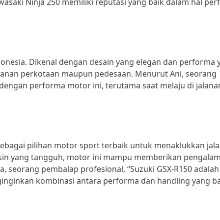
asaki Ninja 250 memiliki reputasi yang baik dalam hal pe
donesia. Dikenal dengan desain yang elegan dan performa 
alanan perkotaan maupun pedesaan. Menurut Ani, seorang
engan performa motor ini, terutama saat melaju di jalana
ebagai pilihan motor sport terbaik untuk menaklukkan jal
esin yang tangguh, motor ini mampu memberikan pengala
 seorang pembalap profesional, “Suzuki GSX-R150 adalah
inginkan kombinasi antara performa dan handling yang ba