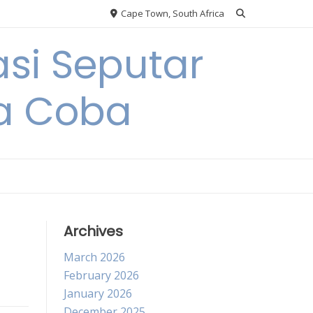
Cape Town, South Africa
si Seputar
da Coba
Archives
March 2026
February 2026
January 2026
December 2025