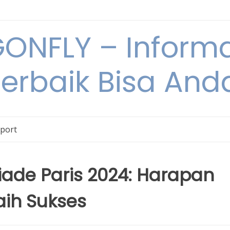
NFLY – Informa
Terbaik Bisa An
Sport
iade Paris 2024: Harapan
aih Sukses