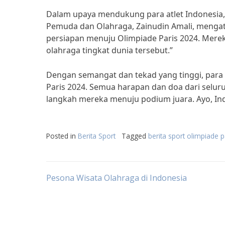
Dalam upaya mendukung para atlet Indonesia,
Pemuda dan Olahraga, Zainudin Amali, mengat
persiapan menuju Olimpiade Paris 2024. Merek
olahraga tingkat dunia tersebut.”
Dengan semangat dan tekad yang tinggi, para 
Paris 2024. Semua harapan dan doa dari selur
langkah mereka menuju podium juara. Ayo, Indo
Posted in
Berita Sport
Tagged
berita sport olimpiade 
Post
Pesona Wisata Olahraga di Indonesia
navigation