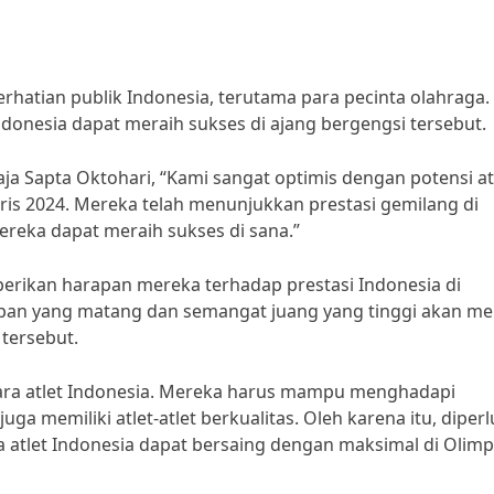
erhatian publik Indonesia, terutama para pecinta olahraga.
ndonesia dapat meraih sukses di ajang bergengsi tersebut.
a Sapta Oktohari, “Kami sangat optimis dengan potensi at
aris 2024. Mereka telah menunjukkan prestasi gemilang di
ereka dapat meraih sukses di sana.”
berikan harapan mereka terhadap prestasi Indonesia di
apan yang matang dan semangat juang yang tinggi akan me
 tersebut.
ara atlet Indonesia. Mereka harus mampu menghadapi
uga memiliki atlet-atlet berkualitas. Oleh karena itu, diper
 atlet Indonesia dapat bersaing dengan maksimal di Olimp