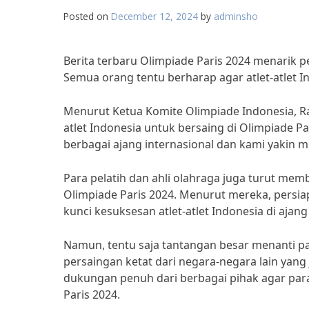
Posted on
December 12, 2024
by
adminsho
Berita terbaru Olimpiade Paris 2024 menarik p
Semua orang tentu berharap agar atlet-atlet I
Menurut Ketua Komite Olimpiade Indonesia, Raj
atlet Indonesia untuk bersaing di Olimpiade P
berbagai ajang internasional dan kami yakin m
Para pelatih dan ahli olahraga juga turut mem
Olimpiade Paris 2024. Menurut mereka, persi
kunci kesuksesan atlet-atlet Indonesia di ajang
Namun, tentu saja tantangan besar menanti p
persaingan ketat dari negara-negara lain yang j
dukungan penuh dari berbagai pihak agar para
Paris 2024.