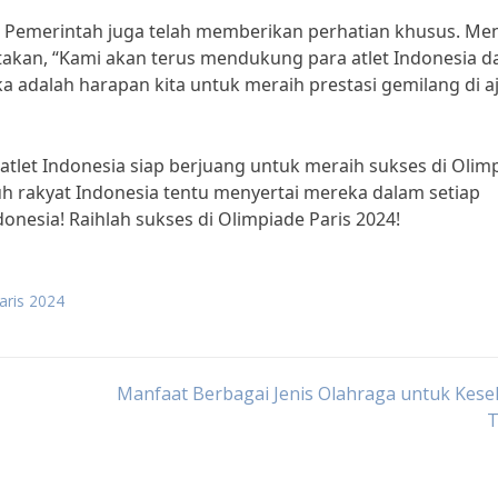
 Pemerintah juga telah memberikan perhatian khusus. Men
akan, “Kami akan terus mendukung para atlet Indonesia d
a adalah harapan kita untuk meraih prestasi gemilang di a
atlet Indonesia siap berjuang untuk meraih sukses di Olim
uh rakyat Indonesia tentu menyertai mereka dalam setiap
nesia! Raihlah sukses di Olimpiade Paris 2024!
paris 2024
Manfaat Berbagai Jenis Olahraga untuk Kes