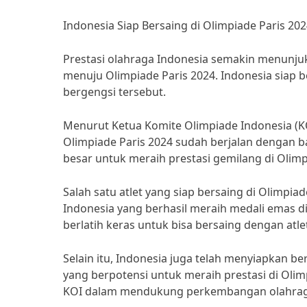
Indonesia Siap Bersaing di Olimpiade Paris 20
Prestasi olahraga Indonesia semakin menunju
menuju Olimpiade Paris 2024. Indonesia siap 
bergengsi tersebut.
Menurut Ketua Komite Olimpiade Indonesia (KOI
Olimpiade Paris 2024 sudah berjalan dengan bai
besar untuk meraih prestasi gemilang di Olimpi
Salah satu atlet yang siap bersaing di Olimpia
Indonesia yang berhasil meraih medali emas d
berlatih keras untuk bisa bersaing dengan atlet
Selain itu, Indonesia juga telah menyiapkan b
yang berpotensi untuk meraih prestasi di Oli
KOI dalam mendukung perkembangan olahraga 