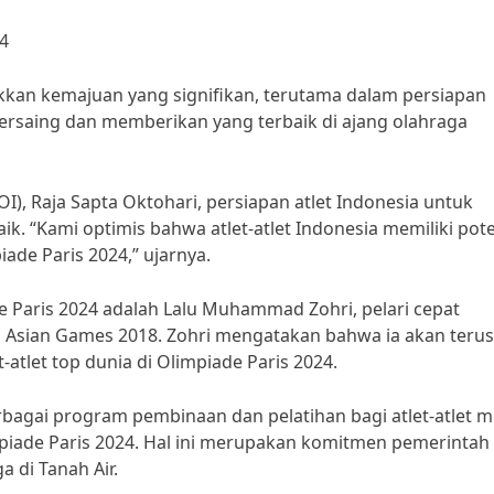
24
kkan kemajuan yang signifikan, terutama dalam persiapan
bersaing dan memberikan yang terbaik di ajang olahraga
), Raja Sapta Oktohari, persiapan atlet Indonesia untuk
k. “Kami optimis bahwa atlet-atlet Indonesia memiliki pot
ade Paris 2024,” ujarnya.
de Paris 2024 adalah Lalu Muhammad Zohri, pelari cepat
i Asian Games 2018. Zohri mengatakan bahwa ia akan terus
-atlet top dunia di Olimpiade Paris 2024.
erbagai program pembinaan dan pelatihan bagi atlet-atlet 
mpiade Paris 2024. Hal ini merupakan komitmen pemerintah
di Tanah Air.