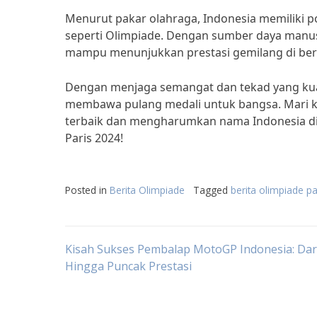
Menurut pakar olahraga, Indonesia memiliki po
seperti Olimpiade. Dengan sumber daya manusi
mampu menunjukkan prestasi gemilang di ber
Dengan menjaga semangat dan tekad yang kuat,
membawa pulang medali untuk bangsa. Mari ki
terbaik dan mengharumkan nama Indonesia di k
Paris 2024!
Posted in
Berita Olimpiade
Tagged
berita olimpiade p
Post
Kisah Sukses Pembalap MotoGP Indonesia: Dar
Hingga Puncak Prestasi
navigation