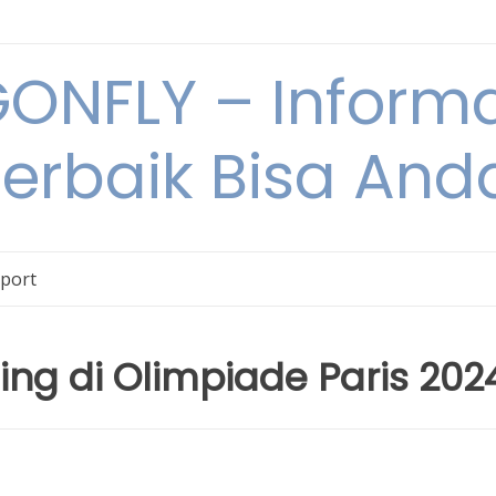
NFLY – Informa
Terbaik Bisa An
Sport
ing di Olimpiade Paris 202