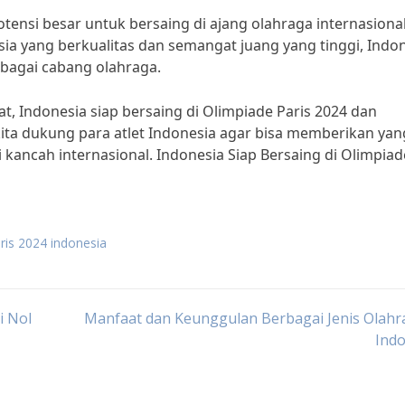
tensi besar untuk bersaing di ajang olahraga internasiona
a yang berkualitas dan semangat juang yang tinggi, Indo
bagai cabang olahraga.
 Indonesia siap bersaing di Olimpiade Paris 2024 dan
ta dukung para atlet Indonesia agar bisa memberikan yan
ancah internasional. Indonesia Siap Bersaing di Olimpiad
aris 2024 indonesia
i Nol
Manfaat dan Keunggulan Berbagai Jenis Olahr
Indo