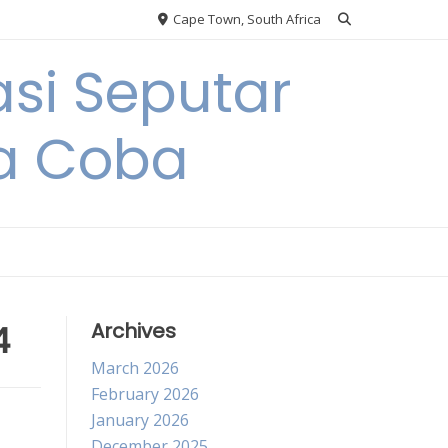
Cape Town, South Africa
si Seputar
da Coba
4
Archives
March 2026
February 2026
January 2026
December 2025