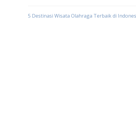
Post
5 Destinasi Wisata Olahraga Terbaik di Indones
navigation