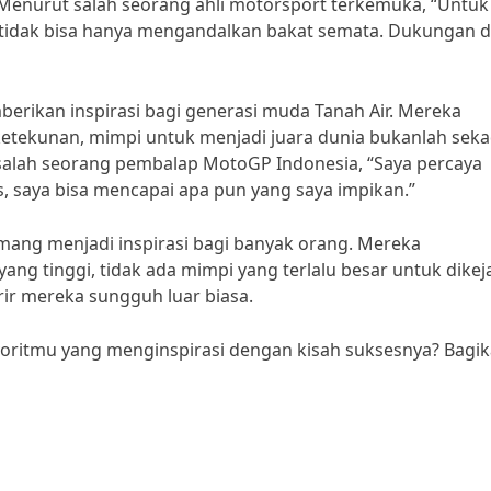
. Menurut salah seorang ahli motorsport terkemuka, “Untuk
tidak bisa hanya mengandalkan bakat semata. Dukungan d
erikan inspirasi bagi generasi muda Tanah Air. Mereka
etekunan, mimpi untuk menjadi juara dunia bukanlah sek
 salah seorang pembalap MotoGP Indonesia, “Saya percaya
, saya bisa mencapai apa pun yang saya impikan.”
ang menjadi inspirasi bagi banyak orang. Mereka
 tinggi, tidak ada mimpi yang terlalu besar untuk dikeja
rir mereka sungguh luar biasa.
voritmu yang menginspirasi dengan kisah suksesnya? Bagi