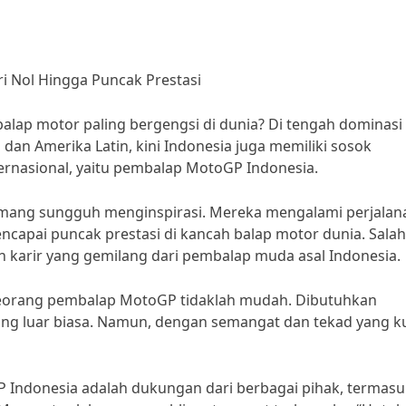
i Nol Hingga Puncak Prestasi
balap motor paling bergengsi di dunia? Di tengah dominasi
an Amerika Latin, kini Indonesia juga memiliki sosok
rnasional, yaitu pembalap MotoGP Indonesia.
mang sungguh menginspirasi. Mereka mengalami perjalan
ncapai puncak prestasi di kancah balap motor dunia. Salah
n karir yang gemilang dari pembalap muda asal Indonesia.
 seorang pembalap MotoGP tidaklah mudah. Dibutuhkan
yang luar biasa. Namun, dengan semangat dan tekad yang k
 Indonesia adalah dukungan dari berbagai pihak, termasu