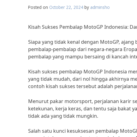
Posted on
October 22, 2024
by
adminsho
Kisah Sukses Pembalap MotoGP Indonesia: Dar
Siapa yang tidak kenal dengan MotoGP, ajang 
pembalap-pembalap dari negara-negara Eropa d
pembalap yang mampu bersaing di kancah inte
Kisah sukses pembalap MotoGP Indonesia me
yang tidak mudah, dari nol hingga akhirnya me
contoh kisah sukses tersebut adalah perjalana
Menurut pakar motorsport, perjalanan karir
ketekunan, kerja keras, dan tentu saja bakat 
tidak ada yang tidak mungkin.
Salah satu kunci kesuksesan pembalap MotoGP