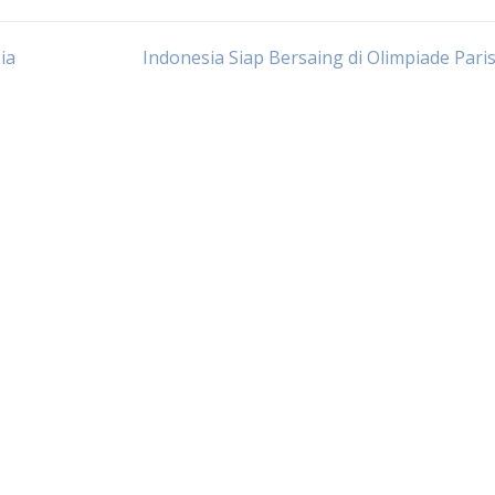
ia
Indonesia Siap Bersaing di Olimpiade Pari