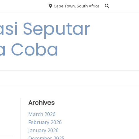
Cape Town, South Africa
si Seputar
da Coba
Archives
March 2026
February 2026
January 2026
December 2025