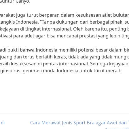
 Guntur Cahyo.
yarakat juga turut berperan dalam kesuksesan atlet buluta
tangkis Indonesia, “Tanpa dukungan dari berbagai pihak, su
ejayaan di tingkat internasional. Oleh karena itu, penting 
si para atlet agar bisa mencapai prestasi yang lebih ting
di bukti bahwa Indonesia memiliki potensi besar dalam b
uang dan terus berlatih keras, tidak ada yang tidak mungk
meraih kesuksesan di pentas internasional. Semoga kejayaan
nginspirasi generasi muda Indonesia untuk turut meraih
 di
Cara Merawat Jenis Sport Bra agar Awet dan