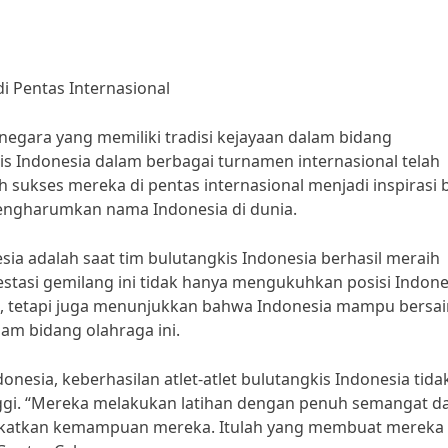
i Pentas Internasional
negara yang memiliki tradisi kejayaan dalam bidang
kis Indonesia dalam berbagai turnamen internasional telah
sukses mereka di pentas internasional menjadi inspirasi 
engharumkan nama Indonesia di dunia.
sia adalah saat tim bulutangkis Indonesia berhasil meraih
stasi gemilang ini tidak hanya mengukuhkan posisi Indone
ia, tetapi juga menunjukkan bahwa Indonesia mampu bersa
am bidang olahraga ini.
nesia, keberhasilan atlet-atlet bulutangkis Indonesia tida
tinggi. “Mereka melakukan latihan dengan penuh semangat d
ngkatkan kemampuan mereka. Itulah yang membuat mereka 