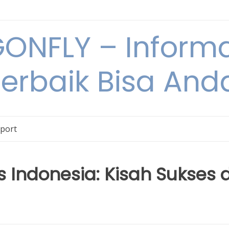
NFLY – Informa
Terbaik Bisa An
Sport
 Indonesia: Kisah Sukses d