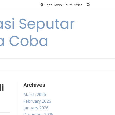
Cape Town, South Africa
si Seputar
da Coba
i
Archives
March 2026
February 2026
January 2026
December 2025