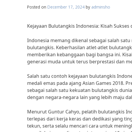
Posted on
December 17, 2024
by
adminsho
Kejayaan Bulutangkis Indonesia: Kisah Sukses d
Indonesia memang dikenal sebagai salah satu 
bulutangkis. Keberhasilan atlet-atlet bulutang
memberikan kebanggaan bagi bangsa ini. Kisah 
generasi muda untuk terus berprestasi dan m
Salah satu contoh kejayaan bulutangkis Indone
medali emas pada ajang Asian Games 2018. Pre
sebagai salah satu kekuatan bulutangkis dun
dengan negara-negara lain yang lebih maju dal
Menurut Guntur Cahyo, pelatih bulutangkis Indo
terlepas dari kerja keras dan dedikasi yang 
tekun, serta selalu mencari cara untuk meni