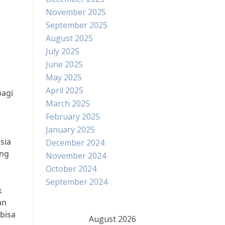
November 2025
September 2025
August 2025
July 2025
June 2025
May 2025
April 2025
bagi
March 2025
February 2025
January 2025
sia
December 2024
ing
November 2024
October 2024
September 2024
k
an
bisa
August 2026