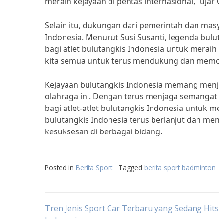
meraih kejayaan di pentas internasional,” ujar
Selain itu, dukungan dari pemerintah dan mas
Indonesia. Menurut Susi Susanti, legenda bulu
bagi atlet bulutangkis Indonesia untuk meraih k
kita semua untuk terus mendukung dan memotiva
Kejayaan bulutangkis Indonesia memang menja
olahraga ini. Dengan terus menjaga semangat j
bagi atlet-atlet bulutangkis Indonesia untuk 
bulutangkis Indonesia terus berlanjut dan me
kesuksesan di berbagai bidang.
Posted in
Berita Sport
Tagged
berita sport badminton
Post
Tren Jenis Sport Car Terbaru yang Sedang Hits