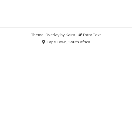
Theme: Overlay by
Kaira
.
Extra Text
Cape Town, South Africa