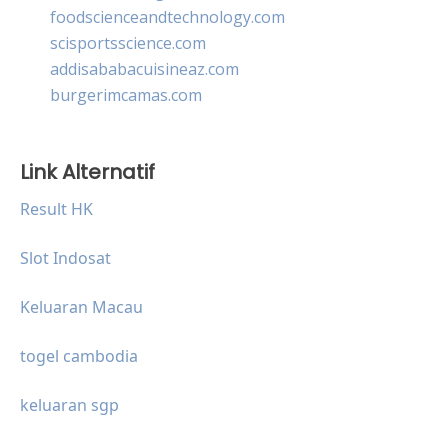
foodscienceandtechnology.com
scisportsscience.com
addisababacuisineaz.com
burgerimcamas.com
Link Alternatif
Result HK
Slot Indosat
Keluaran Macau
togel cambodia
keluaran sgp