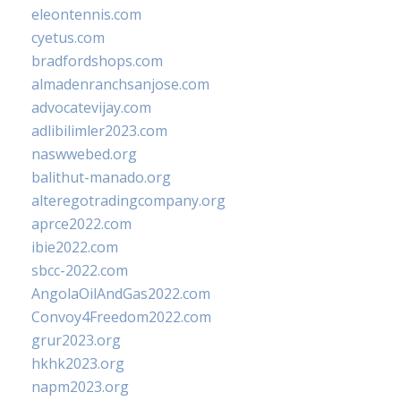
eleontennis.com
cyetus.com
bradfordshops.com
almadenranchsanjose.com
advocatevijay.com
adlibilimler2023.com
naswwebed.org
balithut-manado.org
alteregotradingcompany.org
aprce2022.com
ibie2022.com
sbcc-2022.com
AngolaOilAndGas2022.com
Convoy4Freedom2022.com
grur2023.org
hkhk2023.org
napm2023.org