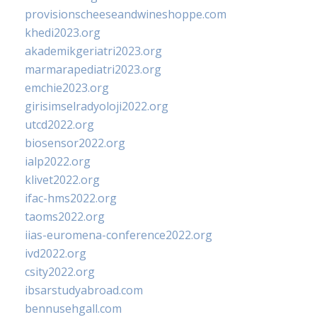
provisionscheeseandwineshoppe.com
khedi2023.org
akademikgeriatri2023.org
marmarapediatri2023.org
emchie2023.org
girisimselradyoloji2022.org
utcd2022.org
biosensor2022.org
ialp2022.org
klivet2022.org
ifac-hms2022.org
taoms2022.org
iias-euromena-conference2022.org
ivd2022.org
csity2022.org
ibsarstudyabroad.com
bennusehgall.com