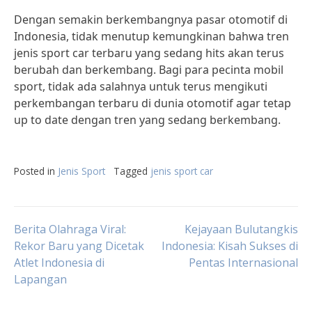
Dengan semakin berkembangnya pasar otomotif di
Indonesia, tidak menutup kemungkinan bahwa tren
jenis sport car terbaru yang sedang hits akan terus
berubah dan berkembang. Bagi para pecinta mobil
sport, tidak ada salahnya untuk terus mengikuti
perkembangan terbaru di dunia otomotif agar tetap
up to date dengan tren yang sedang berkembang.
Posted in
Jenis Sport
Tagged
jenis sport car
Post
Berita Olahraga Viral:
Kejayaan Bulutangkis
Rekor Baru yang Dicetak
Indonesia: Kisah Sukses di
Atlet Indonesia di
Pentas Internasional
navigation
Lapangan