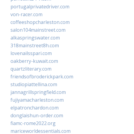
portugalprivatedriver.com
von-racer.com
coffeeshopcharleston.com
salon104mainstreet.com
alkaspringswater.com
318mainstreet8h.com
lovenailsspari.com
oakberry-kuwait.com
quartzliterary.com
friendsofbroderickpark.com
studiopiattellina.com
jannagrillspringfield.com
fujiyamacharleston.com
elpatronchardon.com
donglaishun-order.com
fiamc-rome2022.org
mariceworldessentials.com