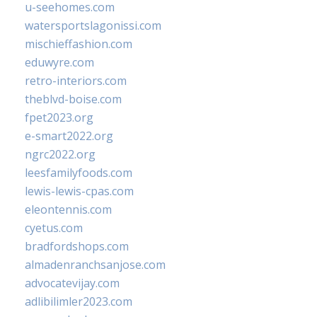
u-seehomes.com
watersportslagonissi.com
mischieffashion.com
eduwyre.com
retro-interiors.com
theblvd-boise.com
fpet2023.org
e-smart2022.org
ngrc2022.org
leesfamilyfoods.com
lewis-lewis-cpas.com
eleontennis.com
cyetus.com
bradfordshops.com
almadenranchsanjose.com
advocatevijay.com
adlibilimler2023.com