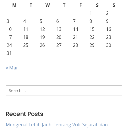
M
T
W
T
F
S
S
1
2
3
4
5
6
7
8
9
10
11
12
13
14
15
16
17
18
19
20
21
22
23
24
25
26
27
28
29
30
31
« Mar
Search
for:
Recent Posts
Mengenal Lebih Jauh Tentang Voli: Sejarah dan