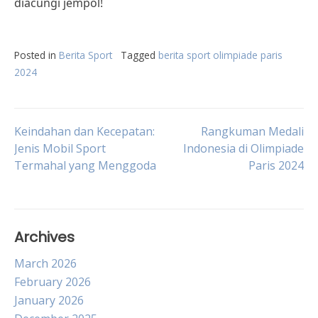
diacungi jempol!
Posted in
Berita Sport
Tagged
berita sport olimpiade paris
2024
Post
Keindahan dan Kecepatan:
Rangkuman Medali
Jenis Mobil Sport
Indonesia di Olimpiade
Termahal yang Menggoda
Paris 2024
navigation
Archives
March 2026
February 2026
January 2026