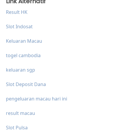
Link Alternatif
Result HK
Slot Indosat
Keluaran Macau
togel cambodia
keluaran sgp
Slot Deposit Dana
pengeluaran macau hari ini
result macau
Slot Pulsa