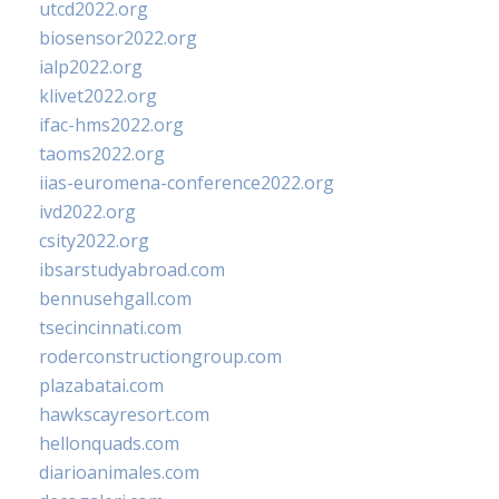
utcd2022.org
biosensor2022.org
ialp2022.org
klivet2022.org
ifac-hms2022.org
taoms2022.org
iias-euromena-conference2022.org
ivd2022.org
csity2022.org
ibsarstudyabroad.com
bennusehgall.com
tsecincinnati.com
roderconstructiongroup.com
plazabatai.com
hawkscayresort.com
hellonquads.com
diarioanimales.com