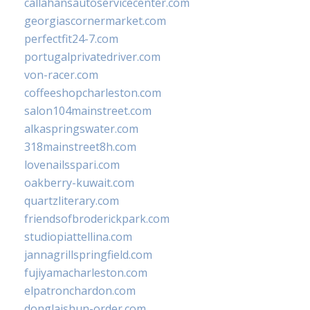
callahansautoservicecenter.com
georgiascornermarket.com
perfectfit24-7.com
portugalprivatedriver.com
von-racer.com
coffeeshopcharleston.com
salon104mainstreet.com
alkaspringswater.com
318mainstreet8h.com
lovenailsspari.com
oakberry-kuwait.com
quartzliterary.com
friendsofbroderickpark.com
studiopiattellina.com
jannagrillspringfield.com
fujiyamacharleston.com
elpatronchardon.com
donglaishun-order.com