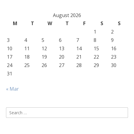
August 2026
M
T
W
T
F
S
S
1
2
3
4
5
6
7
8
9
10
11
12
13
14
15
16
17
18
19
20
21
22
23
24
25
26
27
28
29
30
31
« Mar
Search
for: