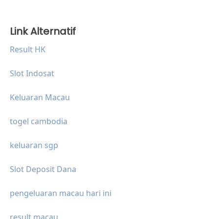
Link Alternatif
Result HK
Slot Indosat
Keluaran Macau
togel cambodia
keluaran sgp
Slot Deposit Dana
pengeluaran macau hari ini
result macau