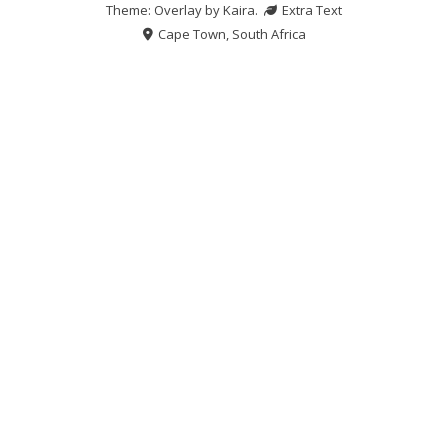
Theme: Overlay by
Kaira
.
Extra Text
Cape Town, South Africa