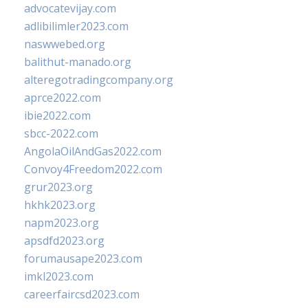
advocatevijay.com
adlibilimler2023.com
naswwebed.org
balithut-manado.org
alteregotradingcompany.org
aprce2022.com
ibie2022.com
sbcc-2022.com
AngolaOilAndGas2022.com
Convoy4Freedom2022.com
grur2023.org
hkhk2023.org
napm2023.org
apsdfd2023.org
forumausape2023.com
imkl2023.com
careerfaircsd2023.com