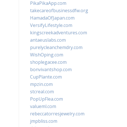
PikaPikaApp.com
takecareofbusinessdfw.org
HamadaOfJapan.com
VersifyLifestyle.com
kingscreekadventures.com
antaeuslabs.com
purelycleanchemdry.com
WishOping.com
shoplegacee.com
bonvivantshop.com
CupPlante.com
mpzin.com
stcreal.com
PopUpFlea.com
valueml.com
rebeccatorresjewelry.com
jmpbliss.com