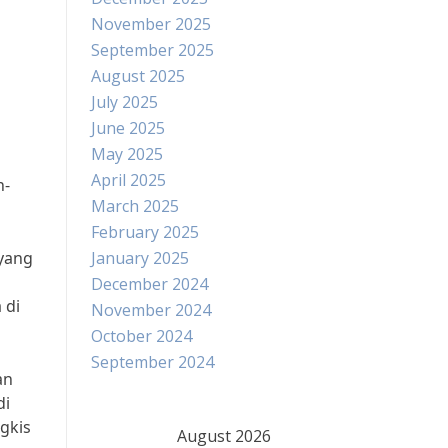
November 2025
September 2025
August 2025
July 2025
June 2025
May 2025
April 2025
n-
March 2025
February 2025
 yang
January 2025
December 2024
 di
November 2024
October 2024
September 2024
an
di
gkis
August 2026