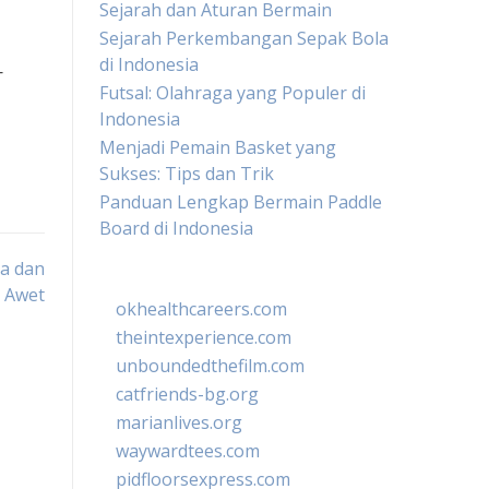
Sejarah dan Aturan Bermain
Sejarah Perkembangan Sepak Bola
di Indonesia
-
Futsal: Olahraga yang Populer di
Indonesia
Menjadi Pemain Basket yang
Sukses: Tips dan Trik
Panduan Lengkap Bermain Paddle
Board di Indonesia
ma dan
Awet
okhealthcareers.com
theintexperience.com
unboundedthefilm.com
catfriends-bg.org
marianlives.org
waywardtees.com
pidfloorsexpress.com