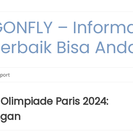
NFLY – Informa
Terbaik Bisa An
Sport
 Olimpiade Paris 2024:
ngan